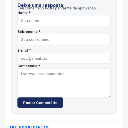
Deixe uma resposta
Seu comentário ficará pendente de aprovação.
Nome *
Sobrenome *
E-mail *
Comentário *
Postar Comentário
ARTIGOS RECENTES