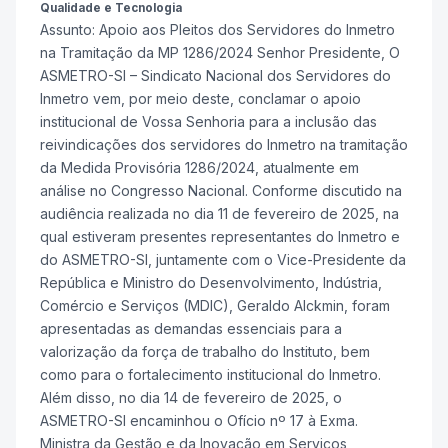
Qualidade e Tecnologia
Assunto: Apoio aos Pleitos dos Servidores do Inmetro
na Tramitação da MP 1286/2024 Senhor Presidente, O
ASMETRO-SI – Sindicato Nacional dos Servidores do
Inmetro vem, por meio deste, conclamar o apoio
institucional de Vossa Senhoria para a inclusão das
reivindicações dos servidores do Inmetro na tramitação
da Medida Provisória 1286/2024, atualmente em
análise no Congresso Nacional. Conforme discutido na
audiência realizada no dia 11 de fevereiro de 2025, na
qual estiveram presentes representantes do Inmetro e
do ASMETRO-SI, juntamente com o Vice-Presidente da
República e Ministro do Desenvolvimento, Indústria,
Comércio e Serviços (MDIC), Geraldo Alckmin, foram
apresentadas as demandas essenciais para a
valorização da força de trabalho do Instituto, bem
como para o fortalecimento institucional do Inmetro.
Além disso, no dia 14 de fevereiro de 2025, o
ASMETRO-SI encaminhou o Ofício nº 17 à Exma.
Ministra da Gestão e da Inovação em Serviços