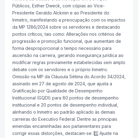
Públicos, Esther Dweck, com cópias ao Vice-
Presidente Geraldo Alckmin e ao Presidente do
Inmetro, manifestando a preocupação com os impactos
da MP 1286/2024 sobre os servidores e destacando
pontos críticos, tais como: Alterações nos critérios de
progressão e promoção funcional, que aumentam de
forma desproporcional o tempo necessário para
ascensão na carreira, gerando insegurança jurídica ao
modificar regras previamente estabelecidas sem amplo
debate com os servidores e o próprio Inmetro.
Omissão na MP da Cláusula Sétima do Acordo 34/2024,
assinado em 27 de agosto de 2024, que ajusta a
Gratificação por Qualidade de Desempenho
Institucional (GQDI) para 80 pontos de desempenho
institucional e 20 pontos de desempenho individual,
alinhando o Inmetro ao padrão aplicado às demais
carreiras do Executivo Federal. Dentre as principais
emendas encaminhadas aos parlamentares para
corrigir essas distorções, destacam-se: 1️⃣ Ajuste na