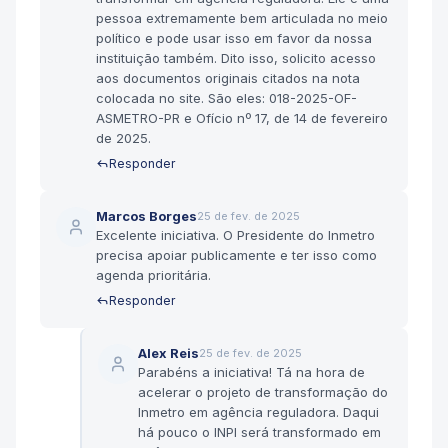
pessoa extremamente bem articulada no meio
político e pode usar isso em favor da nossa
instituição também. Dito isso, solicito acesso
aos documentos originais citados na nota
colocada no site. São eles: 018-2025-OF-
ASMETRO-PR e Ofício nº 17, de 14 de fevereiro
de 2025.
Responder
Marcos Borges
25 de fev. de 2025
Excelente iniciativa. O Presidente do Inmetro
precisa apoiar publicamente e ter isso como
agenda prioritária.
Responder
Alex Reis
25 de fev. de 2025
Parabéns a iniciativa! Tá na hora de
acelerar o projeto de transformação do
Inmetro em agência reguladora. Daqui
há pouco o INPI será transformado em