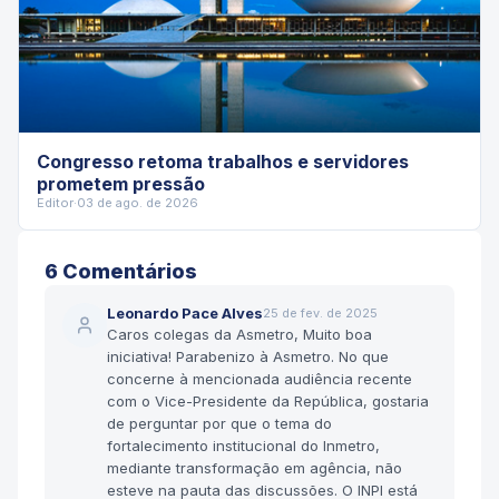
Congresso retoma trabalhos e servidores
prometem pressão
Editor
·
03 de ago. de 2026
6
Comentário
s
Leonardo Pace Alves
25 de fev. de 2025
Caros colegas da Asmetro, Muito boa
iniciativa! Parabenizo à Asmetro. No que
concerne à mencionada audiência recente
com o Vice-Presidente da República, gostaria
de perguntar por que o tema do
fortalecimento institucional do Inmetro,
mediante transformação em agência, não
esteve na pauta das discussões. O INPI está