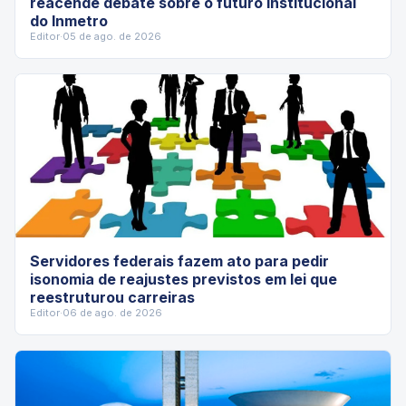
reacende debate sobre o futuro institucional
do Inmetro
Editor
·
05 de ago. de 2026
Servidores federais fazem ato para pedir
isonomia de reajustes previstos em lei que
reestruturou carreiras
Editor
·
06 de ago. de 2026