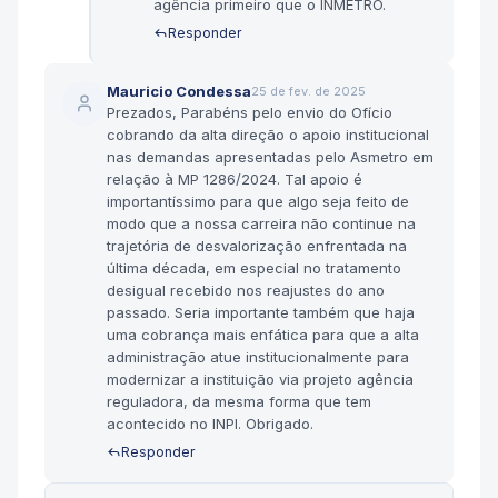
agência primeiro que o INMETRO.
Responder
Mauricio Condessa
25 de fev. de 2025
Prezados, Parabéns pelo envio do Ofício
cobrando da alta direção o apoio institucional
nas demandas apresentadas pelo Asmetro em
relação à MP 1286/2024. Tal apoio é
importantíssimo para que algo seja feito de
modo que a nossa carreira não continue na
trajetória de desvalorização enfrentada na
última década, em especial no tratamento
desigual recebido nos reajustes do ano
passado. Seria importante também que haja
uma cobrança mais enfática para que a alta
administração atue institucionalmente para
modernizar a instituição via projeto agência
reguladora, da mesma forma que tem
acontecido no INPI. Obrigado.
Responder