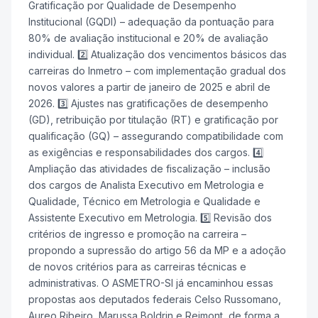
Gratificação por Qualidade de Desempenho
Institucional (GQDI) – adequação da pontuação para
80% de avaliação institucional e 20% de avaliação
individual. 2️⃣ Atualização dos vencimentos básicos das
carreiras do Inmetro – com implementação gradual dos
novos valores a partir de janeiro de 2025 e abril de
2026. 3️⃣ Ajustes nas gratificações de desempenho
(GD), retribuição por titulação (RT) e gratificação por
qualificação (GQ) – assegurando compatibilidade com
as exigências e responsabilidades dos cargos. 4️⃣
Ampliação das atividades de fiscalização – inclusão
dos cargos de Analista Executivo em Metrologia e
Qualidade, Técnico em Metrologia e Qualidade e
Assistente Executivo em Metrologia. 5️⃣ Revisão dos
critérios de ingresso e promoção na carreira –
propondo a supressão do artigo 56 da MP e a adoção
de novos critérios para as carreiras técnicas e
administrativas. O ASMETRO-SI já encaminhou essas
propostas aos deputados federais Celso Russomano,
Aureo Ribeiro, Marussa Boldrin e Reimont, de forma a