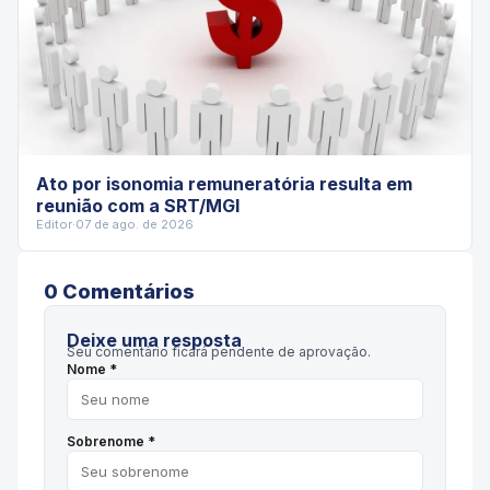
Ato por isonomia remuneratória resulta em
reunião com a SRT/MGI
Editor
·
07 de ago. de 2026
0
Comentário
s
Deixe uma resposta
Seu comentário ficará pendente de aprovação.
Nome *
Sobrenome *