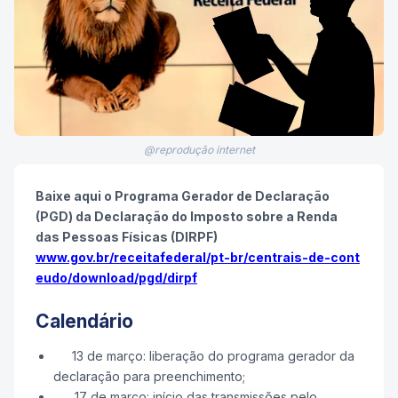
@reprodução internet
Baixe aqui o Programa Gerador de Declaração
(PGD) da Declaração do Imposto sobre a Renda
das Pessoas Físicas (DIRPF)
www.gov.br/receitafederal/pt-br/centrais-de-cont
eudo/download/pgd/dirpf
Calendário
13 de março: liberação do programa gerador da
declaração para preenchimento;
17 de março: início das transmissões pelo