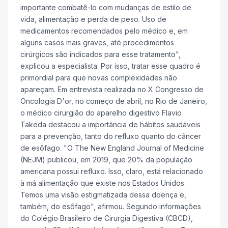
importante combatê-lo com mudanças de estilo de
vida, alimentação e perda de peso. Uso de
medicamentos recomendados pelo médico e, em
alguns casos mais graves, até procedimentos
cirúrgicos são indicados para esse tratamento",
explicou a especialista. Por isso, tratar esse quadro é
primordial para que novas complexidades não
apareçam. Em entrevista realizada no X Congresso de
Oncologia D'or, no começo de abril, no Rio de Janeiro,
o médico cirurgião do aparelho digestivo Flavio
Takeda destacou a importância de hábitos saudáveis
para a prevenção, tanto do refluxo quanto do câncer
de esôfago. "O The New England Journal of Medicine
(NEJM) publicou, em 2019, que 20% da população
americana possui refluxo. Isso, claro, está relacionado
à má alimentação que existe nos Estados Unidos.
Temos uma visão estigmatizada dessa doença e,
também, do esôfago", afirmou. Segundo informações
do Colégio Brasileiro de Cirurgia Digestiva (CBCD),