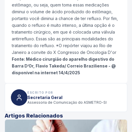
estômago, ou seja, quem toma essas medicações
diminui o volume de ácido produzido do estômago,
portanto você diminui a chance de ter refluxo. Por fim,
quando o refluxo é muito intenso, a última opção é o
tratamento cirúrgico, em que é colocada uma válvula
antirrefluxo. Essas são as principais modalidades do
tratamento do refluxo. *O repórter viajou ao Rio de
Janeiro a convite do X Congresso de Oncologia D'or
Fonte: Médico cirurgião do aparelho digestivo do
Barra D’Or, Flavio Takeda/ Correio Braziliense - @
disponível na internet 14/4/2025
ESCRITO POR
Secretaria Geral
Assessoria de Comunicação do ASMETRO-SI
Artigos Relacionados