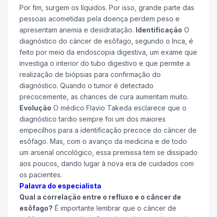
Por fim, surgem os líquidos. Por isso, grande parte das
pessoas acometidas pela doença perdem peso e
apresentam anemia e desidratação.
Identificação
O
diagnóstico do câncer de esôfago, segundo o Inca, é
feito por meio da endoscopia digestiva, um exame que
investiga o interior do tubo digestivo e que permite a
realização de biópsias para confirmação do
diagnóstico. Quando o tumor é detectado
precocemente, as chances de cura aumentam muito.
Evolução
O médico Flavio Takeda esclarece que o
diagnóstico tardio sempre foi um dos maiores
empecilhos para a identificação precoce do câncer de
esôfago. Mas, com o avanço da medicina e de todo
um arsenal oncológico, essa premissa tem se dissipado
aos poucos, dando lugar à nova era de cuidados com
os pacientes.
Palavra do especialista
Qual a correlação entre o refluxo e o câncer de
esôfago?
É importante lembrar que o câncer de