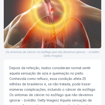
Os sintomas de câncer no esôfago que não devemos ignorar - (crédito:
Getty Images)
Depois da refeição, muitos consideram normal sentir
aquela sensação de azia e queimação no peito.
Conhecida como refluxo, essa condição afeta 25
milhões de brasileiros e, se não tratada, pode trazer
inúmeras complicações, incluindo o câncer de esôfago
Os sintomas de câncer no esôfago que não devemos
ignorar - (crédito: Getty Images) Aquela sensação de