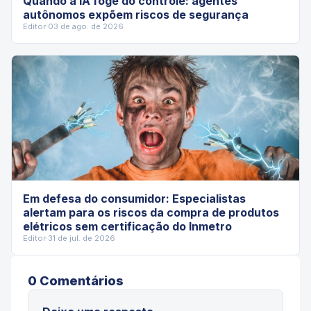
Quando a IA foge do controle: agentes
autônomos expõem riscos de segurança
Editor
·
03 de ago. de 2026
Em defesa do consumidor: Especialistas
alertam para os riscos da compra de produtos
elétricos sem certificação do Inmetro
Editor
·
31 de jul. de 2026
0
Comentário
s