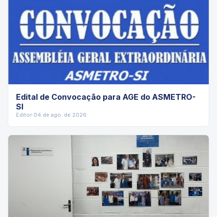
Edital de Convocação para AGE do ASMETRO-
SI
Editor
·
04 de ago. de 2026