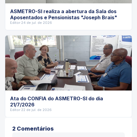
ASMETRO-SI realiza a abertura da Sala dos
Aposentados e Pensionistas "Joseph Brais"
Editor
·
24 de jul. de 2026
Ata do CONFIA do ASMETRO-SI do dia
21/7/2026
Editor
·
22 de jul. de 2026
2
Comentário
s