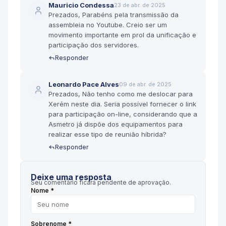
Mauricio Condessa
23 de abr. de 2025
Prezados, Parabéns pela transmissão da
assembleia no Youtube. Creio ser um
movimento importante em prol da unificação e
participação dos servidores.
Responder
Leonardo Pace Alves
09 de abr. de 2025
Prezados, Não tenho como me deslocar para
Xerém neste dia. Seria possível fornecer o link
para participação on-line, considerando que a
Asmetro já dispõe dos equipamentos para
realizar esse tipo de reunião híbrida?
Responder
Deixe uma resposta
Seu comentário ficará pendente de aprovação.
Nome *
Sobrenome *