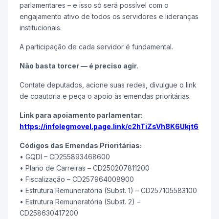
parlamentares – e isso só será possível com o
engajamento ativo de todos os servidores e lideranças
institucionais.
A participação de cada servidor é fundamental.
Não basta torcer — é preciso agir
.
Contate deputados, acione suas redes, divulgue o link
de coautoria e peça o apoio às emendas prioritárias.
Link para apoiamento parlamentar:
https://infolegmovel.page.link/c2hTiZsVh8K6Ukjt6
Códigos das Emendas Prioritárias:
• GQDI – CD255893468600
• Plano de Carreiras – CD250207811200
• Fiscalização – CD257964008900
• Estrutura Remuneratória (Subst. 1) – CD257105583100
• Estrutura Remuneratória (Subst. 2) –
CD258630417200