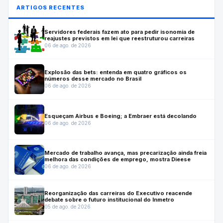
ARTIGOS RECENTES
Servidores federais fazem ato para pedir isonomia de
reajustes previstos em lei que reestruturou carreiras
06 de ago. de 2026
Explosão das bets: entenda em quatro gráficos os
números desse mercado no Brasil
06 de ago. de 2026
Esqueçam Airbus e Boeing; a Embraer está decolando
06 de ago. de 2026
Mercado de trabalho avança, mas precarização ainda freia
melhora das condições de emprego, mostra Dieese
06 de ago. de 2026
Reorganização das carreiras do Executivo reacende
debate sobre o futuro institucional do Inmetro
05 de ago. de 2026