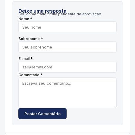
Deixe uma resposta
Seu comentário ficará pendente de aprovação.
Nome *
Sobrenome *
E-mail *
Comentário *
Postar Comentário