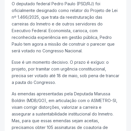
O deputado federal Pedro Paulo (PSD/RJ) foi
oficialmente designado como relator do Projeto de Lei
nº 1.466/2025, que trata da reestruturação das
carreiras do Inmetro e de outros servidores do
Executivo Federal. Economista, carioca, com
reconhecida experiência em gestão pública, Pedro
Paulo tem agora a missão de construir o parecer que
será votado no Congresso Nacional.
Esse é um momento decisivo. O prazo é exíguo: o
projeto, por tramitar com urgência constitucional,
precisa ser votado até 18 de maio, sob pena de trancar
a pauta do Congresso.
As emendas apresentadas pela Deputada Marussa
Boldrin (MDB/GO), em articulação com o ASMETRO-SI,
visam corrigir distorções, valorizar a carreira e
assegurar a sustentabilidade institucional do Inmetro.
Mas, para que essas emendas sejam aceitas,
precisamos obter 105 assinaturas de coautoria de