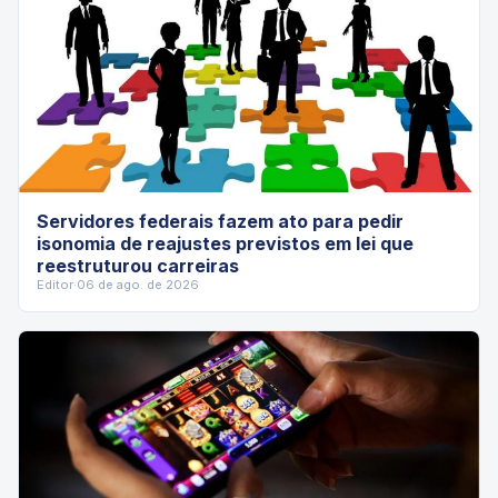
Servidores federais fazem ato para pedir
isonomia de reajustes previstos em lei que
reestruturou carreiras
Editor
·
06 de ago. de 2026