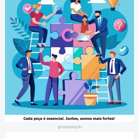
@reprodução