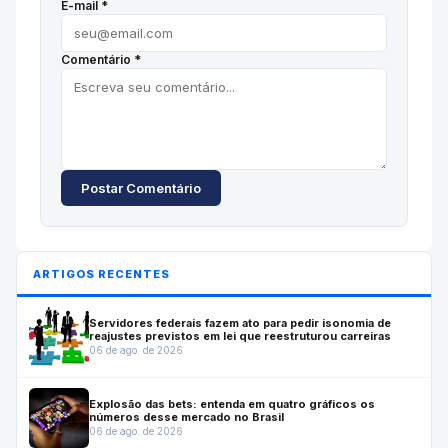
E-mail *
Comentário *
Postar Comentário
ARTIGOS RECENTES
Servidores federais fazem ato para pedir isonomia de
reajustes previstos em lei que reestruturou carreiras
06 de ago. de 2026
Explosão das bets: entenda em quatro gráficos os
números desse mercado no Brasil
06 de ago. de 2026