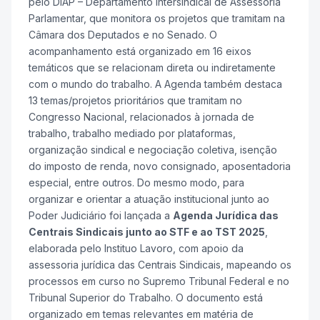
pelo DIAP – Departamento Intersindical de Assessoria
Parlamentar, que monitora os projetos que tramitam na
Câmara dos Deputados e no Senado. O
acompanhamento está organizado em 16 eixos
temáticos que se relacionam direta ou indiretamente
com o mundo do trabalho. A Agenda também destaca
13 temas/projetos prioritários que tramitam no
Congresso Nacional, relacionados à jornada de
trabalho, trabalho mediado por plataformas,
organização sindical e negociação coletiva, isenção
do imposto de renda, novo consignado, aposentadoria
especial, entre outros. Do mesmo modo, para
organizar e orientar a atuação institucional junto ao
Poder Judiciário foi lançada a
Agenda Jurídica das
Centrais Sindicais junto ao STF e ao TST 2025
,
elaborada pelo Instituo Lavoro, com apoio da
assessoria jurídica das Centrais Sindicais, mapeando os
processos em curso no Supremo Tribunal Federal e no
Tribunal Superior do Trabalho. O documento está
organizado em temas relevantes em matéria de