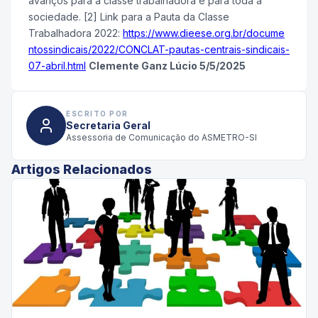
avanços para a classe trabalhadora e para toda a
sociedade. [2] Link para a Pauta da Classe
Trabalhadora 2022:
https://www.dieese.org.br/docume
ntossindicais/2022/CONCLAT-pautas-centrais-sindicais-
07-abril.html
Clemente Ganz Lúcio 5/5/2025
ESCRITO POR
Secretaria Geral
Assessoria de Comunicação do ASMETRO-SI
Artigos Relacionados