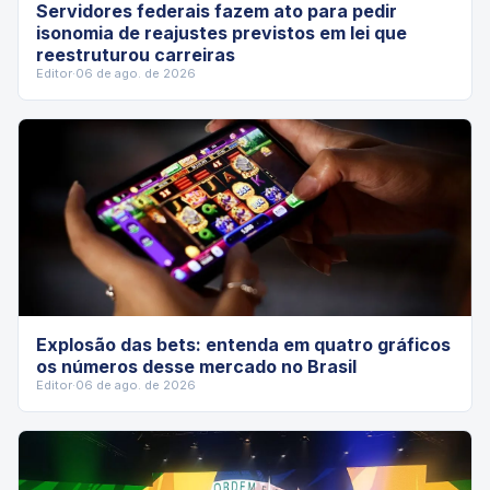
Servidores federais fazem ato para pedir
isonomia de reajustes previstos em lei que
reestruturou carreiras
Editor
·
06 de ago. de 2026
Explosão das bets: entenda em quatro gráficos
os números desse mercado no Brasil
Editor
·
06 de ago. de 2026