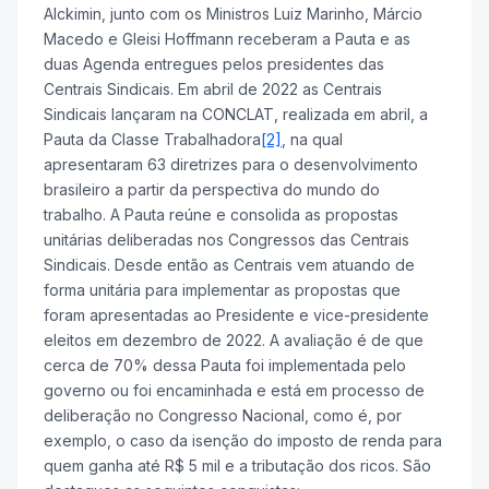
Alckimin, junto com os Ministros Luiz Marinho, Márcio
Macedo e Gleisi Hoffmann receberam a Pauta e as
duas Agenda entregues pelos presidentes das
Centrais Sindicais. Em abril de 2022 as Centrais
Sindicais lançaram na CONCLAT, realizada em abril, a
Pauta da Classe Trabalhadora
[2]
, na qual
apresentaram 63 diretrizes para o desenvolvimento
brasileiro a partir da perspectiva do mundo do
trabalho. A Pauta reúne e consolida as propostas
unitárias deliberadas nos Congressos das Centrais
Sindicais. Desde então as Centrais vem atuando de
forma unitária para implementar as propostas que
foram apresentadas ao Presidente e vice-presidente
eleitos em dezembro de 2022. A avaliação é de que
cerca de 70% dessa Pauta foi implementada pelo
governo ou foi encaminhada e está em processo de
deliberação no Congresso Nacional, como é, por
exemplo, o caso da isenção do imposto de renda para
quem ganha até R$ 5 mil e a tributação dos ricos. São