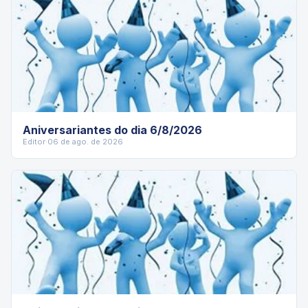
Aniversariantes do dia 6/8/2026
Editor
·
06 de ago. de 2026