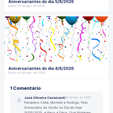
Aniversariantes do dia 5/8/2026
Editor
·
05 de ago. de 2026
Aniversariantes do dia 4/8/2026
Editor
·
04 de ago. de 2026
1
Comentário
José Oliveira Cavalcanti
14 de mai. de 2025
Parabéns Célia, Michele e Rodrigo, Pelo
Aniversário de Vocês no Dia de Hoje
14/05/2025, e Peço a Deus, Que Protejam,