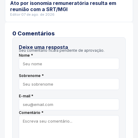
Ato por isonomia remuneratória resulta em
reunião com a SRT/MGI
Editor
·
07 de ago. de 2026
0
Comentário
s
Deixe uma resposta
Seu comentário ficará pendente de aprovação.
Nome *
Sobrenome *
E-mail *
Comentário *