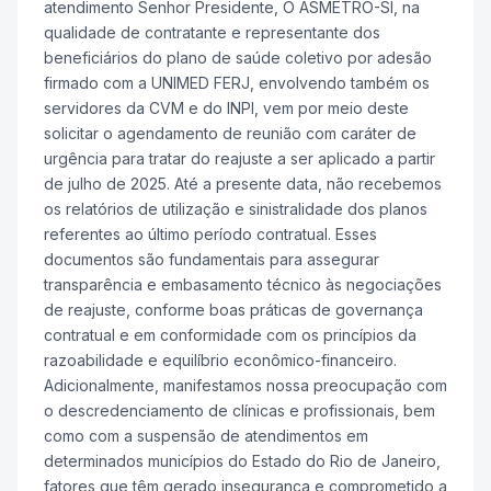
atendimento Senhor Presidente, O ASMETRO-SI, na
qualidade de contratante e representante dos
beneficiários do plano de saúde coletivo por adesão
firmado com a UNIMED FERJ, envolvendo também os
servidores da CVM e do INPI, vem por meio deste
solicitar o agendamento de reunião com caráter de
urgência para tratar do reajuste a ser aplicado a partir
de julho de 2025. Até a presente data, não recebemos
os relatórios de utilização e sinistralidade dos planos
referentes ao último período contratual. Esses
documentos são fundamentais para assegurar
transparência e embasamento técnico às negociações
de reajuste, conforme boas práticas de governança
contratual e em conformidade com os princípios da
razoabilidade e equilíbrio econômico-financeiro.
Adicionalmente, manifestamos nossa preocupação com
o descredenciamento de clínicas e profissionais, bem
como com a suspensão de atendimentos em
determinados municípios do Estado do Rio de Janeiro,
fatores que têm gerado insegurança e comprometido a