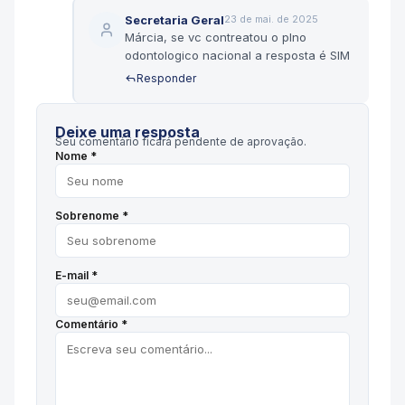
Secretaria Geral
23 de mai. de 2025
Márcia, se vc contreatou o plno
odontologico nacional a resposta é SIM
Responder
Deixe uma resposta
Seu comentário ficará pendente de aprovação.
Nome *
Sobrenome *
E-mail *
Comentário *