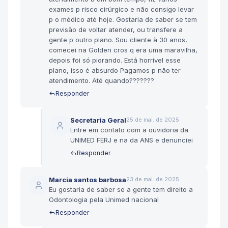
exames p risco cirúrgico e não consigo levar
p o médico até hoje. Gostaria de saber se tem
previsão de voltar atender, ou transfere a
gente p outro plano. Sou cliente à 30 anos,
comecei na Golden cros q era uma maravilha,
depois foi só piorando. Está horrível esse
plano, isso é absurdo Pagamos p não ter
atendimento. Até quando???????
Responder
Secretaria Geral
25 de mai. de 2025
Entre em contato com a ouvidoria da
UNIMED FERJ e na da ANS e denunciei
Responder
Marcia santos barbosa
23 de mai. de 2025
Eu gostaria de saber se a gente tem direito a
Odontologia pela Unimed nacional
Responder