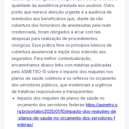
qualidade da assistência prestada aos usuários. Outro
ponto que merece atenção urgente é a ausência de
reembolso aos beneficiários que, diante da não
cobertura dos honorários de anestesistas pela rede
credenciada, foram obrigados a arcar com tais
despesas para realização de procedimentos
cirúrgicos. Essa prática fere os princípios básicos de
cobertura assistencial e impõe ônus indevido aos
segurados. Para melhor contextualização,
encaminhamos abaixo links com matérias publicadas
pelo ASMETRO-SI sobre o impacto dos reajustes nos
planos de saúde coletivos e os reflexos no orçamento
dos servidores públicos, que evidenciam a urgência
de tratativas responsáveis e transparentes:
Impacto dos reajustes de planos de saúde no
orçamento dos servidores federais
https://asmetro.o
rg.br/portalsn/2025/01/10/impacto-dos-reajustes-de
-planos-de-saude-no-orcamento-dos-servidores-f
ederais/