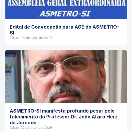
Edital de Convocação para AGE do ASMETRO-
SI
Editor
·
04 de ago. de 2026
ASMETRO-SI manifesta profundo pesar pelo
falecimento do Professor Dr. João Alziro Herz
da Jornada
Editor
·
02 de ago. de 2026