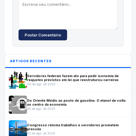
Postar Comentário
ARTIGOS RECENTES
Servidores federais fazem ato para pedir isonomia de
reajustes previstos em lei que reestruturou carreiras
06 de ago. de 2026
Do Oriente Médio ao posto de gasolina: O etanol de volta
ao centro da economia
05 de ago. de 2026
Congresso retoma trabalhos e servidores prometem
pressão
03 de ago. de 2026