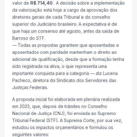
valor de
R$ 714,40
. A decisão sobre a implementação
da valorização está hoje a cargo da aprovação dos
diretores gerais de cada Tribunal e do conselho
superior do Judiciário brasileiro. A expectativa é de
que haja um consenso até agosto, antes da saída de
Barroso do STF.
— Todas as propostas garantem que aposentadas e
aposentados com paridade mantenham o direito ao
adicional de qualificação, desde que a formação tenha
sido registrada na ativa, o que representa uma
importante conquista para a categoria — diz Lucena
Pacheco, diretora do Sindicato dos Servidores das
Justiças Federais.
A proposta inicial foi elaborada em plenária realizada
em 2023, que, depois de trâmites no Conselho
Nacional de Justiça (CNJ), foi enviada ao Supremo
Tribunal Federal (STF). A Suprema Corte, por sua vez,
estudou os impactos orçamentários e formulou os
seguintes valores: