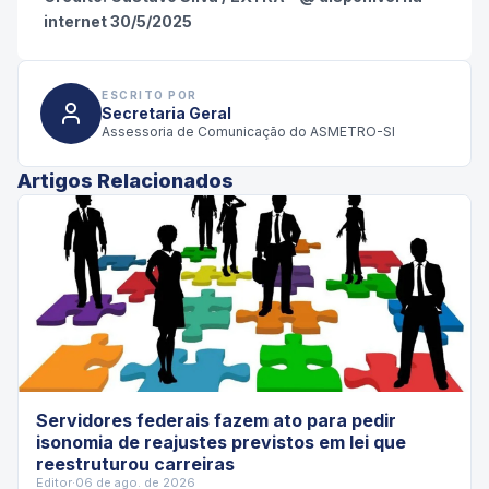
internet 30/5/2025
ESCRITO POR
Secretaria Geral
Assessoria de Comunicação do ASMETRO-SI
Artigos Relacionados
Servidores federais fazem ato para pedir
isonomia de reajustes previstos em lei que
reestruturou carreiras
Editor
·
06 de ago. de 2026