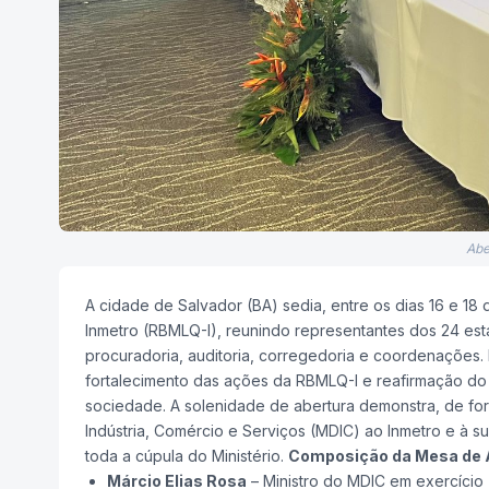
Abe
A cidade de Salvador (BA) sedia, entre os dias 16 e 18 
Inmetro (RBMLQ-I), reunindo representantes dos 24 est
procuradoria, auditoria, corregedoria e coordenações. 
fortalecimento das ações da RBMLQ-I e reafirmação d
sociedade. A solenidade de abertura demonstra, de fo
Indústria, Comércio e Serviços (MDIC) ao Inmetro e à s
toda a cúpula do Ministério.
Composição da Mesa de A
Márcio Elias Rosa
– Ministro do MDIC em exercício