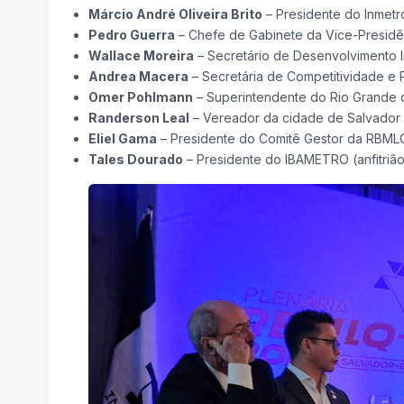
Márcio André Oliveira Brito
– Presidente do Inmetr
Pedro Guerra
– Chefe de Gabinete da Vice-Presidê
Wallace Moreira
– Secretário de Desenvolvimento I
Andrea Macera
– Secretária de Competitividade e P
Omer Pohlmann
– Superintendente do Rio Grande 
Randerson Leal
– Vereador da cidade de Salvador 
Eliel Gama
– Presidente do Comitê Gestor da RBML
Tales Dourado
– Presidente do IBAMETRO (anfitriã