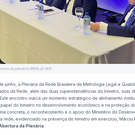
rtura da plenária RBMLQI 16/6
de junho, a Plenária da Rede Brasileira de Metrologia Legal e Quali
ados da Rede, além das duas superintendências do Inmetro, suas dir
Este encontro marca um momento estratégico de alinhamento institu
o papel do Inmetro no desenvolvimento econômico e na proteção d
rma concreta, o reconhecimento e o apoio do Ministério do Desenv
ua rede, evidenciado na presença do ministro em exercício, Márcio E
bertura da Plenária