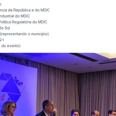
o
ncia da República e do MDIC
ndustrial do MDIC
olítica Regulatória do MDIC
do Sul
(representando o município)
Q-I
o do evento)