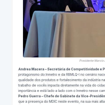
Presidente Marcio 
Andrea Macera – Secretária de Competitividade e P
protagonismo do Inmetro e da RBMLQ-I no cenário nacio
qualidade dos produtos e fortalecimento da indústria n
trabalho de vocês impacta diretamente na vida do cida
importância e está lado a lado com o Inmetro nesse cam
Pedro Guerra – Chefe de Gabinete da Vice-Presidên
que a presença do MDIC neste evento, na sua mais alta