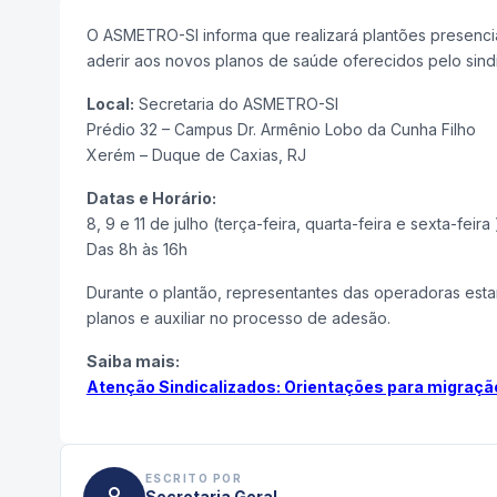
O ASMETRO-SI informa que realizará plantões presencia
aderir aos novos planos de saúde oferecidos pelo sindi
Local:
Secretaria do ASMETRO-SI
Prédio 32 – Campus Dr. Armênio Lobo da Cunha Filho
Xerém – Duque de Caxias, RJ
Datas e Horário:
8, 9 e 11 de julho (terça-feira, quarta-feira e sexta-feira 
Das 8h às 16h
Durante o plantão, representantes das operadoras esta
planos e auxiliar no processo de adesão.
Saiba mais:
Atenção Sindicalizados: Orientações para migraçã
ESCRITO POR
Secretaria Geral