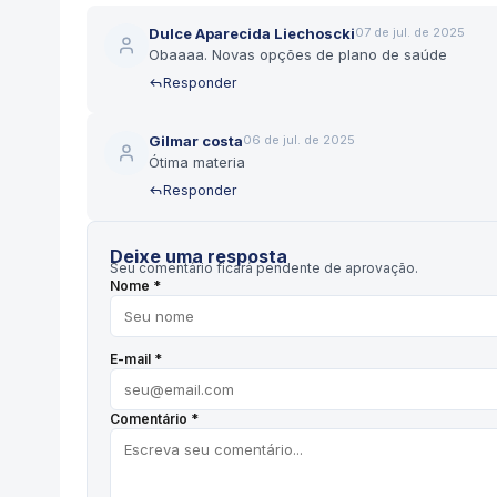
Dulce Aparecida Liechoscki
07 de jul. de 2025
Obaaaa. Novas opções de plano de saúde
Responder
Gilmar costa
06 de jul. de 2025
Ótima materia
Responder
Deixe uma resposta
Seu comentário ficará pendente de aprovação.
Nome *
E-mail *
Comentário *