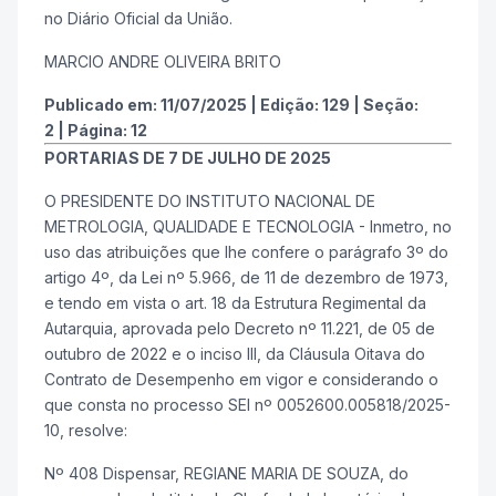
no Diário Oficial da União.
MARCIO ANDRE OLIVEIRA BRITO
Publicado em:
11/07/2025
|
Edição:
129
|
Seção:
2
|
Página:
12
PORTARIAS DE 7 DE JULHO DE 2025
O PRESIDENTE DO INSTITUTO NACIONAL DE
METROLOGIA, QUALIDADE E TECNOLOGIA - Inmetro, no
uso das atribuições que lhe confere o parágrafo 3º do
artigo 4º, da Lei nº 5.966, de 11 de dezembro de 1973,
e tendo em vista o art. 18 da Estrutura Regimental da
Autarquia, aprovada pelo Decreto nº 11.221, de 05 de
outubro de 2022 e o inciso III, da Cláusula Oitava do
Contrato de Desempenho em vigor e considerando o
que consta no processo SEI nº 0052600.005818/2025-
10, resolve:
Nº 408 Dispensar, REGIANE MARIA DE SOUZA, do