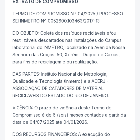
EXTRATO DE COMPROMISSO
TERMO DE COMPROMISSO N.° 04/2025 / PROCESSO
SEI INMETRO Nº 0052600.103463/2017-13
DO OBJETO: Coleta dos resíduos recicláveis e/ou
reutilizáveis descartados nas instalações do Campus
laboratorial do INMETRO, localizado na Avenida Nossa
Senhora das Graças, 50, Xerém - Duque de Caxias,
para fins de reciclagem e ou reutilização.
DAS PARTES: Instituto Nacional de Metrologia,
Qualidade e Tecnologia (Inmetro) e a ACERJ -
ASSOCIAÇÃO DE CATADORES DE MATERIAL
RECICLAVEIS DO ESTADO DO RIO DE JANEIRO.
VIGÊNCIA: O prazo de vigência deste Termo de
Compromisso é de 6 (seis) meses contados a partir da
data de 04/07/2025 até 04/01/2026.
DOS RECURSOS FINANCEIROS: A execução do