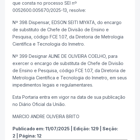
que consta no processo SEI nº
0052600.005670/2025-13, resolve:
Nº 398 Dispensar, EDSON SEITI MIYATA, do encargo
de substituto de Chefe de Divisão de Ensino e
Pesquisa, código FCE 1.07, da Diretoria de Metrologia
Científica e Tecnologia do Inmetro.
Nº 399 Designar ALINE DE OLIVEIRA COELHO, para
exercer o encargo de substituta de Chefe de Divisão
de Ensino e Pesquisa, código FCE 1.07, da Diretoria de
Metrologia Científica e Tecnologia do Inmetro, em seus
impedimentos legais e regulamentares.
Esta Portaria entra em vigor na data de sua publicação
no Diário Oficial da União.
MARCIO ANDRE OLIVEIRA BRITO
Publicado em:
11/07/2025
|
Edição:
129
|
Seção:
2
|
Página:
12