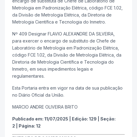
encargo de substituta de Chefe de Laboratório de
Metrologia em Padronização Elétrica, código FCE 1.02,
da Divisão de Metrologia Elétrica, da Diretoria de
Metrologia Científica e Tecnologia do Inmetro.
Nº 409 Designar FLAVIO ALEXANDRE DA SILVEIRA,
para exercer o encargo de substituto de Chefe de
Laboratório de Metrologia em Padronização Elétrica,
código FCE 1.02, da Divisão de Metrologia Elétrica, da
Diretoria de Metrologia Científica e Tecnologia do
Inmetro, em seus impedimentos legais e
regulamentares.
Esta Portaria entra em vigor na data de sua publicação
no Diário Oficial da União.
MARCIO ANDRE OLIVEIRA BRITO
Publicado em:
11/07/2025
|
Edição:
129
|
Seção:
2
|
Página:
12