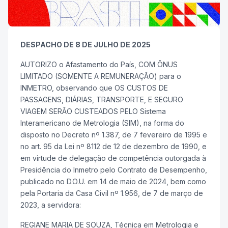
DESPACHO DE 8 DE JULHO DE 2025
AUTORIZO o Afastamento do País, COM ÔNUS
LIMITADO (SOMENTE A REMUNERAÇÃO) para o
INMETRO, observando que OS CUSTOS DE
PASSAGENS, DIÁRIAS, TRANSPORTE, E SEGURO
VIAGEM SERÃO CUSTEADOS PELO Sistema
Interamericano de Metrologia (SIM), na forma do
disposto no Decreto nº 1.387, de 7 fevereiro de 1995 e
no art. 95 da Lei nº 8112 de 12 de dezembro de 1990, e
em virtude de delegação de competência outorgada à
Presidência do Inmetro pelo Contrato de Desempenho,
publicado no D.O.U. em 14 de maio de 2024, bem como
pela Portaria da Casa Civil nº 1.956, de 7 de março de
2023, a servidora:
REGIANE MARIA DE SOUZA, Técnica em Metrologia e