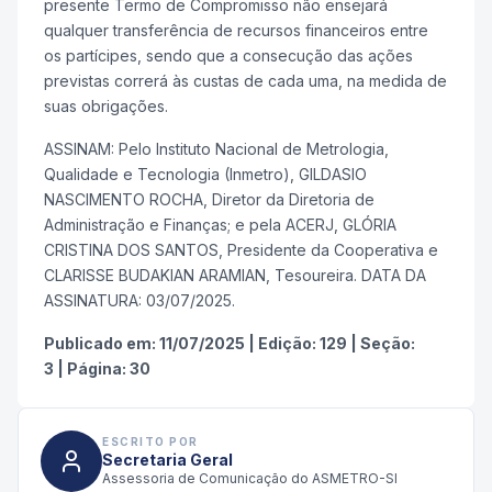
presente Termo de Compromisso não ensejará
qualquer transferência de recursos financeiros entre
os partícipes, sendo que a consecução das ações
previstas correrá às custas de cada uma, na medida de
suas obrigações.
ASSINAM: Pelo Instituto Nacional de Metrologia,
Qualidade e Tecnologia (Inmetro), GILDASIO
NASCIMENTO ROCHA, Diretor da Diretoria de
Administração e Finanças; e pela ACERJ, GLÓRIA
CRISTINA DOS SANTOS, Presidente da Cooperativa e
CLARISSE BUDAKIAN ARAMIAN, Tesoureira. DATA DA
ASSINATURA: 03/07/2025.
Publicado em:
11/07/2025
|
Edição:
129
|
Seção:
3
|
Página:
30
ESCRITO POR
Secretaria Geral
Assessoria de Comunicação do ASMETRO-SI