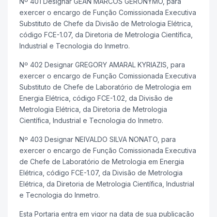
Nº 401 Designar GEAN MARCOS GERONYMO, para
exercer o encargo de Função Comissionada Executiva
Substituto de Chefe da Divisão de Metrologia Elétrica,
código FCE-1.07, da Diretoria de Metrologia Científica,
Industrial e Tecnologia do Inmetro.
Nº 402 Designar GREGORY AMARAL KYRIAZIS, para
exercer o encargo de Função Comissionada Executiva
Substituto de Chefe de Laboratório de Metrologia em
Energia Elétrica, código FCE-1.02, da Divisão de
Metrologia Elétrica, da Diretoria de Metrologia
Científica, Industrial e Tecnologia do Inmetro.
Nº 403 Designar NEIVALDO SILVA NONATO, para
exercer o encargo de Função Comissionada Executiva
de Chefe de Laboratório de Metrologia em Energia
Elétrica, código FCE-1.07, da Divisão de Metrologia
Elétrica, da Diretoria de Metrologia Científica, Industrial
e Tecnologia do Inmetro.
Esta Portaria entra em vigor na data de sua publicação