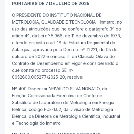
PORTARIAS DE 7 DE JULHO DE 2025
O PRESIDENTE DO INSTITUTO NACIONAL DE
METROLOGIA, QUALIDADE E TECNOLOGIA - Inmetro, no
uso das atribuições que lhe confere o parágrafo 3º do
artigo 4º, da Lei nº 5.966, de 11 de dezembro de 1973,
e tendo em vista o art. 18 da Estrutura Regimental da
Autarquia, aprovada pelo Decreto nº 11.221, de 05 de
outubro de 2022 e o inciso III, da Cláusula Oitava do
Contrato de Desempenho em vigor e considerando o
que consta no processo SEI nº
0052600.005277/2025-20, resolve:
Nº 400 Dispensar NEIVALDO SILVA NONATO, da
Função Comissionada Executiva de Chefe de
Substituto de Laboratório de Metrologia em Energia
Elétrica, código FCE-1.02, da Divisão de Metrologia
Elétrica, da Diretoria de Metrologia Científica, Industrial
e Tecnologia do Inmetro.