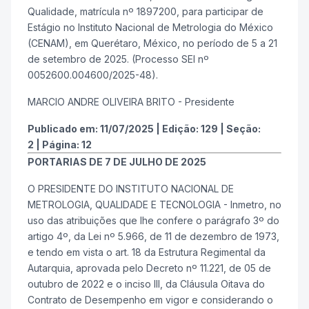
Qualidade, matrícula nº 1897200, para participar de
Estágio no Instituto Nacional de Metrologia do México
(CENAM), em Querétaro, México, no período de 5 a 21
de setembro de 2025. (Processo SEI nº
0052600.004600/2025-48).
MARCIO ANDRE OLIVEIRA BRITO - Presidente
Publicado em:
11/07/2025
|
Edição:
129
|
Seção:
2
|
Página:
12
PORTARIAS DE 7 DE JULHO DE 2025
O PRESIDENTE DO INSTITUTO NACIONAL DE
METROLOGIA, QUALIDADE E TECNOLOGIA - Inmetro, no
uso das atribuições que lhe confere o parágrafo 3º do
artigo 4º, da Lei nº 5.966, de 11 de dezembro de 1973,
e tendo em vista o art. 18 da Estrutura Regimental da
Autarquia, aprovada pelo Decreto nº 11.221, de 05 de
outubro de 2022 e o inciso III, da Cláusula Oitava do
Contrato de Desempenho em vigor e considerando o