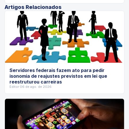
Artigos Relacionados
Servidores federais fazem ato para pedir
isonomia de reajustes previstos em lei que
reestruturou carreiras
Editor
·
06 de ago. de 2026