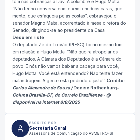
tom nas cobranças a Davi Alcolumbre e Hugo Motta.
“Não tenho conversa com quem tem duas caras, que
mente, que esfaqueia pelas costas”, esbravejou o
senador Magno Malta, acorrentado à mesa diretora do
Senado, dirigindo-se ao presidente da Casa.
Dedo em riste
O deputado Zé do Trovão (PL-SC) foi no mesmo tom
em relação a Hugo Motta. “Não queira atropelar os
deputados. A Câmara dos Deputados é a Câmara do
povo. E nós não vamos baixar a cabeça para você,
Hugo Motta. Você está entendendo? Não tente fazer
malandragem. A gente está pedindo o justo!”
Crédito:
Carlos Alexandre de Souza /
Denise Rothenburg-
Coluna Brasília-DF,
do Correio Braziliense - @
disponível na internet 8/8/2025
ESCRITO POR
Secretaria Geral
Assessoria de Comunicação do ASMETRO-SI