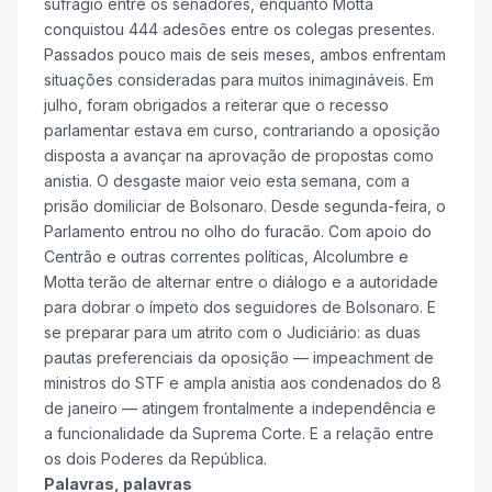
sufrágio entre os senadores, enquanto Motta
conquistou 444 adesões entre os colegas presentes.
Passados pouco mais de seis meses, ambos enfrentam
situações consideradas para muitos inimagináveis. Em
julho, foram obrigados a reiterar que o recesso
parlamentar estava em curso, contrariando a oposição
disposta a avançar na aprovação de propostas como
anistia. O desgaste maior veio esta semana, com a
prisão domiliciar de Bolsonaro. Desde segunda-feira, o
Parlamento entrou no olho do furacão. Com apoio do
Centrão e outras correntes políticas, Alcolumbre e
Motta terão de alternar entre o diálogo e a autoridade
para dobrar o ímpeto dos seguidores de Bolsonaro. E
se preparar para um atrito com o Judiciário: as duas
pautas preferenciais da oposição — impeachment de
ministros do STF e ampla anistia aos condenados do 8
de janeiro — atingem frontalmente a independência e
a funcionalidade da Suprema Corte. E a relação entre
os dois Poderes da República.
Palavras, palavras