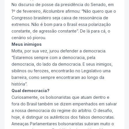
No discurso de posse da presidência do Senado, em
1º de fevereiro, Alcolumbre afirmou: “Não quero que o
Congresso brasileiro seja caixa de ressonância de
extremos. Não é bom para o Brasil essa polarização
constante, de agressão constante”. De lá para cá, o
cenário só piorou.
Meus inimigos
Motta, por sua vez, jurou defender a democracia.
“Estaremos sempre com a democracia, pela
democracia, do lado da democracia. E seus inimigos,
sibilinos ou ferozes, encontrarão no Legislativo uma
barreira, como sempre encontraram ao longo da
história”.
Qual democracia?
Curiosamente, os bolsonaristas que atuam dentro e
fora do Brasil também se dizem empenhados em salvar
a nossa democracia do regime do arbítrio. O desafio,
hoje, é distinguir os autênticos dos falsos democratas.
Ameaças Parlamentares bolsonaristas subiram muito o