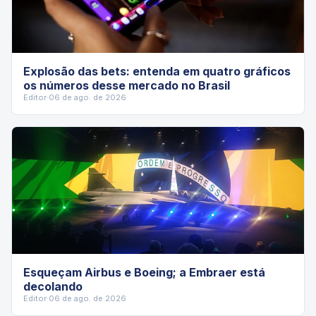
Explosão das bets: entenda em quatro gráficos
os números desse mercado no Brasil
Editor
·
06 de ago. de 2026
Esqueçam Airbus e Boeing; a Embraer está
decolando
Editor
·
06 de ago. de 2026