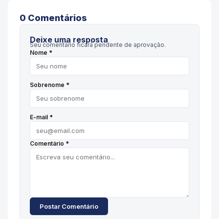
0
Comentário
s
Deixe uma resposta
Seu comentário ficará pendente de aprovação.
Nome *
Sobrenome *
E-mail *
Comentário *
Postar Comentário