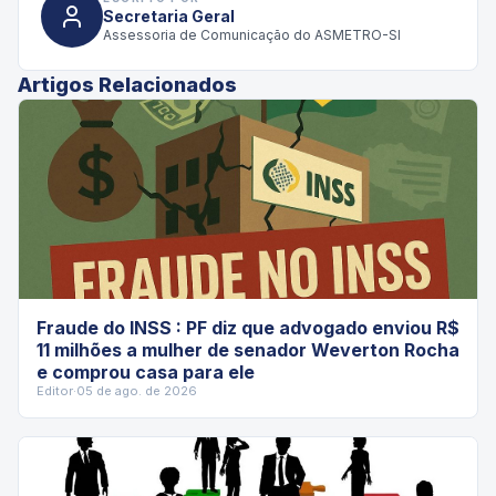
Secretaria Geral
Assessoria de Comunicação do ASMETRO-SI
Artigos Relacionados
Fraude do INSS : PF diz que advogado enviou R$
11 milhões a mulher de senador Weverton Rocha
e comprou casa para ele
Editor
·
05 de ago. de 2026