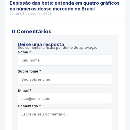
Explosão das bets: entenda em quatro gráficos
os números desse mercado no Brasil
Editor
·
06 de ago. de 2026
0
Comentário
s
Deixe uma resposta
Seu comentário ficará pendente de aprovação.
Nome *
Sobrenome *
E-mail *
Comentário *