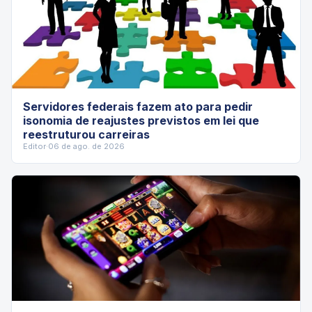
Servidores federais fazem ato para pedir
isonomia de reajustes previstos em lei que
reestruturou carreiras
Editor
·
06 de ago. de 2026