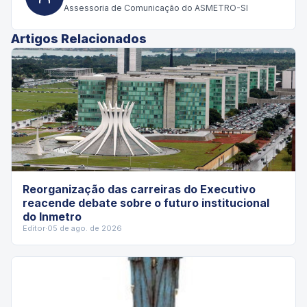
Assessoria de Comunicação do ASMETRO-SI
Artigos Relacionados
Reorganização das carreiras do Executivo
reacende debate sobre o futuro institucional
do Inmetro
Editor
·
05 de ago. de 2026