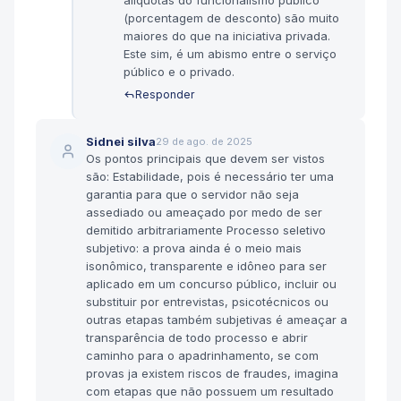
alíquotas do funcionalismo público
(porcentagem de desconto) são muito
maiores do que na iniciativa privada.
Este sim, é um abismo entre o serviço
público e o privado.
Responder
Sidnei silva
29 de ago. de 2025
Os pontos principais que devem ser vistos
são: Estabilidade, pois é necessário ter uma
garantia para que o servidor não seja
assediado ou ameaçado por medo de ser
demitido arbitrariamente Processo seletivo
subjetivo: a prova ainda é o meio mais
isonômico, transparente e idôneo para ser
aplicado em um concurso público, incluir ou
substituir por entrevistas, psicotécnicos ou
outras etapas também subjetivas é ameaçar a
transparência de todo processo e abrir
caminho para o apadrinhamento, se com
provas ja existem riscos de fraudes, imagina
com etapas que não possuem um resultado