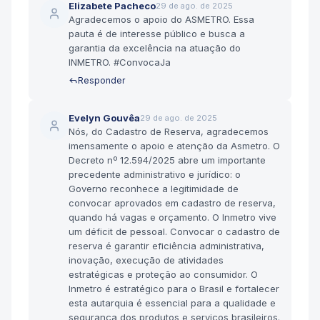
Elizabete Pacheco
29 de ago. de 2025
Agradecemos o apoio do ASMETRO. Essa
pauta é de interesse público e busca a
garantia da excelência na atuação do
INMETRO. #ConvocaJa
Responder
Evelyn Gouvêa
29 de ago. de 2025
Nós, do Cadastro de Reserva, agradecemos
imensamente o apoio e atenção da Asmetro. O
Decreto nº 12.594/2025 abre um importante
precedente administrativo e jurídico: o
Governo reconhece a legitimidade de
convocar aprovados em cadastro de reserva,
quando há vagas e orçamento. O Inmetro vive
um déficit de pessoal. Convocar o cadastro de
reserva é garantir eficiência administrativa,
inovação, execução de atividades
estratégicas e proteção ao consumidor. O
Inmetro é estratégico para o Brasil e fortalecer
esta autarquia é essencial para a qualidade e
segurança dos produtos e serviços brasileiros.