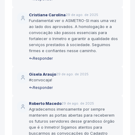
Cristiane Carolina
29 de ago. de 2025
Fundamental ver o ASMETRO-SI mais uma vez
ao lado dos aprovados. A homologação e a
convocação são passos essenciais para
fortalecer o Inmetro e garantir a qualidade dos
serviços prestados à sociedade. Seguimos
firmes e confiantes nesse caminho.
Responder
Gisela Araujo
29 de ago. de 2025
#convocaja!
Responder
Roberto Macedo
29 de ago. de 2025
Agradecemos imensamente por sempre
manterem as portas abertas para receberem
os futuros servidores desse grandioso órgão
que é o Inmetro! Sigamos atentos para
buscarmos as convocações do Cadastro