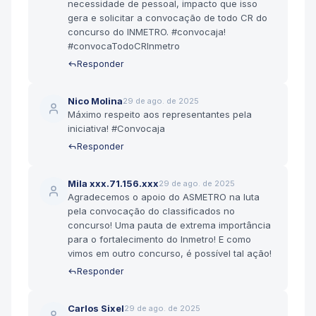
necessidade de pessoal, impacto que isso
gera e solicitar a convocação de todo CR do
concurso do INMETRO. #convocaja!
#convocaTodoCRInmetro
Responder
Nico Molina
29 de ago. de 2025
Máximo respeito aos representantes pela
iniciativa! #Convocaja
Responder
Mila xxx.71.156.xxx
29 de ago. de 2025
Agradecemos o apoio do ASMETRO na luta
pela convocação do classificados no
concurso! Uma pauta de extrema importância
para o fortalecimento do Inmetro! E como
vimos em outro concurso, é possível tal ação!
Responder
Carlos Sixel
29 de ago. de 2025