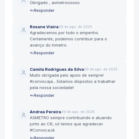
Obrigado , asmetroooooo
Responder
Rosane Vieira
29 de ago. de 2025
Agradecemos por todo o empenho.
Certamente, podemos contribuir para o
avanço do Inmetro.
Responder
Camila Rodrigues da Silva
29 de ago. de 2025
Muito obrigada pelo apoio de sempre!
#convocaja... Estamos dispostos a trabalhar
pela nossa sociedade!
Responder
Andrea Pereira
29 de ago. de 2025
ASMETRO sempre contribuindo e atuando
junto ao CR, só temos que agradecer.
#ConvocaJá
Responder