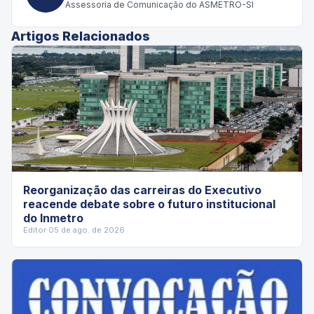
Assessoria de Comunicação do ASMETRO-SI
Artigos Relacionados
Reorganização das carreiras do Executivo
reacende debate sobre o futuro institucional
do Inmetro
Editor
·
05 de ago. de 2026