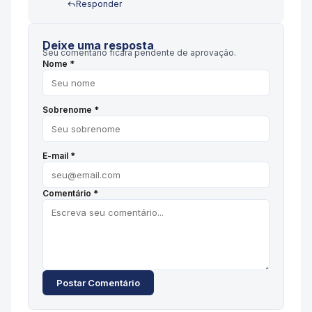
Responder
Deixe uma resposta
Seu comentário ficará pendente de aprovação.
Nome *
Sobrenome *
E-mail *
Comentário *
Postar Comentário