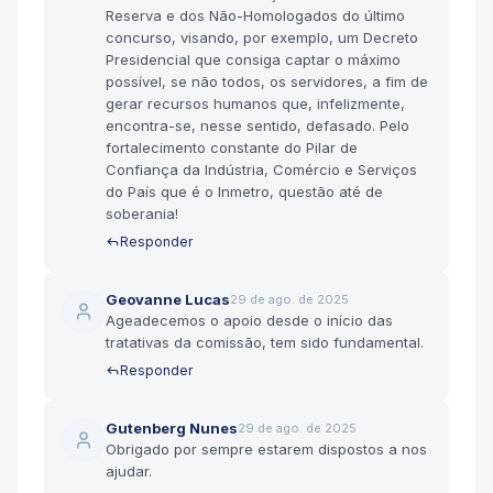
Reserva e dos Não-Homologados do último
concurso, visando, por exemplo, um Decreto
Presidencial que consiga captar o máximo
possível, se não todos, os servidores, a fim de
gerar recursos humanos que, infelizmente,
encontra-se, nesse sentido, defasado. Pelo
fortalecimento constante do Pilar de
Confiança da Indústria, Comércio e Serviços
do País que é o Inmetro, questão até de
soberania!
Responder
Geovanne Lucas
29 de ago. de 2025
Ageadecemos o apoio desde o início das
tratativas da comissão, tem sido fundamental.
Responder
Gutenberg Nunes
29 de ago. de 2025
Obrigado por sempre estarem dispostos a nos
ajudar.