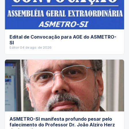
Edital de Convocação para AGE do ASMETRO-
SI
Editor
·
04 de ago. de 2026
ASMETRO-SI manifesta profundo pesar pelo
falecimento do Professor Dr. João Alziro Herz