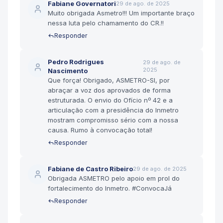
Fabiane Governatori
29 de ago. de 2025
Muito obrigada Asmetro!!! Um importante braço
nessa luta pelo chamamento do CR.!!
Responder
Pedro Rodrigues
29 de ago. de
2025
Nascimento
Que força! Obrigado, ASMETRO-SI, por
abraçar a voz dos aprovados de forma
estruturada. O envio do Ofício nº 42 e a
articulação com a presidência do Inmetro
mostram compromisso sério com a nossa
causa. Rumo à convocação total!
Responder
Fabiane de Castro Ribeiro
29 de ago. de 2025
Obrigada ASMETRO pelo apoio em prol do
fortalecimento do Inmetro. #ConvocaJá
Responder