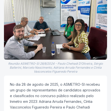
Reunião ASMETRO-SI 28/8/2024 - Paulo Chehadi D’Oliveira, Sérgio
Ballerini, Marcelo Nascimento, Adriana Arruda Fernandes e Cintia
Vasconcelos Figueredo Pereira
No dia 28 de agosto de 2025, o ASMETRO-SI recebeu
um grupo de representantes de candidatos aprovados
e classificados no concurso público realizado pelo
Inmetro em 2023: Adriana Arruda Fernandes, Cíntia
Vasconcelos Figueredo Pereira e Paulo Chehadi