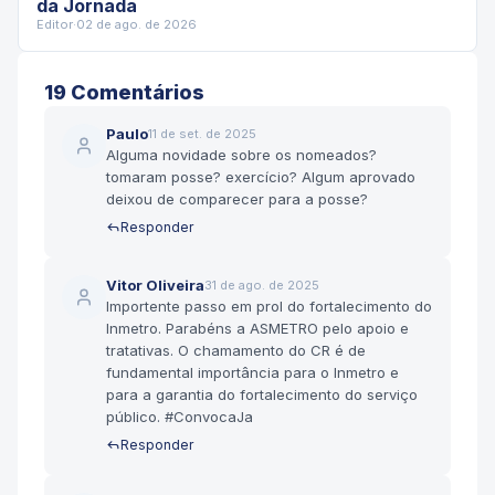
da Jornada
Editor
·
02 de ago. de 2026
19
Comentário
s
Paulo
11 de set. de 2025
Alguma novidade sobre os nomeados?
tomaram posse? exercício? Algum aprovado
deixou de comparecer para a posse?
Responder
Vitor Oliveira
31 de ago. de 2025
Importente passo em prol do fortalecimento do
Inmetro. Parabéns a ASMETRO pelo apoio e
tratativas. O chamamento do CR é de
fundamental importância para o Inmetro e
para a garantia do fortalecimento do serviço
público. #ConvocaJa
Responder