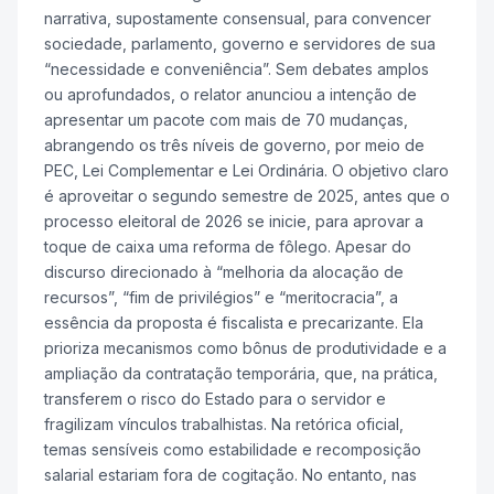
narrativa, supostamente consensual, para convencer
sociedade, parlamento, governo e servidores de sua
“necessidade e conveniência”. Sem debates amplos
ou aprofundados, o relator anunciou a intenção de
apresentar um pacote com mais de 70 mudanças,
abrangendo os três níveis de governo, por meio de
PEC, Lei Complementar e Lei Ordinária. O objetivo claro
é aproveitar o segundo semestre de 2025, antes que o
processo eleitoral de 2026 se inicie, para aprovar a
toque de caixa uma reforma de fôlego. Apesar do
discurso direcionado à “melhoria da alocação de
recursos”, “fim de privilégios” e “meritocracia”, a
essência da proposta é fiscalista e precarizante. Ela
prioriza mecanismos como bônus de produtividade e a
ampliação da contratação temporária, que, na prática,
transferem o risco do Estado para o servidor e
fragilizam vínculos trabalhistas. Na retórica oficial,
temas sensíveis como estabilidade e recomposição
salarial estariam fora de cogitação. No entanto, nas