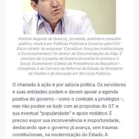
Antônio Augusto de Queiroz, jornalista, analista e consultor
político, mestre em Políticas Públicas e Governo pela FGV.
Sócio-diretor da empresa “Consillium Soluções Institucionais
e Governamentais”, foi diretor de Documentação do Diap. É
membro do Conselho de Desenvolvimento Econômico e
Social Sustentável (Cdess) da Presidência da República –
Conselhão e da Câmara de Reforma do Estado do Ministério
da Gestão e da Inovação em Serviços Públicos.
O chamado à ação é por astúcia política. Os servidores
e suas entidades podem e devem apoiar a agenda
positiva do governo – como o combate a privilégios –,
mas não podem se iludir com as propostas do GT e
sua eventual “popularidade” e apoio midiático. É
preciso expor sua inconveniência e inoportunidade,
destacando que o governo já avança, sem traumas
constitucionais, na modernização do Estado. A