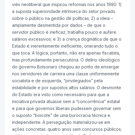
viés neoliberal que inspirou reformas nos anos 1990: 1)
a suposta superioridade intrínseca do setor privado
sobre o público na gestão de políticas; 2) a ideia –
amplamente desmentida por dados – de que o
servidor público é ineficaz, trabalha pouco e aufere
salários excessivos; e 3) a crença dogmática de que o
Estado é inerentemente ineficiente, onerando tudo o
que toca. A lógica, portanto, não era apenas fiscalista,
mas profundamente persecutória. O delírio ideológico
do governo Bolsonaro chegou ao ponto de enxergar
nos servidores de carreira uma classe uniformemente
socialista e de esquerda, “privilegiados” pela
estabilidade e por supostos altos salários. O desmonte
do Estado era visto como necessário para que a
iniciativa privada atuasse sem a “concorrência” estatal
e para que governos liberais pudessem governar sem
o suposto “boicote” de uma burocracia técnica e
independente. A perseguição materializou-se em
ações concretas: quatro anos sem concursos públicos;