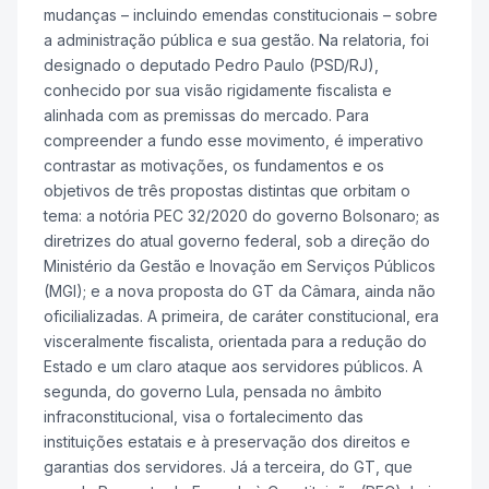
mudanças – incluindo emendas constitucionais – sobre
a administração pública e sua gestão. Na relatoria, foi
designado o deputado Pedro Paulo (PSD/RJ),
conhecido por sua visão rigidamente fiscalista e
alinhada com as premissas do mercado. Para
compreender a fundo esse movimento, é imperativo
contrastar as motivações, os fundamentos e os
objetivos de três propostas distintas que orbitam o
tema: a notória PEC 32/2020 do governo Bolsonaro; as
diretrizes do atual governo federal, sob a direção do
Ministério da Gestão e Inovação em Serviços Públicos
(MGI); e a nova proposta do GT da Câmara, ainda não
oficilializadas. A primeira, de caráter constitucional, era
visceralmente fiscalista, orientada para a redução do
Estado e um claro ataque aos servidores públicos. A
segunda, do governo Lula, pensada no âmbito
infraconstitucional, visa o fortalecimento das
instituições estatais e à preservação dos direitos e
garantias dos servidores. Já a terceira, do GT, que