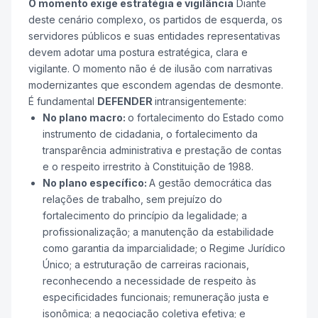
O momento exige estratégia e vigilância
Diante
deste cenário complexo, os partidos de esquerda, os
servidores públicos e suas entidades representativas
devem adotar uma postura estratégica, clara e
vigilante. O momento não é de ilusão com narrativas
modernizantes que escondem agendas de desmonte.
É fundamental
DEFENDER
intransigentemente:
No plano macro:
o fortalecimento do Estado como
instrumento de cidadania, o fortalecimento da
transparência administrativa e prestação de contas
e o respeito irrestrito à Constituição de 1988.
No plano específico:
A gestão democrática das
relações de trabalho, sem prejuízo do
fortalecimento do princípio da legalidade; a
profissionalização; a manutenção da estabilidade
como garantia da imparcialidade; o Regime Jurídico
Único; a estruturação de carreiras racionais,
reconhecendo a necessidade de respeito às
especificidades funcionais; remuneração justa e
isonômica; a negociação coletiva efetiva; e