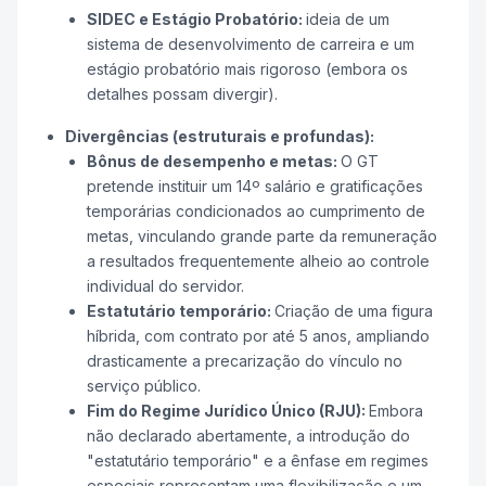
SIDEC e Estágio Probatório:
ideia de um
sistema de desenvolvimento de carreira e um
estágio probatório mais rigoroso (embora os
detalhes possam divergir).
Divergências (estruturais e profundas):
Bônus de desempenho e metas:
O GT
pretende instituir um 14º salário e gratificações
temporárias condicionados ao cumprimento de
metas, vinculando grande parte da remuneração
a resultados frequentemente alheio ao controle
individual do servidor.
Estatutário temporário:
Criação de uma figura
híbrida, com contrato por até 5 anos, ampliando
drasticamente a precarização do vínculo no
serviço público.
Fim do Regime Jurídico Único (RJU):
Embora
não declarado abertamente, a introdução do
"estatutário temporário" e a ênfase em regimes
especiais representam uma flexibilização e um