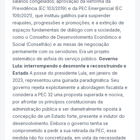
salários congelados; aprovação da Reforma da
Previdência (EC 103/2019) e da PEC Emergencial (EC
109/2021), que instituiu gatilhos para suspender
reajustes, progressões e promoções; e a extinção de
espaços fundamentais de diálogo com a sociedade,
como o Conselho de Desenvolvimento Econômico e
Social (Conselhão) e as mesas de negociação
permanente com os servidores. Era um projeto
sistemático de asfixia do serviço público.
Governo
Lula: interrompendo o desmonte e reconstruindo o
Estado
A posse do presidente Lula, em janeiro de
2023, representou uma guinada paradigmática. Seu
governo rejeita explicitamente a abordagem fiscalista e
considera a PEC 32 uma proposta superada e nociva,
por afrontar os princípios constitucionais da
administração pública e ser diametralmente oposta à
concepção de um Estado forte, presente e indutor do
desenvolvimento. Embora o governo tenha se
comprometido a pedir a sua retirada da PEC, essa
medida não foi concretizada, em vista da necessidade