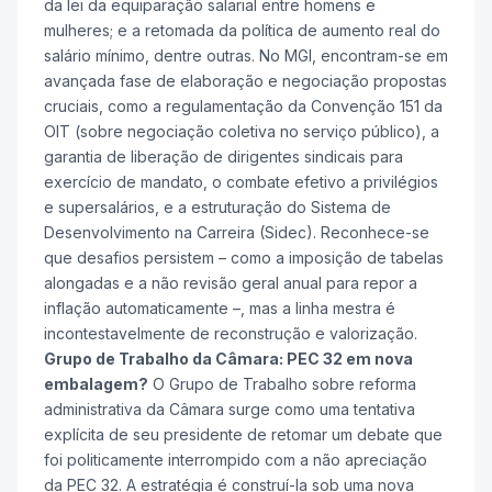
da lei da equiparação salarial entre homens e
mulheres; e a retomada da política de aumento real do
salário mínimo, dentre outras. No MGI, encontram-se em
avançada fase de elaboração e negociação propostas
cruciais, como a regulamentação da Convenção 151 da
OIT (sobre negociação coletiva no serviço público), a
garantia de liberação de dirigentes sindicais para
exercício de mandato, o combate efetivo a privilégios
e supersalários, e a estruturação do Sistema de
Desenvolvimento na Carreira (Sidec). Reconhece-se
que desafios persistem – como a imposição de tabelas
alongadas e a não revisão geral anual para repor a
inflação automaticamente –, mas a linha mestra é
incontestavelmente de reconstrução e valorização.
Grupo de Trabalho da Câmara: PEC 32 em nova
embalagem?
O Grupo de Trabalho sobre reforma
administrativa da Câmara surge como uma tentativa
explícita de seu presidente de retomar um debate que
foi politicamente interrompido com a não apreciação
da PEC 32. A estratégia é construí-la sob uma nova