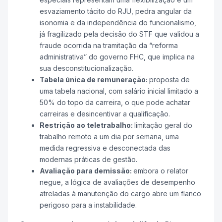
esvaziamento tácito do RJU, pedra angular da
isonomia e da independência do funcionalismo,
já fragilizado pela decisão do STF que validou a
fraude ocorrida na tramitação da “reforma
administrativa” do governo FHC, que implica na
sua desconstitucionalização.
Tabela única de remuneração:
proposta de
uma tabela nacional, com salário inicial limitado a
50% do topo da carreira, o que pode achatar
carreiras e desincentivar a qualificação.
Restrição ao teletrabalho:
limitação geral do
trabalho remoto a um dia por semana, uma
medida regressiva e desconectada das
modernas práticas de gestão.
Avaliação para demissão:
embora o relator
negue, a lógica de avaliações de desempenho
atreladas à manutenção do cargo abre um flanco
perigoso para a instabilidade.