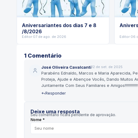
Aniversariantes dos dias 7 e 8
Anivers
/8/2026
Editor
·
07 de ago. de 2026
Editor
·
06 
1
Comentário
José Oliveira Cavalcanti
12 de set. de 2025
Parabéns Ednaldo, Marcos e Maria Aparecida, Pel
Proteja, Ajude e Abençoe Vocês, Dando Muitos An
Juntamente Com Seus Familiares e Amigos!!!!!!!!!!!!!!!!!!!!!!!!!!!.......
Responder
Deixe uma resposta
Seu comentário ficará pendente de aprovação.
Nome *