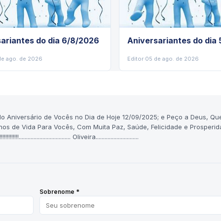
ariantes do dia 6/8/2026
Aniversariantes do dia
de ago. de 2026
Editor
·
05 de ago. de 2026
o Aniversário de Vocês no Dia de Hoje 12/09/2025; e Peço a Deus, Qu
os de Vida Para Vocês, Com Muita Paz, Saúde, Felicidade e Prosperid
............................ Oliveira.............................
Sobrenome *