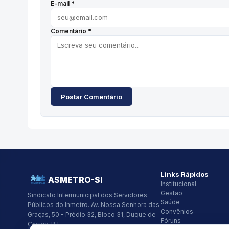
E-mail *
Comentário *
Postar Comentário
Links Rápidos
ASMETRO-SI
Institucional
Gestão
Sindicato Intermunicipal dos Servidores
Saúde
Públicos do Inmetro.
Av. Nossa Senhora das
Convênios
Graças, 50 - Prédio 32, Bloco 31, Duque de
Fóruns
Caxias, RJ