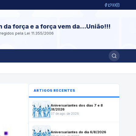
m da força e a força vem da...União!!!
regidos pela Lei 11.355/2006
ARTIGOS RECENTES
Aniversariantes dos dias 7 e 8
/8/2026
07 de ago. de 2026
Aniversariantes do dia 6/8/2026