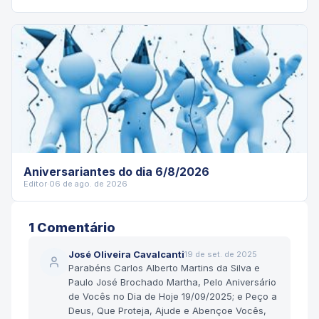
Aniversariantes do dia 6/8/2026
Editor
·
06 de ago. de 2026
1
Comentário
José Oliveira Cavalcanti
19 de set. de 2025
Parabéns Carlos Alberto Martins da Silva e
Paulo José Brochado Martha, Pelo Aniversário
de Vocês no Dia de Hoje 19/09/2025; e Peço a
Deus, Que Proteja, Ajude e Abençoe Vocês,