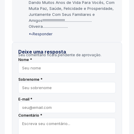
Dando Muitos Anos de Vida Para Vocês, Com
Muita Paz, Saúde, Felicidade e Prosperidade,
Juntamente Com Seus Familiares e
Amigos!!!!!!!!!!!!!!!!!!!!!!!!!..............................
Oliveira............................
Responder
Deixe uma resposta
Seu comentário ficará pendente de aprovação.
Nome *
Sobrenome *
E-mail *
Comentário *