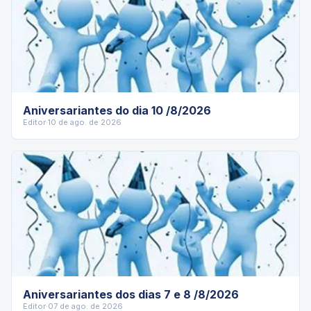
Aniversariantes do dia 10 /8/2026
Editor
·
10 de ago. de 2026
Aniversariantes dos dias 7 e 8 /8/2026
Editor
·
07 de ago. de 2026