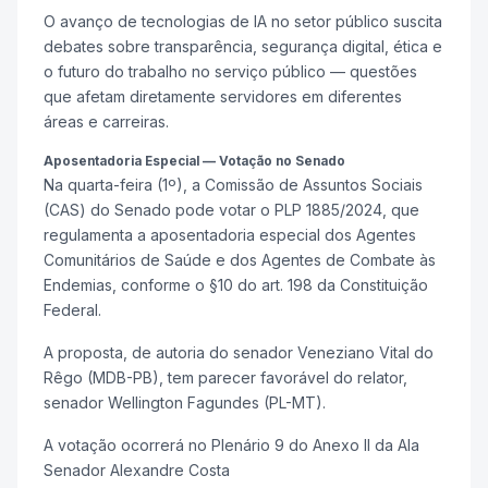
O avanço de tecnologias de IA no setor público suscita
debates sobre transparência, segurança digital, ética e
o futuro do trabalho no serviço público — questões
que afetam diretamente servidores em diferentes
áreas e carreiras.
Aposentadoria Especial — Votação no Senado
Na quarta-feira (1º), a Comissão de Assuntos Sociais
(CAS) do Senado pode votar o PLP 1885/2024, que
regulamenta a aposentadoria especial dos Agentes
Comunitários de Saúde e dos Agentes de Combate às
Endemias, conforme o §10 do art. 198 da Constituição
Federal.
A proposta, de autoria do senador Veneziano Vital do
Rêgo (MDB-PB), tem parecer favorável do relator,
senador Wellington Fagundes (PL-MT).
A votação ocorrerá no Plenário 9 do Anexo II da Ala
Senador Alexandre Costa