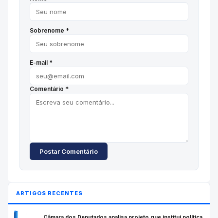
Sobrenome *
E-mail *
Comentário *
Postar Comentário
ARTIGOS RECENTES
Câmara dos Deputados analisa projeto que institui política