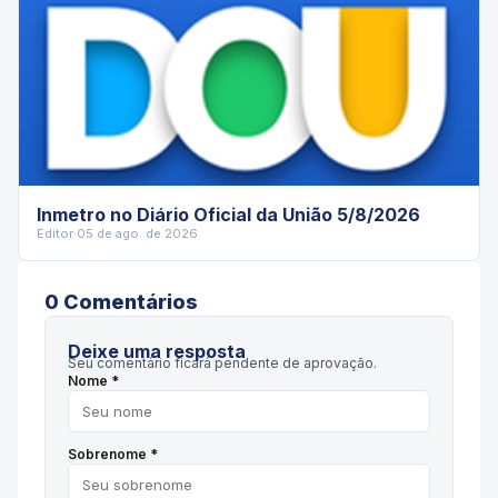
Inmetro no Diário Oficial da União 5/8/2026
Editor
·
05 de ago. de 2026
0
Comentário
s
Deixe uma resposta
Seu comentário ficará pendente de aprovação.
Nome *
Sobrenome *