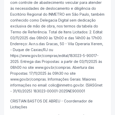
com controle de abastecimento veicular para atender
às necessidades de deslocamento e diligência do
Escritório Regional do INMETRO em São Paulo, também
conhecido como Delegacia Digital sem dedicação
exclusiva de mão de obra, nos termos da tabela do
Termo de Referência. Total de Itens Licitados: 2. Edital:
03/11/2025 das 08h00 às 12h00 e das 14h00 às 17h00.
Endereço: Av.n.s.das Gracas, 50 - Vila Operaria Xerem,
- Duque de Caxias/RJ ou
https://www.gov.br/compras/edital/183023-5-90017-
2025. Entrega das Propostas: a partir de 03/11/2025 às
08h00 no site www.gov.br/compras. Abertura das
Propostas: 17/11/2025 às 09h30 no site
www.gov.br/compras. Informações Gerais: Maiores
informações no email: colic@inmetro.gov.br. (SIASGnet
- 31/10/2025) 183023-00001-2025NE900001
CRISTIAN BASTOS DE ABREU - Coordenador de
Licitações