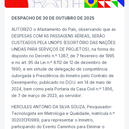
DESPACHO DE 30 DE OUTUBRO DE 2025
AUTORIZO o Afastamento do País, observando que as
DESPESAS COM AS PASSAGENS AÉREAS, SERÃO
CUSTEADOS PELA UNOPS (ESCRITÓRIO DAS NAÇÕES
UNIDAS PARA SERVIÇOS DE PROJETOS), na forma do
disposto no Decreto n.º 1.387, de 7 fevereiro de 1995
e no art. 95 da Lei n.º 8.112 de 12 de dezembro de
1990, e em virtude de delegação de competência
outorgada à Presidência do Inmetro pelo Contrato de
Desempenho, publicado no D.O.U. em 14 de maio de
2024, bem como pela Portaria da Casa Civil n.º 1.956,
de 7 de março de 2023, ao servidor:
HERCULES ANTONIO DA SILVA SOUZA, Pesquisador-
Tecnologista em Metrologia e Qualidade, matrícula n.º
302031310989, para representar o Inmetro,
participando do Evento Caminhos para Eliminar o