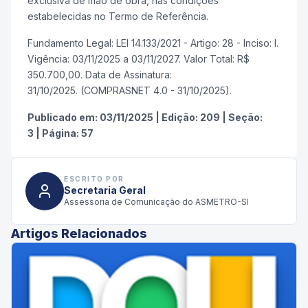
exclusiva de mão de obra, nas condições
estabelecidas no Termo de Referência.
Fundamento Legal: LEI 14.133/2021 - Artigo: 28 - Inciso: I.
Vigência: 03/11/2025 a 03/11/2027. Valor Total: R$
350.700,00. Data de Assinatura:
31/10/2025. (COMPRASNET 4.0 - 31/10/2025).
Publicado em:
03/11/2025
|
Edição:
209
|
Seção:
3
|
Página:
57
ESCRITO POR
Secretaria Geral
Assessoria de Comunicação do ASMETRO-SI
Artigos Relacionados