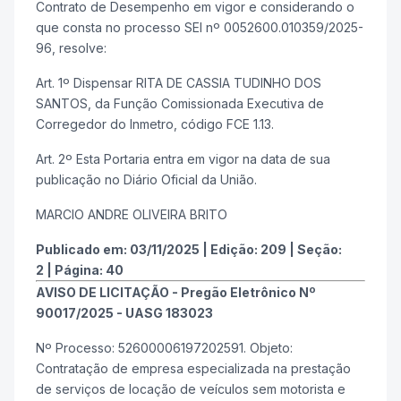
Contrato de Desempenho em vigor e considerando o
que consta no processo SEI nº 0052600.010359/2025-
96, resolve:
Art. 1º Dispensar RITA DE CASSIA TUDINHO DOS
SANTOS, da Função Comissionada Executiva de
Corregedor do Inmetro, código FCE 1.13.
Art. 2º Esta Portaria entra em vigor na data de sua
publicação no Diário Oficial da União.
MARCIO ANDRE OLIVEIRA BRITO
Publicado em:
03/11/2025
|
Edição:
209
|
Seção:
2
|
Página:
40
AVISO DE LICITAÇÃO - Pregão Eletrônico Nº
90017/2025 - UASG 183023
Nº Processo: 52600006197202591. Objeto:
Contratação de empresa especializada na prestação
de serviços de locação de veículos sem motorista e