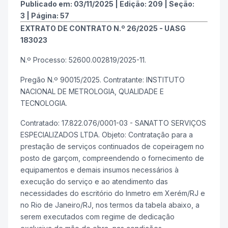
Publicado em:
03/11/2025
|
Edição:
209
|
Seção:
3
|
Página:
57
EXTRATO DE CONTRATO N.º 26/2025 - UASG
183023
N.º Processo: 52600.002819/2025-11.
Pregão N.º 90015/2025. Contratante: INSTITUTO
NACIONAL DE METROLOGIA, QUALIDADE E
TECNOLOGIA.
Contratado: 17.822.076/0001-03 - SANATTO SERVIÇOS
ESPECIALIZADOS LTDA. Objeto: Contratação para a
prestação de serviços continuados de copeiragem no
posto de garçom, compreendendo o fornecimento de
equipamentos e demais insumos necessários à
execução do serviço e ao atendimento das
necessidades do escritório do Inmetro em Xerém/RJ e
no Rio de Janeiro/RJ, nos termos da tabela abaixo, a
serem executados com regime de dedicação