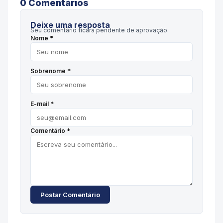
0
Comentário
s
Deixe uma resposta
Seu comentário ficará pendente de aprovação.
Nome *
Sobrenome *
E-mail *
Comentário *
Postar Comentário