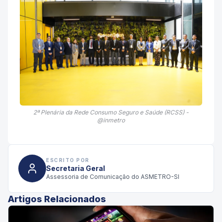
2ª Plenária da Rede Consumo Seguro e Saúde (RCSS) -
@inmetro
ESCRITO POR
Secretaria Geral
Assessoria de Comunicação do ASMETRO-SI
Artigos Relacionados