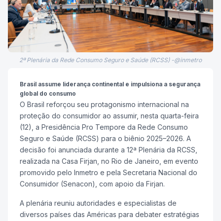
2ª Plenária da Rede Consumo Seguro e Saúde (RCSS) -@inmetro
Brasil assume liderança continental e impulsiona a segurança
global do consumo
O Brasil reforçou seu protagonismo internacional na
proteção do consumidor ao assumir, nesta quarta-feira
(12), a Presidência Pro Tempore da Rede Consumo
Seguro e Saúde (RCSS) para o biênio 2025–2026. A
decisão foi anunciada durante a 12ª Plenária da RCSS,
realizada na Casa Firjan, no Rio de Janeiro, em evento
promovido pelo Inmetro e pela Secretaria Nacional do
Consumidor (Senacon), com apoio da Firjan.
A plenária reuniu autoridades e especialistas de
diversos países das Américas para debater estratégias