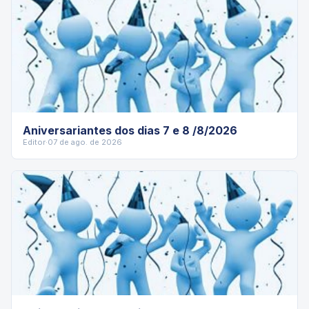
Aniversariantes dos dias 7 e 8 /8/2026
Editor
·
07 de ago. de 2026