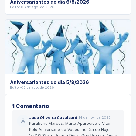
Aniversariantes do dia 6/8/2026
Editor
·
06 de ago. de 2026
Aniversariantes do dia 5/8/2026
Editor
·
05 de ago. de 2026
1
Comentário
José Oliveira Cavalcanti
14 de nov. de 2025
Parabéns Marcos, Marta Aparecida e Vitor,
Pelo Aniversário de Vocês, no Dia de Hoje
14/11/2025; e Peço a Deus, Que Proteja, Ajude