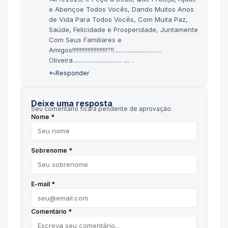
e Abençoe Todos Vocês, Dando Muitos Anos
de Vida Para Todos Vocês, Com Muita Paz,
Saúde, Felicidade e Prosperidade, Juntamente
Com Seus Familiares e
Amigos!!!!!!!!!!!!!!!!!!!!!!!?!!...............................
Oliveira................................ .... .
Responder
Deixe uma resposta
Seu comentário ficará pendente de aprovação.
Nome *
Sobrenome *
E-mail *
Comentário *