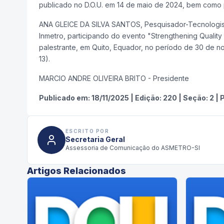
publicado no D.O.U. em 14 de maio de 2024, bem como pe
ANA GLEICE DA SILVA SANTOS, Pesquisador-Tecnologista
Inmetro, participando do evento "Strengthening Quality 
palestrante, em Quito, Equador, no período de 30 de
13).
MARCIO ANDRE OLIVEIRA BRITO - Presidente
Publicado em:
18/11/2025
|
Edição:
220
|
Seção: 2
|
P
ESCRITO POR
Secretaria Geral
Assessoria de Comunicação do ASMETRO-SI
Artigos Relacionados