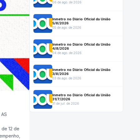
06 de ago. de 2026
Inmetro no Diário Oficial da União
5/8/2026
05 de ago. de 2026
Inmetro no Diário Oficial da União
4/8/2026
04 de ago. de 2026
Inmetro no Diário Oficial da União
3/8/2026
03 de ago. de 2026
Inmetro no Diário Oficial da União
31/7/2026
31 de jul. de 2026
 AS
, de 12 de
sempenho,