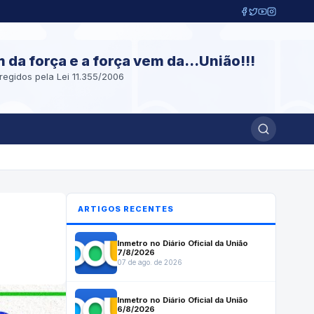
m da força e a força vem da...União!!!
regidos pela Lei 11.355/2006
ARTIGOS RECENTES
Inmetro no Diário Oficial da União
7/8/2026
07 de ago. de 2026
Inmetro no Diário Oficial da União
6/8/2026