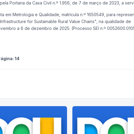
la Portaria da Casa Civil n.º 1.956, de 7 de março de 2023, a serv
 em Metrologia e Qualidade, matrícula n.º 1650549, para represen
Infrastructure for Sustainable Rural Value Chains", na qualidade de
 novembro a 6 de dezembro de 2025. (Processo SEI n.º 0052600.01
ágina:
14