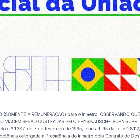
DO (SOMENTE A REMUNERAÇÃO) para o Inmetro, OBSERVANDO QUE
RO VIAGEM SERÃO CUSTEADAS PELO PHYSIKALISCH-TECHNISCHE
.º 1.387, de 7 de fevereiro de 1995, e no art. 95 da Lei n.º 8.112
etência outorgada à Presidência do Inmetro pelo Contrato de De