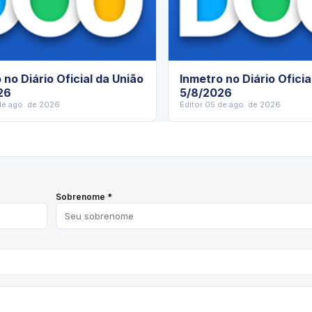
 no Diário Oficial da União
Inmetro no Diário Oficia
26
5/8/2026
de ago. de 2026
Editor
·
05 de ago. de 2026
Sobrenome *