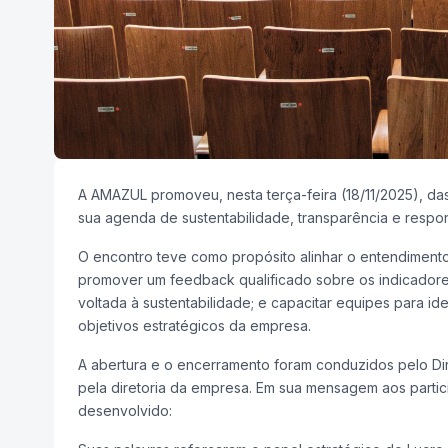
A AMAZUL promoveu, nesta terça-feira (18/11/2025), d
sua agenda de sustentabilidade, transparência e respo
O encontro teve como propósito alinhar o entendimento 
promover um feedback qualificado sobre os indicadores
voltada à sustentabilidade; e capacitar equipes para id
objetivos estratégicos da empresa.
A abertura e o encerramento foram conduzidos pelo D
pela diretoria da empresa. Em sua mensagem aos partici
desenvolvido: