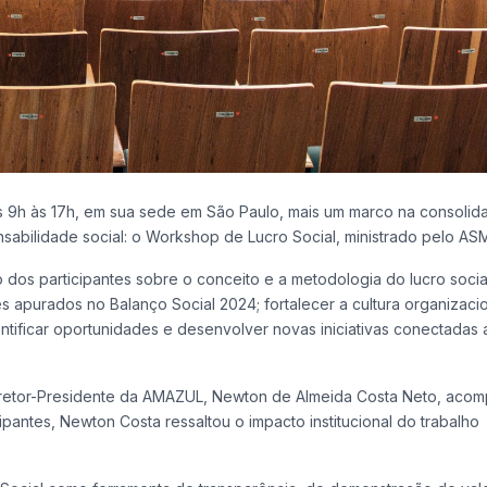
as 9h às 17h, em sua sede em São Paulo, mais um marco na consolid
nsabilidade social: o Workshop de Lucro Social, ministrado pelo A
dos participantes sobre o conceito e a metodologia do lucro social
 apurados no Balanço Social 2024; fortalecer a cultura organizaci
entificar oportunidades e desenvolver novas iniciativas conectadas 
iretor-Presidente da AMAZUL, Newton de Almeida Costa Neto, aco
pantes, Newton Costa ressaltou o impacto institucional do trabalho