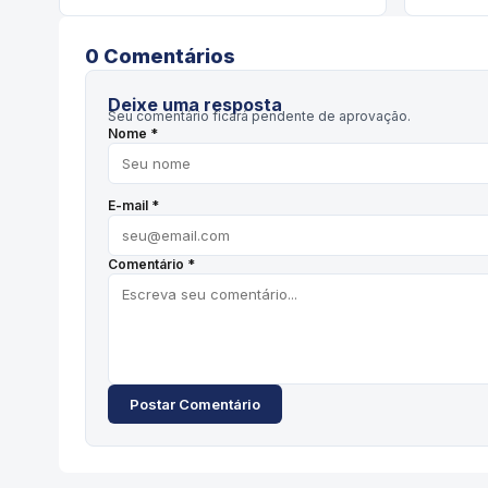
0
Comentário
s
Deixe uma resposta
Seu comentário ficará pendente de aprovação.
Nome *
E-mail *
Comentário *
Postar Comentário