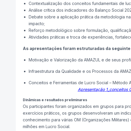
Contextualização dos conceitos fundamentais de lucro
Análise crítica dos indicadores do Balanço Social 
Debate sobre a aplicação prática da metodologia na
impacto;
Reforço metodológico sobre formulação, qualificaçã
Atividades práticas e troca de experiências, fortale
As apresentações foram estruturadas da seguinte
Motivação e Valorização da AMAZUL e de seus profi
Infraestrutura da Qualidade e os Processos da AMA
Conceitos e Ferramentas de Lucro Social – Métod
Apresentação 1_conceito
Dinâmicas e resultados preliminares
Os participantes foram organizados em grupos para pr
exercícios práticos, os grupos desenvolveram um indica
conhecimento para várias OM (Organizações Militares) 
milhões em Lucro Social.