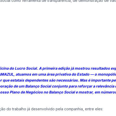
 Social como ferramenta de transparência, de demonstração de valo
ina do Lucro Social. A primeira edição já mostrou resultados ex
 AMAZUL, atuamos em uma área privativa do Estado — o monopóli
r que estatais dependentes são necessárias. Mas é importante pe
boração de um Balanço Social conjunto para reforçar a relevância 
nosso Plano de Negócios no Balanço Social e mostrar, em números
o do trabalho já desenvolvido pela companhia, entre eles: