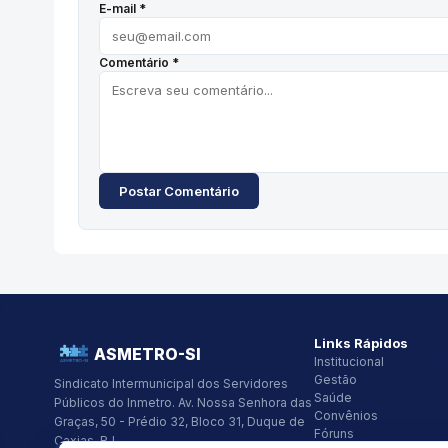
E-mail *
Comentário *
Postar Comentário
Links Rápidos
ASMETRO-SI
Institucional
Gestão
Sindicato Intermunicipal dos Servidores
Saúde
Públicos do Inmetro.
Av. Nossa Senhora das
Convênios
Graças, 50 - Prédio 32, Bloco 31, Duque de
Fóruns
Caxias, RJ