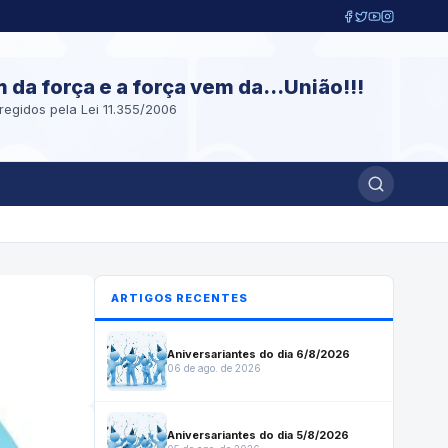
m da força e a força vem da...União!!!
regidos pela Lei 11.355/2006
ARTIGOS RECENTES
Aniversariantes do dia 6/8/2026
06 de ago. de 2026
Aniversariantes do dia 5/8/2026