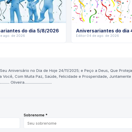
ariantes do dia 5/8/2026
Aniversariantes do dia
de ago. de 2026
Editor
·
04 de ago. de 2026
o Seu Aniversário no Dia de Hoje 24/11/2025; e Peço a Deus, Que Proteja
 Você, Com Muita Paz, Saúde, Felicidade e Prosperidade, Juntament
...... Oliveira...............................
Sobrenome *