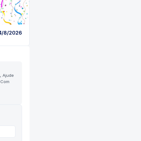
 4/8/2026
, Ajude
e Com