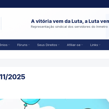
A vitória vem da Luta, a Luta ve
Representação sindical dos servidores do Inmetro 
ênios
Fóruns
Seus Direitos
Afiliar-se
Links
/11/2025