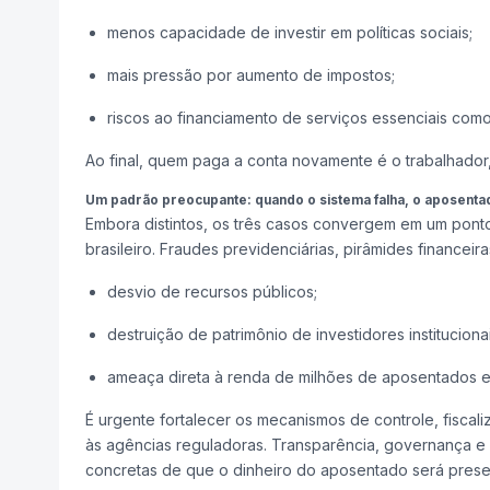
menos capacidade de investir em políticas sociais;
mais pressão por aumento de impostos;
riscos ao financiamento de serviços essenciais com
Ao final, quem paga a conta novamente é o trabalhador,
Um padrão preocupante: quando o sistema falha, o aposentad
Embora distintos, os três casos convergem em um ponto
brasileiro. Fraudes previdenciárias, pirâmides finance
desvio de recursos públicos;
destruição de patrimônio de investidores institucionai
ameaça direta à renda de milhões de aposentados e 
É urgente fortalecer os mecanismos de controle, fisca
às agências reguladoras. Transparência, governança e 
concretas de que o dinheiro do aposentado será preser