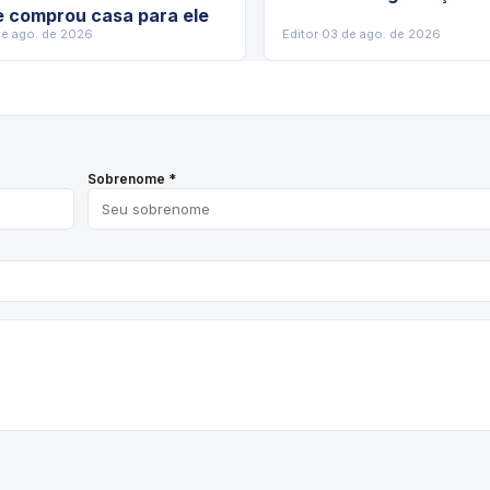
e comprou casa para ele
de ago. de 2026
Editor
·
03 de ago. de 2026
Sobrenome *