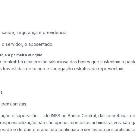
o saúde, segurança e previdência.
 o servidor, o aposentado.
o é o primeiro atingido
 central: há uma erosão silenciosa das bases que sustentam o pacto
iras travestidas de banco e sonegação estruturada representam:
s;
pensionistas.
lização e supervisão — do INSS ao Banco Central, das secretarias d
responsabilização não são apenas conceitos administrativos: são ga
vado e de que o erário não continuará a ser lesado por práticas cr