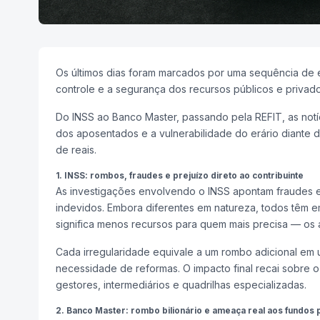
Os últimos dias foram marcados por uma sequência de
controle e a segurança dos recursos públicos e priva
Do INSS ao Banco Master, passando pela REFIT, as notí
dos aposentados e a vulnerabilidade do erário diante d
de reais.
1. INSS: rombos, fraudes e prejuízo direto ao contribuinte
As investigações envolvendo o INSS apontam fraudes
indevidos. Embora diferentes em natureza, todos têm e
significa menos recursos para quem mais precisa — os 
Cada irregularidade equivale a um rombo adicional em 
necessidade de reformas. O impacto final recai sobre o
gestores, intermediários e quadrilhas especializadas.
2. Banco Master: rombo bilionário e ameaça real aos fundos 