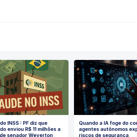
do INSS : PF diz que
Quando a IA foge do con
o enviou R$ 11 milhões a
agentes autônomos ex
 de senador Weverton
riscos de segurança