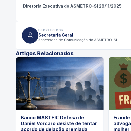
Diretoria Executiva do ASMETRO-SI 28/11/2025
ESCRITO POR
Secretaria Geral
Assessoria de Comunicação do ASMETRO-SI
Artigos Relacionados
Banco MASTER: Defesa de
Fraude 
Daniel Vorcaro desiste de tentar
advogad
acordo de delação premiada
mulher