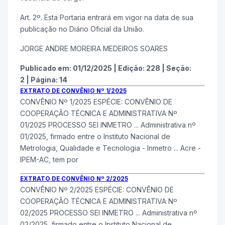
Art. 2º. Esta Portaria entrará em vigor na data de sua
publicação no Diário Oficial da União.
JORGE ANDRE MOREIRA MEDEIROS SOARES
Publicado em:
01/12/2025
|
Edição:
228
|
Seção:
2
|
Página:
14
EXTRATO DE CONVÊNIO Nº 1/2025
CONVÊNIO Nº 1/2025 ESPÉCIE: CONVÊNIO DE
COOPERAÇÃO TÉCNICA E ADMINISTRATIVA Nº
01/2025 PROCESSO SEI
INMETRO
... Administrativa nº
01/2025, firmado entre o Instituto Nacional de
Metrologia, Qualidade e Tecnologia -
Inmetro
... Acre -
IPEM-AC, tem por
EXTRATO DE CONVÊNIO Nº 2/2025
CONVÊNIO Nº 2/2025 ESPÉCIE: CONVÊNIO DE
COOPERAÇÃO TÉCNICA E ADMINISTRATIVA Nº
02/2025 PROCESSO SEI
INMETRO
... Administrativa nº
02/2025, firmado entre o Instituto Nacional de