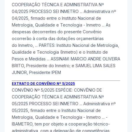
COOPERAÇÃO TÉCNICA E ADMINISTRATIVA Nº
04/2025 PROCESSO SEI
INMETRO
... Administrativa nº
04/2025, firmado entre o Instituto Nacional de
Metrologia, Qualidade e Tecnologia -
Inmetro
... As
despesas decorrentes do presente Convênio
ocorrerão à conta das dotações orçamentárias
do
Inmetro
, ... PARTES: Instituto Nacional de Metrologia,
Qualidade e Tecnologia (
Inmetro
) e o Instituto de
Pesos e Medidas ... ASSINAM: MARCIO ANDRE OLIVEIRA
BRITO, Presidente do
Inmetro
; e SAMUEL LIMA SALES
JUNIOR, Presidente IPEM
EXTRATO DE CONVÊNIO Nº 5/2025
CONVÊNIO Nº 5/2025 ESPÉCIE: CONVÊNIO DE
COOPERAÇÃO TÉCNICA E ADMINISTRATIVA Nº
05/2025 PROCESSO SEI
INMETRO
... Administrativa nº
05/2025, firmado entre o Instituto Nacional de
Metrologia, Qualidade e Tecnologia -
Inmetro
... -
IBAMETRO, tem por objeto a cooperação técnico-
administrativa, com a delegação de competências