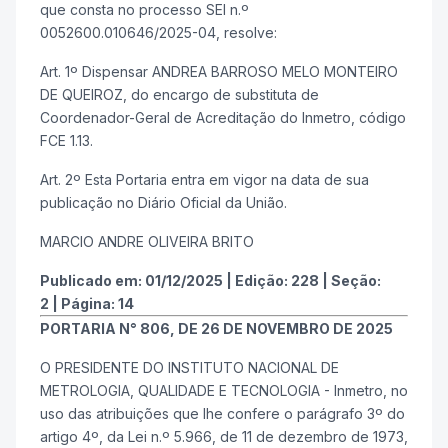
que consta no processo SEI n.º
0052600.010646/2025-04, resolve:
Art. 1º Dispensar ANDREA BARROSO MELO MONTEIRO
DE QUEIROZ, do encargo de substituta de
Coordenador-Geral de Acreditação do Inmetro, código
FCE 1.13.
Art. 2º Esta Portaria entra em vigor na data de sua
publicação no Diário Oficial da União.
MARCIO ANDRE OLIVEIRA BRITO
Publicado em:
01/12/2025
|
Edição:
228
|
Seção:
2
|
Página:
14
PORTARIA N° 806, DE 26 DE NOVEMBRO DE 2025
O PRESIDENTE DO INSTITUTO NACIONAL DE
METROLOGIA, QUALIDADE E TECNOLOGIA - Inmetro, no
uso das atribuições que lhe confere o parágrafo 3º do
artigo 4º, da Lei n.º 5.966, de 11 de dezembro de 1973,