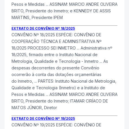
Pesos e Medidas ... ASSINAM: MARCIO ANDRE OLIVEIRA
BRITO, Presidente do
Inmetro
; e KENNEDY DE ASSIS
MARTINS, Presidente IPEM
EXTRATO DE CONVÊNIO Nº 18/2025
CONVÊNIO Nº 18/2025 ESPÉCIE: CONVÊNIO DE
COOPERAÇÃO TÉCNICA E ADMINISTRATIVA Nº
18/2025 PROCESSO SEI
INMETRO
... Administrativa nº
18/2025, firmado entre o Instituto Nacional de
Metrologia, Qualidade e Tecnologia -
Inmetro
... As
despesas decorrentes do presente Convênio
ocorrerão à conta das dotações orçamentárias
do
Inmetro
, ... PARTES: Instituto Nacional de Metrologia,
Qualidade e Tecnologia (
Inmetro
) e a Instituto de
Pesos e Medidas ... ASSINAM: MARCIO ANDRE OLIVEIRA
BRITO, Presidente do
Inmetro
; ITAMAR CIRÍACO DE
MATOS JÚNIOR, Diretor
EXTRATO DE CONVÊNIO Nº 19/2025
CONVÊNIO Nº 19/2025 ESPÉCIE: CONVÊNIO DE