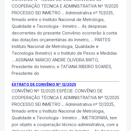
COOPERAÇÃO TÉCNICA E ADMINISTRATIVA Nº 11/2025
PROCESSO SEI
INMETRO
... Administrativa nº 11/2025,
firmado entre o Instituto Nacional de Metrologia,
Qualidade e Tecnologia -
Inmetro
... As despesas
decorrentes do presente Convênio ocorrerão à conta
das dotações orçamentárias do
Inmetro
, ... PARTES:
Instituto Nacional de Metrologia, Qualidade e
Tecnologia (
Inmetro
) e o Instituto de Pesos e Medidas
... ASSINAM: MARCIO ANDRE OLIVEIRA BRITO,
Presidente do
Inmetro
; e TATIANA RIBEIRO SOARES,
Presidente do
EXTRATO DE CONVÊNIO Nº 12/2025
CONVÊNIO Nº 12/2025 ESPÉCIE: CONVÊNIO DE
COOPERAÇÃO TÉCNICA E ADMINISTRATIVA Nº 12/2025
PROCESSO SEI
INMETRO
... Administrativa nº 12/2025,
firmado entre o Instituto Nacional de Metrologia,
Qualidade e Tecnologia -
Inmetro
... IMETROPARÁ, tem
por objeto a cooperação técnico-administrativa, com a