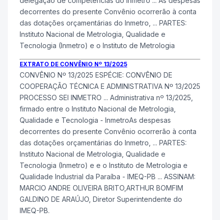
delegação de competências do
Inmetro
... As despesas
decorrentes do presente Convênio ocorrerão à conta
das dotações orçamentárias do
Inmetro
, ... PARTES:
Instituto Nacional de Metrologia, Qualidade e
Tecnologia (
Inmetro
) e o Instituto de Metrologia
EXTRATO DE CONVÊNIO Nº 13/2025
CONVÊNIO Nº 13/2025 ESPÉCIE: CONVÊNIO DE
COOPERAÇÃO TÉCNICA E ADMINISTRATIVA Nº 13/2025
PROCESSO SEI
INMETRO
... Administrativa nº 13/2025,
firmado entre o Instituto Nacional de Metrologia,
Qualidade e Tecnologia -
InmetroAs despesas
decorrentes do presente Convênio ocorrerão à conta
das dotações orçamentárias do Inmetro, ... PARTES:
Instituto Nacional de Metrologia, Qualidade e
Tecnologia (Inmetro) e e o Instituto de Metrologia e
Qualidade Industrial da Paraíba - IMEQ-PB ... ASSINAM:
MARCIO ANDRE OLIVEIRA BRITO,ARTHUR BOMFIM
GALDINO DE ARAÚJO, Diretor Superintendente do
IMEQ-PB.