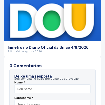
Inmetro no Diário Oficial da União 4/8/2026
Editor
·
04 de ago. de 2026
0
Comentário
s
Deixe uma resposta
Seu comentário ficará pendente de aprovação.
Nome *
Sobrenome *