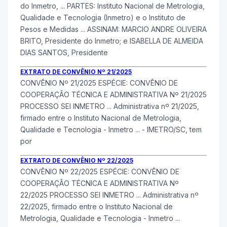
do
Inmetro
, ... PARTES: Instituto Nacional de Metrologia,
Qualidade e Tecnologia (
Inmetro
) e o Instituto de
Pesos e Medidas ... ASSINAM: MARCIO ANDRE OLIVEIRA
BRITO, Presidente do
Inmetro
; e ISABELLA DE ALMEIDA
DIAS SANTOS, Presidente
EXTRATO DE CONVÊNIO Nº 21/2025
CONVÊNIO Nº 21/2025 ESPÉCIE: CONVÊNIO DE
COOPERAÇÃO TÉCNICA E ADMINISTRATIVA Nº 21/2025
PROCESSO SEI
INMETRO
... Administrativa nº 21/2025,
firmado entre o Instituto Nacional de Metrologia,
Qualidade e Tecnologia -
Inmetro
... - IMETRO/SC, tem
por
EXTRATO DE CONVÊNIO Nº 22/2025
CONVÊNIO Nº 22/2025 ESPÉCIE: CONVÊNIO DE
COOPERAÇÃO TÉCNICA E ADMINISTRATIVA Nº
22/2025 PROCESSO SEI
INMETRO
... Administrativa nº
22/2025, firmado entre o Instituto Nacional de
Metrologia, Qualidade e Tecnologia -
Inmetro
...