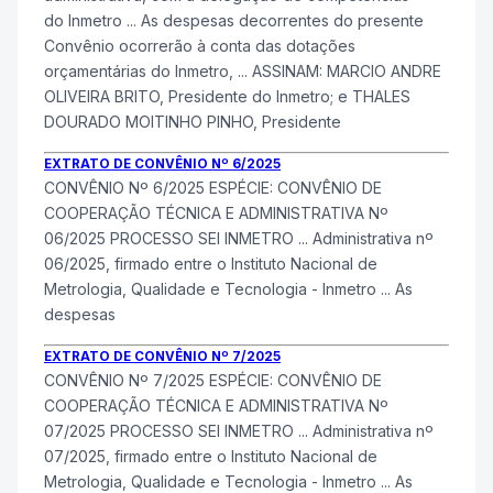
do
Inmetro
... As despesas decorrentes do presente
Convênio ocorrerão à conta das dotações
orçamentárias do
Inmetro
, ... ASSINAM: MARCIO ANDRE
OLIVEIRA BRITO, Presidente do
Inmetro
; e THALES
DOURADO MOITINHO PINHO, Presidente
EXTRATO DE CONVÊNIO Nº 6/2025
CONVÊNIO Nº 6/2025 ESPÉCIE: CONVÊNIO DE
COOPERAÇÃO TÉCNICA E ADMINISTRATIVA Nº
06/2025 PROCESSO SEI
INMETRO
... Administrativa nº
06/2025, firmado entre o Instituto Nacional de
Metrologia, Qualidade e Tecnologia -
Inmetro
... As
despesas
EXTRATO DE CONVÊNIO Nº 7/2025
CONVÊNIO Nº 7/2025 ESPÉCIE: CONVÊNIO DE
COOPERAÇÃO TÉCNICA E ADMINISTRATIVA Nº
07/2025 PROCESSO SEI
INMETRO
... Administrativa nº
07/2025, firmado entre o Instituto Nacional de
Metrologia, Qualidade e Tecnologia -
Inmetro
... As