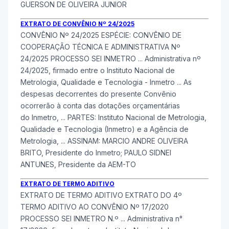
GUERSON DE OLIVEIRA JUNIOR
EXTRATO DE CONVÊNIO Nº 24/2025
CONVÊNIO Nº 24/2025 ESPÉCIE: CONVÊNIO DE
COOPERAÇÃO TÉCNICA E ADMINISTRATIVA Nº
24/2025 PROCESSO SEI
INMETRO
... Administrativa nº
24/2025, firmado entre o Instituto Nacional de
Metrologia, Qualidade e Tecnologia -
Inmetro
... As
despesas decorrentes do presente Convênio
ocorrerão à conta das dotações orçamentárias
do
Inmetro
, ... PARTES: Instituto Nacional de Metrologia,
Qualidade e Tecnologia (
Inmetro
) e a Agência de
Metrologia, ... ASSINAM: MARCIO ANDRE OLIVEIRA
BRITO, Presidente do
Inmetro
; PAULO SIDNEI
ANTUNES, Presidente da AEM-TO
EXTRATO DE TERMO ADITIVO
EXTRATO DE TERMO ADITIVO EXTRATO DO 4º
TERMO ADITIVO AO CONVÊNIO Nº 17/2020
PROCESSO SEI
INMETRO
N.º ... Administrativa n°