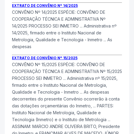
EXTRATO DE CONVÊNIO Nº 14/2025
CONVÊNIO Nº 14/2025 ESPÉCIE: CONVÊNIO DE
COOPERAÇÃO TÉCNICA E ADMINISTRATIVA Nº
14/2025 PROCESSO SEI
INMETRO
... Administrativa nº
14/2025, firmado entre o Instituto Nacional de
Metrologia, Qualidade e Tecnologia -
Inmetro
... As
despesas
EXTRATO DE CONVÊNIO Nº 15/2025
CONVÊNIO Nº 15/2025 ESPÉCIE: CONVÊNIO DE
COOPERAÇÃO TÉCNICA E ADMINISTRATIVA Nº 15/2025
PROCESSO SEI
INMETRO
... Administrativa nº 15/2025,
firmado entre o Instituto Nacional de Metrologia,
Qualidade e Tecnologia -
Inmetro
... As despesas
decorrentes do presente Convênio ocorrerão à conta
das dotações orçamentárias do
Inmetro
, ... PARTES:
Instituto Nacional de Metrologia, Qualidade e
Tecnologia (
Inmetro
) e o Instituto de Metrologia ...
ASSINAM: MARCIO ANDRE OLIVEIRA BRITO, Presidente
do
Inmetro
; e FRANCIMAR ALVES DE MACEDO JÚNIOR,