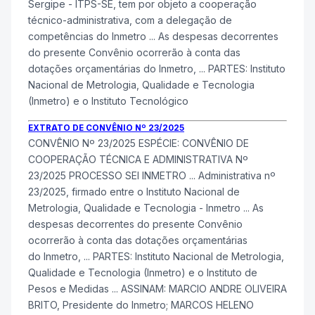
Sergipe - ITPS-SE, tem por objeto a cooperação
técnico-administrativa, com a delegação de
competências do
Inmetro
... As despesas decorrentes
do presente Convênio ocorrerão à conta das
dotações orçamentárias do
Inmetro
, ... PARTES: Instituto
Nacional de Metrologia, Qualidade e Tecnologia
(
Inmetro
) e o Instituto Tecnológico
EXTRATO DE CONVÊNIO Nº 23/2025
CONVÊNIO Nº 23/2025 ESPÉCIE: CONVÊNIO DE
COOPERAÇÃO TÉCNICA E ADMINISTRATIVA Nº
23/2025 PROCESSO SEI
INMETRO
... Administrativa nº
23/2025, firmado entre o Instituto Nacional de
Metrologia, Qualidade e Tecnologia -
Inmetro
... As
despesas decorrentes do presente Convênio
ocorrerão à conta das dotações orçamentárias
do
Inmetro
, ... PARTES: Instituto Nacional de Metrologia,
Qualidade e Tecnologia (
Inmetro
) e o Instituto de
Pesos e Medidas ... ASSINAM: MARCIO ANDRE OLIVEIRA
BRITO, Presidente do
Inmetro
; MARCOS HELENO