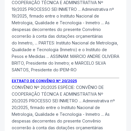
COOPERAÇÃO TÉCNICA E ADMINISTRATIVA Nº
19/2025 PROCESSO SEI
INMETRO
... Administrativa nº
19/2025, firmado entre o Instituto Nacional de
Metrologia, Qualidade e Tecnologia -
Inmetro
... As
despesas decorrentes do presente Convênio
ocorrerão à conta das dotações orçamentárias
do
Inmetro
, ... PARTES: Instituto Nacional de Metrologia,
Qualidade e Tecnologia (
Inmetro
) e o Instituto de
Pesos e Medidas ... ASSINAM: MARCIO ANDRE OLIVEIRA
BRITO, Presidente do
Inmetro
; e MARCELO SILVA
SANTOS, Presidente do IPEM-RO
EXTRATO DE CONVÊNIO Nº 20/2025
CONVÊNIO Nº 20/2025 ESPÉCIE: CONVÊNIO DE
COOPERAÇÃO TÉCNICA E ADMINISTRATIVA Nº
20/2025 PROCESSO SEI
INMETRO
... Administrativa nº
20/2025, firmado entre o Instituto Nacional de
Metrologia, Qualidade e Tecnologia -
Inmetro
... As
despesas decorrentes do presente Convênio
ocorrerão à conta das dotações orçamentárias