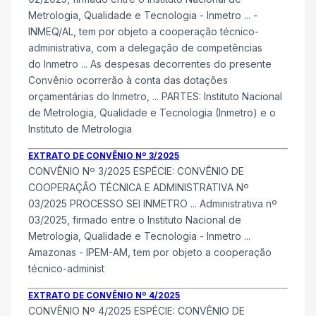
Metrologia, Qualidade e Tecnologia -
Inmetro
... -
INMEQ/AL, tem por objeto a cooperação técnico-
administrativa, com a delegação de competências
do
Inmetro
... As despesas decorrentes do presente
Convênio ocorrerão à conta das dotações
orçamentárias do
Inmetro
, ... PARTES: Instituto Nacional
de Metrologia, Qualidade e Tecnologia (
Inmetro
) e o
Instituto de Metrologia
EXTRATO DE CONVÊNIO Nº 3/2025
CONVÊNIO Nº 3/2025 ESPÉCIE: CONVÊNIO DE
COOPERAÇÃO TÉCNICA E ADMINISTRATIVA Nº
03/2025 PROCESSO SEI
INMETRO
... Administrativa nº
03/2025, firmado entre o Instituto Nacional de
Metrologia, Qualidade e Tecnologia -
Inmetro
...
Amazonas - IPEM-AM, tem por objeto a cooperação
técnico-administ
EXTRATO DE CONVÊNIO Nº 4/2025
CONVÊNIO Nº 4/2025 ESPÉCIE: CONVÊNIO DE