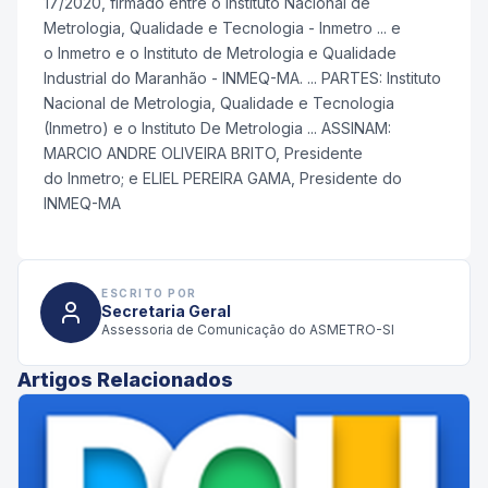
17/2020, firmado entre o Instituto Nacional de
Metrologia, Qualidade e Tecnologia -
Inmetro
... e
o
Inmetro
e o Instituto de Metrologia e Qualidade
Industrial do Maranhão - INMEQ-MA. ... PARTES: Instituto
Nacional de Metrologia, Qualidade e Tecnologia
(
Inmetro
) e o Instituto De Metrologia ... ASSINAM:
MARCIO ANDRE OLIVEIRA BRITO, Presidente
do
Inmetro
; e ELIEL PEREIRA GAMA, Presidente do
INMEQ-MA
ESCRITO POR
Secretaria Geral
Assessoria de Comunicação do ASMETRO-SI
Artigos Relacionados