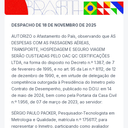
DESPACHO DE 18 DE NOVEMBRO DE 2025
AUTORIZO o Afastamento do País, observando que AS
DESPESAS COM AS PASSAGENS AÉREAS,
TRANSPORTE, HOSPEDAGEM E SEGURO VIAGEM
SERÃO CUSTEADAS PELO OAC QC CERTIFICAÇÕES
LTDA, na forma do disposto no Decreto n.º 1.387, de 7
de fevereiro de 1995, e no art. 95 da Lei n.º 8112, de 12
de dezembro de 1990, e, em virtude de delegação de
competência outorgada à Presidência do Inmetro pelo
Contrato de Desempenho, publicado no D.O.U. em 14
de maio de 2024, bem como pela Portaria da Casa Civil
n.º 1.956, de 07 de março de 2023, ao servidor:
SÉRGIO PAULO PACKER, Pesquisador-Tecnologista em
Metrologia e Qualidade, matrícula n.º 1756117, para
representar o Inmetro, participando como avaliador