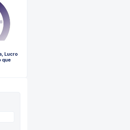
a, Lucro
o que