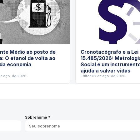
nte Médio ao posto de
Cronotacógrafo e a Lei
a: O etanol de volta ao
15.485/2026: Metrologi
 da economia
Social e um instrument
ajuda a salvar vidas
de ago. de 2026
Editor
·
07 de ago. de 2026
Sobrenome *