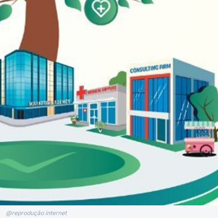
@reprodução internet