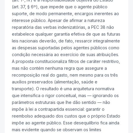
(art. 37, § 6º), que impede que o agente público
suporte, de modo permanente, encargos inerentes ao
interesse público. Apesar de afirmar a natureza
reparatória das verbas indenizatórias, a PEC 38 não
estabelece qualquer garantia efetiva de que as futuras
leis nacionais deverão, de fato, ressarcir integralmente
as despesas suportadas pelos agentes públicos como
condição necessária ao exercício de suas atribuições.
A proposta constitucionaliza filtros de caráter restritivo,
mas não contém nenhuma regra que assegure a
recomposição real do gasto, nem mesmo para os três
auxílios preservados (alimentação, saúde e
transporte). O resultado é uma arquitetura normativa
que intensifica o rigor conceitual, mas — ignorando os
parâmetros estruturais que lhe dão sentido — não
impõe à lei a contrapartida essencial: garantir o
reembolso adequado dos custos que o próprio Estado
impõe ao agente público. Esse desequilíbrio fica ainda
mais evidente quando se observam os limites