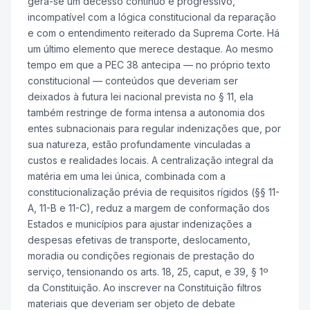
gera-se um decesso contínuo e progressivo,
incompatível com a lógica constitucional da reparação
e com o entendimento reiterado da Suprema Corte. Há
um último elemento que merece destaque. Ao mesmo
tempo em que a PEC 38 antecipa — no próprio texto
constitucional — conteúdos que deveriam ser
deixados à futura lei nacional prevista no § 11, ela
também restringe de forma intensa a autonomia dos
entes subnacionais para regular indenizações que, por
sua natureza, estão profundamente vinculadas a
custos e realidades locais. A centralização integral da
matéria em uma lei única, combinada com a
constitucionalização prévia de requisitos rígidos (§§ 11-
A, 11-B e 11-C), reduz a margem de conformação dos
Estados e municípios para ajustar indenizações a
despesas efetivas de transporte, deslocamento,
moradia ou condições regionais de prestação do
serviço, tensionando os arts. 18, 25, caput, e 39, § 1º
da Constituição. Ao inscrever na Constituição filtros
materiais que deveriam ser objeto de debate