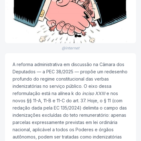
@internet
A reforma administrativa em discussão na Câmara dos
Deputados — a PEC 38/2025 — propõe um redesenho
profundo do regime constitucional das verbas
indenizatórias no serviço público. O eixo dessa
reformulação está na alínea k do
inciso XXIII
e nos
novos §§ 11-A, 11-B e 11-C do art. 37. Hoje, o § 11 (com
redação dada pela EC 135/2024) delimita o campo das
indenizações excluídas do teto remuneratório: apenas
parcelas expressamente previstas em lei ordinária
nacional, aplicável a todos os Poderes e órgãos
autônomos, podem ser tratadas como indenizatórias