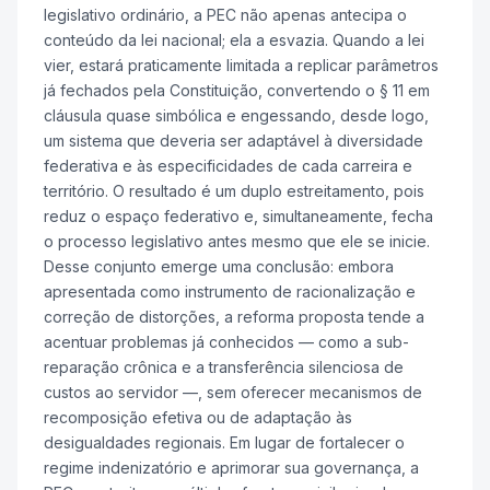
legislativo ordinário, a PEC não apenas antecipa o
conteúdo da lei nacional; ela a esvazia. Quando a lei
vier, estará praticamente limitada a replicar parâmetros
já fechados pela Constituição, convertendo o § 11 em
cláusula quase simbólica e engessando, desde logo,
um sistema que deveria ser adaptável à diversidade
federativa e às especificidades de cada carreira e
território. O resultado é um duplo estreitamento, pois
reduz o espaço federativo e, simultaneamente, fecha
o processo legislativo antes mesmo que ele se inicie.
Desse conjunto emerge uma conclusão: embora
apresentada como instrumento de racionalização e
correção de distorções, a reforma proposta tende a
acentuar problemas já conhecidos — como a sub-
reparação crônica e a transferência silenciosa de
custos ao servidor —, sem oferecer mecanismos de
recomposição efetiva ou de adaptação às
desigualdades regionais. Em lugar de fortalecer o
regime indenizatório e aprimorar sua governança, a