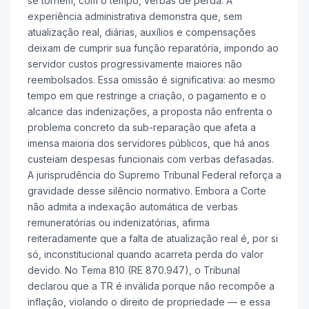
se tornem, com o tempo, verbas de perda. A
experiência administrativa demonstra que, sem
atualização real, diárias, auxílios e compensações
deixam de cumprir sua função reparatória, impondo ao
servidor custos progressivamente maiores não
reembolsados. Essa omissão é significativa: ao mesmo
tempo em que restringe a criação, o pagamento e o
alcance das indenizações, a proposta não enfrenta o
problema concreto da sub-reparação que afeta a
imensa maioria dos servidores públicos, que há anos
custeiam despesas funcionais com verbas defasadas.
A jurisprudência do Supremo Tribunal Federal reforça a
gravidade desse silêncio normativo. Embora a Corte
não admita a indexação automática de verbas
remuneratórias ou indenizatórias, afirma
reiteradamente que a falta de atualização real é, por si
só, inconstitucional quando acarreta perda do valor
devido. No Tema 810 (RE 870.947), o Tribunal
declarou que a TR é inválida porque não recompõe a
inflação, violando o direito de propriedade — e essa