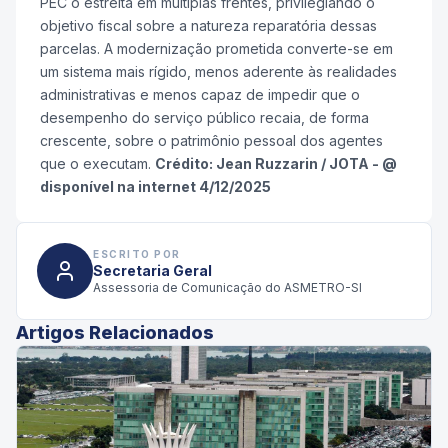
PEC o estreita em múltiplas frentes, privilegiando o
objetivo fiscal sobre a natureza reparatória dessas
parcelas. A modernização prometida converte-se em
um sistema mais rígido, menos aderente às realidades
administrativas e menos capaz de impedir que o
desempenho do serviço público recaia, de forma
crescente, sobre o patrimônio pessoal dos agentes
que o executam.
Crédito: Jean Ruzzarin / JOTA - @
disponível na internet 4/12/2025
ESCRITO POR
Secretaria Geral
Assessoria de Comunicação do ASMETRO-SI
Artigos Relacionados