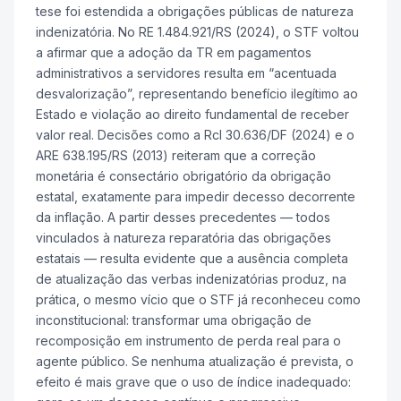
tese foi estendida a obrigações públicas de natureza
indenizatória. No RE 1.484.921/RS (2024), o STF voltou
a afirmar que a adoção da TR em pagamentos
administrativos a servidores resulta em “acentuada
desvalorização”, representando benefício ilegítimo ao
Estado e violação ao direito fundamental de receber
valor real. Decisões como a Rcl 30.636/DF (2024) e o
ARE 638.195/RS (2013) reiteram que a correção
monetária é consectário obrigatório da obrigação
estatal, exatamente para impedir decesso decorrente
da inflação.
A partir desses precedentes — todos
vinculados à natureza reparatória das obrigações
estatais — resulta evidente que a ausência completa
de atualização das verbas indenizatórias produz, na
prática, o mesmo vício que o STF já reconheceu como
inconstitucional: transformar uma obrigação de
recomposição em instrumento de perda real para o
agente público. Se nenhuma atualização é prevista, o
efeito é mais grave que o uso de índice inadequado: