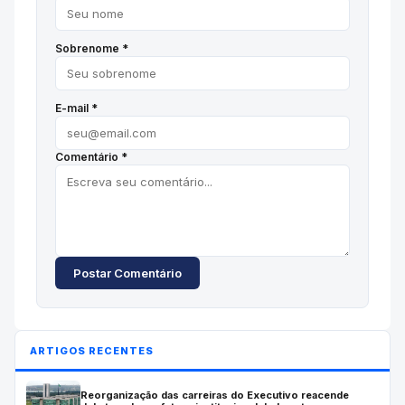
Sobrenome *
E-mail *
Comentário *
Postar Comentário
ARTIGOS RECENTES
Reorganização das carreiras do Executivo reacende