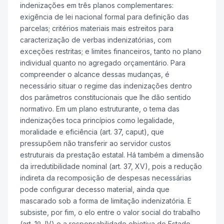
indenizações em três planos complementares:
exigência de lei nacional formal para definição das
parcelas; critérios materiais mais estreitos para
caracterização de verbas indenizatórias, com
exceções restritas; e limites financeiros, tanto no plano
individual quanto no agregado orçamentário. Para
compreender o alcance dessas mudanças, é
necessário situar o regime das indenizações dentro
dos parâmetros constitucionais que lhe dão sentido
normativo. Em um plano estruturante, o tema das
indenizações toca princípios como legalidade,
moralidade e eficiência (art. 37, caput), que
pressupõem não transferir ao servidor custos
estruturais da prestação estatal. Há também a dimensão
da irredutibilidade nominal (art. 37, XV), pois a redução
indireta da recomposição de despesas necessárias
pode configurar decesso material, ainda que
mascarado sob a forma de limitação indenizatória. E
subsiste, por fim, o elo entre o valor social do trabalho
(art. 1º, IV) e a responsabilidade objetiva do Estado