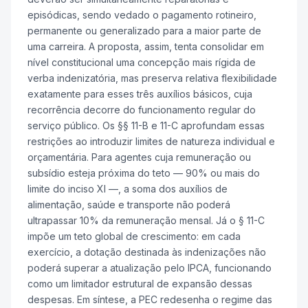
episódicas, sendo vedado o pagamento rotineiro,
permanente ou generalizado para a maior parte de
uma carreira. A proposta, assim, tenta consolidar em
nível constitucional uma concepção mais rígida de
verba indenizatória, mas preserva relativa flexibilidade
exatamente para esses três auxílios básicos, cuja
recorrência decorre do funcionamento regular do
serviço público. Os §§ 11-B e 11-C aprofundam essas
restrições ao introduzir limites de natureza individual e
orçamentária. Para agentes cuja remuneração ou
subsídio esteja próxima do teto — 90% ou mais do
limite do inciso XI —, a soma dos auxílios de
alimentação, saúde e transporte não poderá
ultrapassar 10% da remuneração mensal. Já o § 11-C
impõe um teto global de crescimento: em cada
exercício, a dotação destinada às indenizações não
poderá superar a atualização pelo IPCA, funcionando
como um limitador estrutural de expansão dessas
despesas. Em síntese, a PEC redesenha o regime das