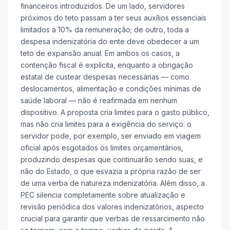
financeiros introduzidos. De um lado, servidores
próximos do teto passam a ter seus auxílios essenciais
limitados a 10% da remuneração; de outro, toda a
despesa indenizatória do ente deve obedecer a um
teto de expansão anual. Em ambos os casos, a
contenção fiscal é explícita, enquanto a obrigação
estatal de custear despesas necessárias — como
deslocamentos, alimentação e condições mínimas de
saúde laboral — não é reafirmada em nenhum
dispositivo. A proposta cria limites para o gasto público,
mas não cria limites para a exigência do serviço: o
servidor pode, por exemplo, ser enviado em viagem
oficial após esgotados os limites orçamentários,
produzindo despesas que continuarão sendo suas, e
não do Estado, o que esvazia a própria razão de ser
de uma verba de natureza indenizatória. Além disso, a
PEC silencia completamente sobre atualização e
revisão periódica dos valores indenizatórios, aspecto
crucial para garantir que verbas de ressarcimento não