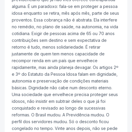
alguma. É um paradoxo: fala-se em proteger a pessoa
idosa enquanto se retira, mês após mês, parte de seus
proventos. Essa cobrança não é abstrata. Ela interfere
no remédio, no plano de saúde, na autonomia, na vida
cotidiana. Exigir de pessoas acima de 65 ou 70 anos
contribuições sem destino e sem expectativa de
retorno é tudo, menos solidariedade. É retirar
justamente de quem tem menos capacidade de
recompor renda em um país que envelhece
rapidamente, mas ainda planeja devagar. Os artigos 2º
e 3º do Estatuto da Pessoa Idosa falam em dignidade,
autonomia e preservação de condições materiais
básicas. Dignidade não cabe num desconto eterno.
Uma sociedade que envelhece precisa proteger seus
idosos, não insistir em subtrair deles o que já foi
conquistado e revisado ao longo de sucessivas
reformas. O Brasil mudou. A Previdência mudou. O
perfil dos servidores mudou. Só o desconto ficou
congelado no tempo. Vinte anos depois, não se pede