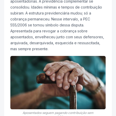
aposentadorias. A previdência complementar se
consolidou. Idades mínimas e tempos de contribuição
subiram. A estrutura previdenciária mudou; só a
cobrança permaneceu. Nesse intervalo, a PEC
555/2006 se tornou símbolo dessa disputa.
Apresentada para revogar a cobrança sobre
aposentados, envelheceu junto com seus defensores,
arquivada, desarquivada, esquecida e ressuscitada,
mas sempre presente.
Aposentados seguem pagando contribuição sem