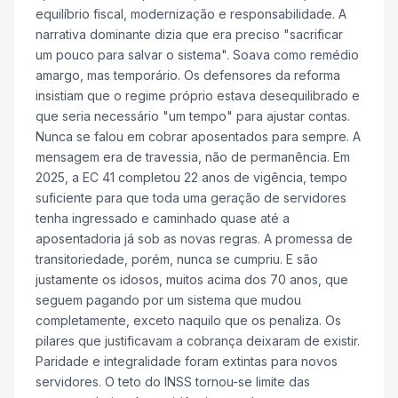
equilíbrio fiscal, modernização e responsabilidade. A
narrativa dominante dizia que era preciso "sacrificar
um pouco para salvar o sistema". Soava como remédio
amargo, mas temporário. Os defensores da reforma
insistiam que o regime próprio estava desequilibrado e
que seria necessário "um tempo" para ajustar contas.
Nunca se falou em cobrar aposentados para sempre. A
mensagem era de travessia, não de permanência. Em
2025, a EC 41 completou 22 anos de vigência, tempo
suficiente para que toda uma geração de servidores
tenha ingressado e caminhado quase até a
aposentadoria já sob as novas regras. A promessa de
transitoriedade, porém, nunca se cumpriu. E são
justamente os idosos, muitos acima dos 70 anos, que
seguem pagando por um sistema que mudou
completamente, exceto naquilo que os penaliza. Os
pilares que justificavam a cobrança deixaram de existir.
Paridade e integralidade foram extintas para novos
servidores. O teto do INSS tornou-se limite das