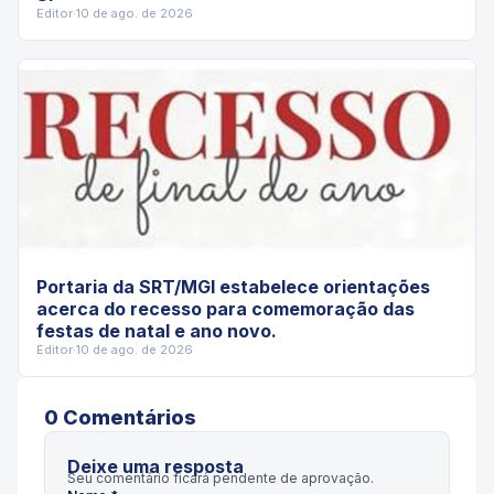
Editor
·
10 de ago. de 2026
Portaria da SRT/MGI estabelece orientações
acerca do recesso para comemoração das
festas de natal e ano novo.
Editor
·
10 de ago. de 2026
0
Comentário
s
Deixe uma resposta
Seu comentário ficará pendente de aprovação.