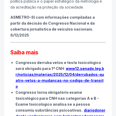
política pública e o papel estratégico da metrologia e
da acreditação na proteção da sociedade.
ASMETRO-SI com informações compiladas a
partir da decisão do Congresso Nacional e da
cobertura jornalística de veículos nacionais.
6/12/2025
Saiba mais
Congresso derruba vetos e teste toxicológico
será obrigado para 1ª CNH
www12.senado.leg.b
r/noticias/materias/2025/12/04/derrubados-qu
atro-vetos-a-mudancas-no-codigo-de-transit
o
Congresso torna obrigatório exame
toxicológico para CNH nas categorias A e B -
Exame toxicológico analisa se a pessoa
consumiu substâncias psicoativas.
diariodonor