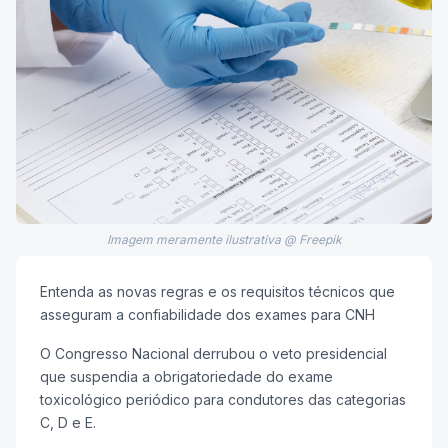
Imagem meramente ilustrativa @ Freepik
Entenda as novas regras e os requisitos técnicos que
asseguram a confiabilidade dos exames para CNH
O Congresso Nacional derrubou o veto presidencial
que suspendia a obrigatoriedade do exame
toxicológico periódico para condutores das categorias
C, D e E.