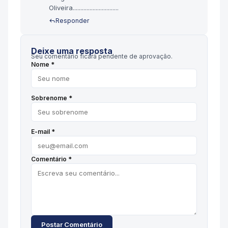
Oliveira..............................
Responder
Deixe uma resposta
Seu comentário ficará pendente de aprovação.
Nome *
Sobrenome *
E-mail *
Comentário *
Postar Comentário