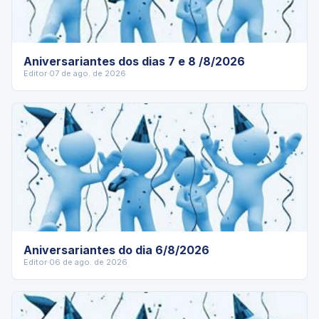
Aniversariantes dos dias 7 e 8 /8/2026
Editor
·
07 de ago. de 2026
Aniversariantes do dia 6/8/2026
Editor
·
06 de ago. de 2026