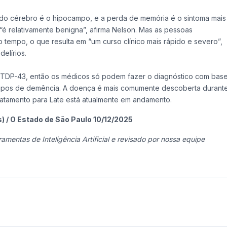
 do cérebro é o hipocampo, e a perda de memória é o sintoma mais
 “é relativamente benigna”, afirma Nelson. Mas as pessoas
tempo, o que resulta em “um curso clínico mais rápido e severo”,
elírios.
 TDP-43, então os médicos só podem fazer o diagnóstico com bas
tipos de demência. A doença é mais comumente descoberta durant
tratamento para Late está atualmente em andamento.
) / O Estado de São Paulo 10/12/2025
ramentas de Inteligência Artificial e revisado por nossa equipe