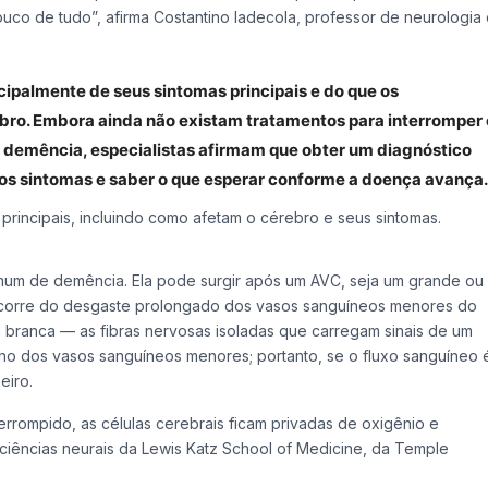
uco de tudo”, afirma Costantino Iadecola, professor de neurologia
ipalmente de seus sintomas principais e do que os
bro. Embora ainda não existam tratamentos para interromper
e demência, especialistas afirmam que obter um diagnóstico
 os sintomas e saber o que esperar conforme a doença avança.
 principais, incluindo como afetam o cérebro e seus sintomas.
mum de demência. Ela pode surgir após um AVC, seja um grande ou
corre do desgaste prolongado dos vasos sanguíneos menores do
 branca — as fibras nervosas isoladas que carregam sinais de um
stino dos vasos sanguíneos menores; portanto, se o fluxo sanguíneo 
eiro.
rrompido, as células cerebrais ficam privadas de oxigênio e
de ciências neurais da Lewis Katz School of Medicine, da Temple