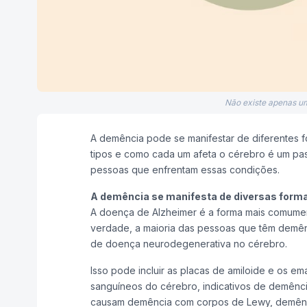
Não existe apenas u
A demência pode se manifestar de diferentes f
tipos e como cada um afeta o cérebro é um pas
pessoas que enfrentam essas condições.
A demência se manifesta de diversas formas
A doença de Alzheimer é a forma mais comumen
verdade, a maioria das pessoas que têm demênci
de doença neurodegenerativa no cérebro.
Isso pode incluir as placas de amiloide e os 
sanguíneos do cérebro, indicativos de demênci
causam demência com corpos de Lewy, demência