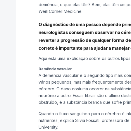
demência, o que elas têm? Bem, elas têm um po
Weill Cornell Medicine.
O diagnóstico de uma pessoa depende princ
neurologistas conseguem observar no cére
reverter a progressão de qualquer forma d
correto é importante para ajudar a manejar
Aqui está uma explicação sobre os outros tipos
Demência vascular
A demência vascular é o segundo tipo mais co
vários pequenos, mas mais frequentemente de
cérebro. O dano costuma ocorrer na substância
neurônio a outro. Essas fibras são o último de
obstruído, é a substância branca que sofre prim
Quando o fluxo sanguíneo para o cérebro é inte
nutrientes, explica Silvia Fossati, professora 
University.