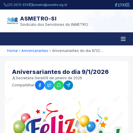
Pular para o conteúdo principal
(21) 2679-9741
asmetro@asmetro.org.br
ASMETRO-SI
Sindicato dos Servidores do INMETRO
Home
Aniversariantes
Aniversariantes do dia 9/1/2026
Aniversariantes do dia 9/1/2026
Secretaria Geral
09 de janeiro de 2026
Compartilhar: