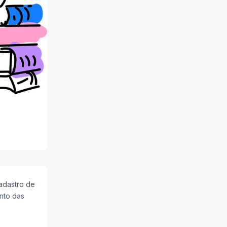
adastro de
nto das