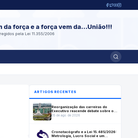
m da força e a força vem da...União!!!
regidos pela Lei 11.355/2006
ARTIGOS RECENTES
Reorganização das carreiras do
Executivo reacende debate sobre o
futuro institucional do Inmetro
05 de ago. de 2026
Cronotacógrafo e a Lei 15.485/2026:
Metrologia, Lucro Social e um