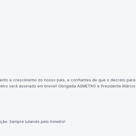
mento e crescimento do nosso país, e confiantes de que o decreto para
metro será assinado em breve!! Obrigada ASMETRO e Presidente Márcio
ão. Sempre lutando pelo Inmetro!