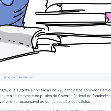
@repodução internet
e 2026, que autoriza a nomeação de 225 candidatos aprovados em c
a um sinal relevante da política do Governo Federal de fortalecime
oveitamento responsável de concursos públicos válidos.