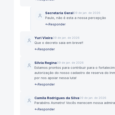
Secretaria Geral
09 de jan. de 2026
Paulo, não é esta a nossa percepção
Responder
Yuri Vieira
09 de jan. de 2026
Que o decreto saia em breve!!
Responder
Silvia Regina
09 de jan. de 2026
Estamos prontos para contribuir para o fortaleci
autorização do nosso cadastro de reserva do In
por nos apoiar nessa luta!
Responder
Camila Rodrigues da Silva
09 de jan. de 2026
Parabéns Asmetro! Vocês merecem nossa admiraç
Responder