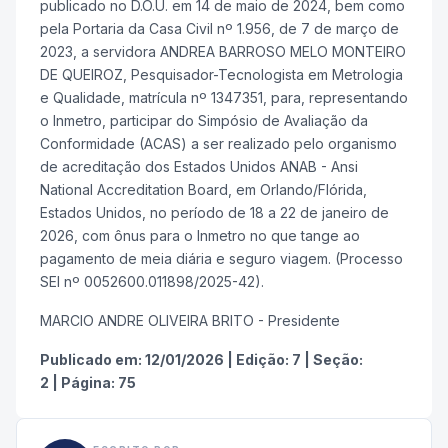
publicado no D.O.U. em 14 de maio de 2024, bem como
pela Portaria da Casa Civil nº 1.956, de 7 de março de
2023, a servidora ANDREA BARROSO MELO MONTEIRO
DE QUEIROZ, Pesquisador-Tecnologista em Metrologia
e Qualidade, matrícula nº 1347351, para, representando
o Inmetro, participar do Simpósio de Avaliação da
Conformidade (ACAS) a ser realizado pelo organismo
de acreditação dos Estados Unidos ANAB - Ansi
National Accreditation Board, em Orlando/Flórida,
Estados Unidos, no período de 18 a 22 de janeiro de
2026, com ônus para o Inmetro no que tange ao
pagamento de meia diária e seguro viagem. (Processo
SEI nº 0052600.011898/2025-42).
MARCIO ANDRE OLIVEIRA BRITO - Presidente
Publicado em:
12/01/2026
|
Edição:
7
|
Seção:
2
|
Página:
75