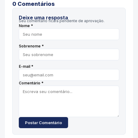
0
Comentário
s
Deixe uma resposta
Seu comentário ficará pendente de aprovação.
Nome *
Sobrenome *
E-mail *
Comentário *
Postar Comentário