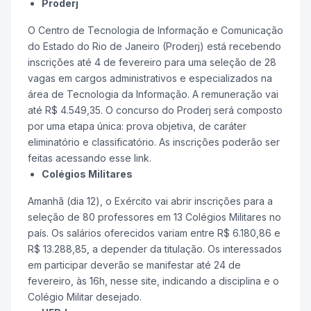
Proderj
O Centro de Tecnologia de Informação e Comunicação
do Estado do Rio de Janeiro (Proderj) está recebendo
inscrições até 4 de fevereiro para uma seleção de 28
vagas em cargos administrativos e especializados na
área de Tecnologia da Informação. A remuneração vai
até R$ 4.549,35. O concurso do Proderj será composto
por uma etapa única: prova objetiva, de caráter
eliminatório e classificatório. As inscrições poderão ser
feitas acessando esse link.
Colégios Militares
Amanhã (dia 12), o Exército vai abrir inscrições para a
seleção de 80 professores em 13 Colégios Militares no
país. Os salários oferecidos variam entre R$ 6.180,86 e
R$ 13.288,85, a depender da titulação. Os interessados
em participar deverão se manifestar até 24 de
fevereiro, às 16h, nesse site, indicando a disciplina e o
Colégio Militar desejado.