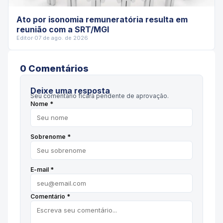
Ato por isonomia remuneratória resulta em
reunião com a SRT/MGI
Editor
·
07 de ago. de 2026
0
Comentário
s
Deixe uma resposta
Seu comentário ficará pendente de aprovação.
Nome *
Sobrenome *
E-mail *
Comentário *