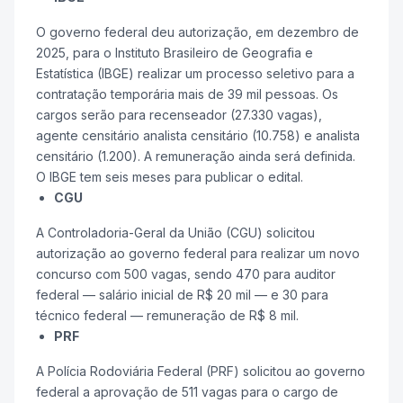
O governo federal deu autorização, em dezembro de
2025, para o Instituto Brasileiro de Geografia e
Estatística (IBGE) realizar um processo seletivo para a
contratação temporária mais de 39 mil pessoas. Os
cargos serão para recenseador (27.330 vagas),
agente censitário analista censitário (10.758) e analista
censitário (1.200). A remuneração ainda será definida.
O IBGE tem seis meses para publicar o edital.
CGU
A Controladoria-Geral da União (CGU) solicitou
autorização ao governo federal para realizar um novo
concurso com 500 vagas, sendo 470 para auditor
federal — salário inicial de R$ 20 mil — e 30 para
técnico federal — remuneração de R$ 8 mil.
PRF
A Polícia Rodoviária Federal (PRF) solicitou ao governo
federal a aprovação de 511 vagas para o cargo de