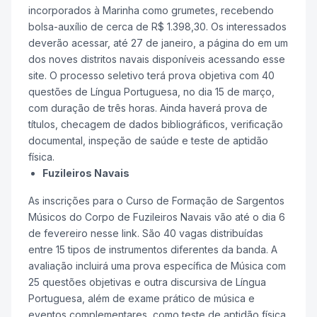
incorporados à Marinha como grumetes, recebendo
bolsa-auxílio de cerca de R$ 1.398,30. Os interessados
deverão acessar, até 27 de janeiro, a página do em um
dos noves distritos navais disponíveis acessando esse
site. O processo seletivo terá prova objetiva com 40
questões de Língua Portuguesa, no dia 15 de março,
com duração de três horas. Ainda haverá prova de
títulos, checagem de dados bibliográficos, verificação
documental, inspeção de saúde e teste de aptidão
física.
Fuzileiros Navais
As inscrições para o Curso de Formação de Sargentos
Músicos do Corpo de Fuzileiros Navais vão até o dia 6
de fevereiro nesse link. São 40 vagas distribuídas
entre 15 tipos de instrumentos diferentes da banda. A
avaliação incluirá uma prova específica de Música com
25 questões objetivas e outra discursiva de Língua
Portuguesa, além de exame prático de música e
eventos complementares, como teste de aptidão física.