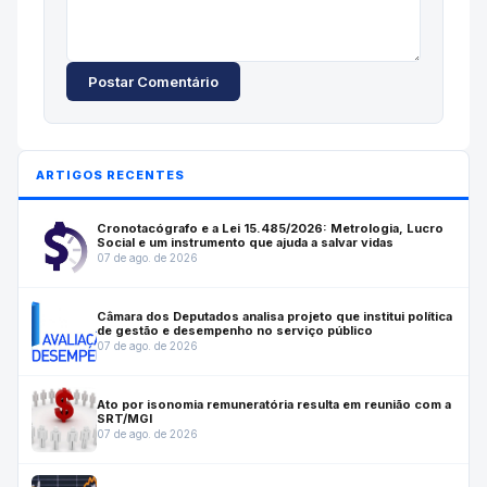
Postar Comentário
ARTIGOS RECENTES
Cronotacógrafo e a Lei 15.485/2026: Metrologia, Lucro
Social e um instrumento que ajuda a salvar vidas
07 de ago. de 2026
Câmara dos Deputados analisa projeto que institui política
de gestão e desempenho no serviço público
07 de ago. de 2026
Ato por isonomia remuneratória resulta em reunião com a
SRT/MGI
07 de ago. de 2026