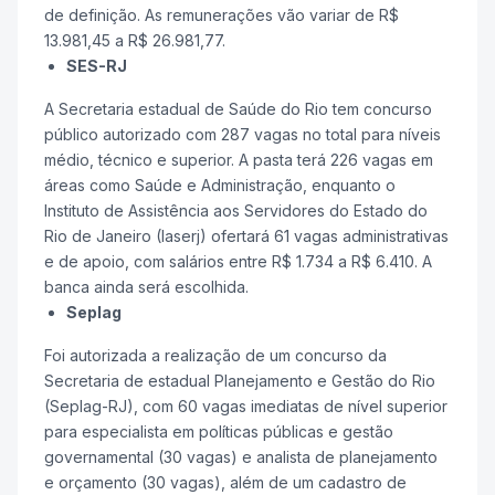
de definição. As remunerações vão variar de R$
13.981,45 a R$ 26.981,77.
SES-RJ
A Secretaria estadual de Saúde do Rio tem concurso
público autorizado com 287 vagas no total para níveis
médio, técnico e superior. A pasta terá 226 vagas em
áreas como Saúde e Administração, enquanto o
Instituto de Assistência aos Servidores do Estado do
Rio de Janeiro (Iaserj) ofertará 61 vagas administrativas
e de apoio, com salários entre R$ 1.734 a R$ 6.410. A
banca ainda será escolhida.
Seplag
Foi autorizada a realização de um concurso da
Secretaria de estadual Planejamento e Gestão do Rio
(Seplag-RJ), com 60 vagas imediatas de nível superior
para especialista em políticas públicas e gestão
governamental (30 vagas) e analista de planejamento
e orçamento (30 vagas), além de um cadastro de