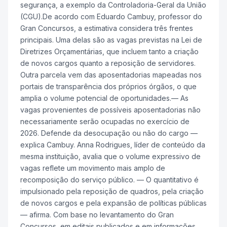
segurança, a exemplo da Controladoria-Geral da União
(CGU).De acordo com Eduardo Cambuy, professor do
Gran Concursos, a estimativa considera três frentes
principais. Uma delas são as vagas previstas na Lei de
Diretrizes Orçamentárias, que incluem tanto a criação
de novos cargos quanto a reposição de servidores.
Outra parcela vem das aposentadorias mapeadas nos
portais de transparência dos próprios órgãos, o que
amplia o volume potencial de oportunidades.— As
vagas provenientes de possíveis aposentadorias não
necessariamente serão ocupadas no exercício de
2026. Defende da desocupação ou não do cargo —
explica Cambuy. Anna Rodrigues, líder de conteúdo da
mesma instituição, avalia que o volume expressivo de
vagas reflete um movimento mais amplo de
recomposição do serviço público. — O quantitativo é
impulsionado pela reposição de quadros, pela criação
de novos cargos e pela expansão de políticas públicas
— afirma. Com base no levantamento do Gran
Concursos, em editais publicados e em informações