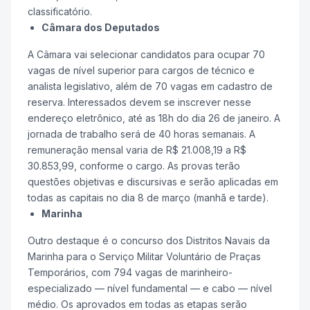
classificatório.
Câmara dos Deputados
A Câmara vai selecionar candidatos para ocupar 70
vagas de nível superior para cargos de técnico e
analista legislativo, além de 70 vagas em cadastro de
reserva. Interessados devem se inscrever nesse
endereço eletrônico, até as 18h do dia 26 de janeiro. A
jornada de trabalho será de 40 horas semanais. A
remuneração mensal varia de R$ 21.008,19 a R$
30.853,99, conforme o cargo. As provas terão
questões objetivas e discursivas e serão aplicadas em
todas as capitais no dia 8 de março (manhã e tarde).
Marinha
Outro destaque é o concurso dos Distritos Navais da
Marinha para o Serviço Militar Voluntário de Praças
Temporários, com 794 vagas de marinheiro-
especializado — nível fundamental — e cabo — nível
médio. Os aprovados em todas as etapas serão