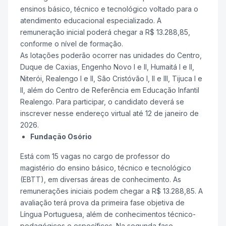
ensinos básico, técnico e tecnológico voltado para o
atendimento educacional especializado. A
remuneração inicial poderá chegar a R$ 13.288,85,
conforme o nível de formação.
As lotações poderão ocorrer nas unidades do Centro,
Duque de Caxias, Engenho Novo I e II, Humaitá I e II,
Niterói, Realengo I e II, São Cristóvão I, II e III, Tijuca I e
II, além do Centro de Referência em Educação Infantil
Realengo. Para participar, o candidato deverá se
inscrever nesse endereço virtual até 12 de janeiro de
2026.
Fundação Osório
Está com 15 vagas no cargo de professor do
magistério do ensino básico, técnico e tecnológico
(EBTT), em diversas áreas de conhecimento. As
remunerações iniciais podem chegar a R$ 13.288,85. A
avaliação terá prova da primeira fase objetiva de
Língua Portuguesa, além de conhecimentos técnico-
pedagógicos e específicos. Na segunda fase,