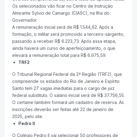
Os selecionados vão ficar no Centro de Instrução
Almirante Sylvio de Camargo (CIASC), na Ilha do
Governador.
A remuneração inicial será de R$ 1.544,62. Após a
formação, o militar será promovido a terceiro-sargento,
passando a receber R$ 6.223,73. Após essa etapa,
ainda haverá um curso de aperfeiçoamento, o que
elevará a remuneração total para R$ 6.975,59.
TRF2
O Tribunal Regional Federal da 2ª Região (TRF2), que
compreende os estados do Rio de Janeiro e Espírito
Santo tem 27 vagas imediatas para o cargo de juiz
federal substituto. O salário inicial será de R$ 37.756,55.
O certame também formará um cadastro de reserva. As
inscrições deverão ser feitas até 22 de janeiro de
2025, pelo site.
Pedro II
O Colégio Pedro II vai selecionar 50 professores de