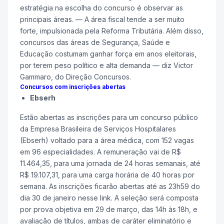
estratégia na escolha do concurso é observar as
principais áreas. — A área fiscal tende a ser muito
forte, impulsionada pela Reforma Tributária. Além disso,
concursos das áreas de Segurança, Saúde e
Educação costumam ganhar força em anos eleitorais,
por terem peso político e alta demanda — diz Victor
Gammaro, do Direção Concursos.
Concursos com inscrições abertas
Ebserh
Estão abertas as inscrições para um concurso público
da Empresa Brasileira de Serviços Hospitalares
(Ebserh) voltado para a área médica, com 152 vagas
em 96 especialidades. A remuneração vai de R$
11.464,35, para uma jornada de 24 horas semanais, até
R$ 19.107,31, para uma carga horária de 40 horas por
semana. As inscrições ficarão abertas até as 23h59 do
dia 30 de janeiro nesse link. A seleção será composta
por prova objetiva em 29 de março, das 14h às 18h, e
avaliação de títulos, ambas de caráter eliminatório e