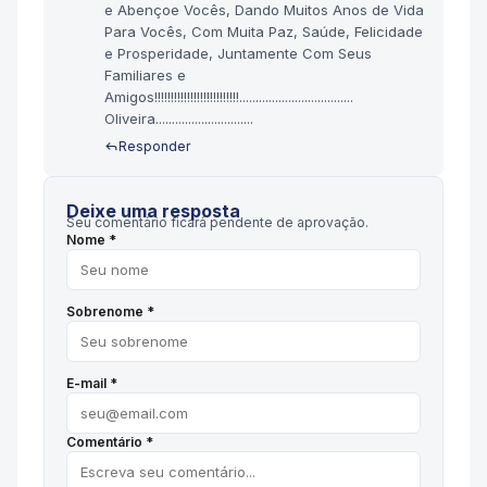
e Abençoe Vocês, Dando Muitos Anos de Vida
Para Vocês, Com Muita Paz, Saúde, Felicidade
e Prosperidade, Juntamente Com Seus
Familiares e
Amigos!!!!!!!!!!!!!!!!!!!!!!!!!!...................................
Oliveira..............................
Responder
Deixe uma resposta
Seu comentário ficará pendente de aprovação.
Nome *
Sobrenome *
E-mail *
Comentário *