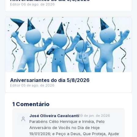
Editor
·
06 de ago. de 2026
Aniversariantes do dia 5/8/2026
Editor
·
05 de ago. de 2026
1
Comentário
José Oliveira Cavalcanti
19 de jan. de 2026
Parabéns Célio Henrique e Irinéia, Pelo
Aniversário de Vocês no Dia de Hoje
19/01/2026; e Peço a Deus, Que Proteja, Ajude