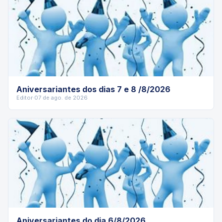
Aniversariantes dos dias 7 e 8 /8/2026
Editor
·
07 de ago. de 2026
Aniversariantes do dia 6/8/2026