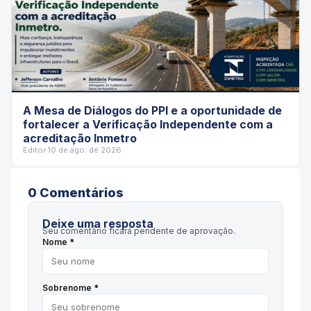
A Mesa de Diálogos do PPI e a oportunidade de
fortalecer a Verificação Independente com a
acreditação Inmetro
Editor
·
10 de ago. de 2026
0
Comentário
s
Deixe uma resposta
Seu comentário ficará pendente de aprovação.
Nome *
Sobrenome *