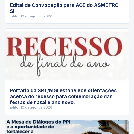
Edital de Convocação para AGE do ASMETRO-
SI
Editor
·
10 de ago. de 2026
Portaria da SRT/MGI estabelece orientações
acerca do recesso para comemoração das
festas de natal e ano novo.
Editor
·
10 de ago. de 2026