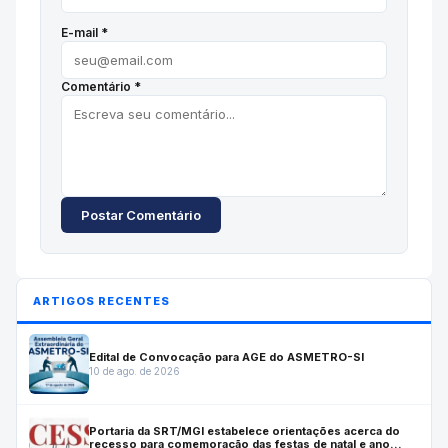
E-mail *
Comentário *
Postar Comentário
ARTIGOS RECENTES
Edital de Convocação para AGE do ASMETRO-SI
10 de ago. de 2026
Portaria da SRT/MGI estabelece orientações acerca do
recesso para comemoração das festas de natal e ano