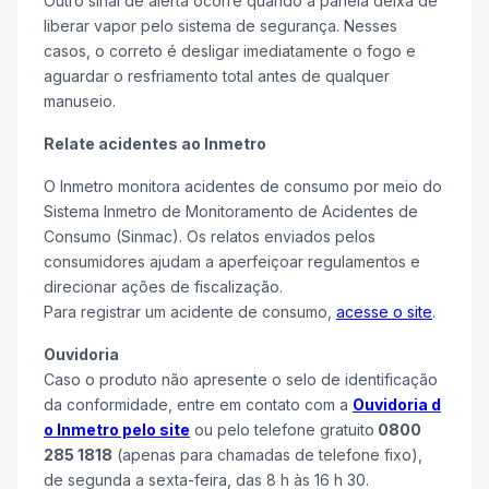
Outro sinal de alerta ocorre quando a panela deixa de
liberar vapor pelo sistema de segurança. Nesses
casos, o correto é desligar imediatamente o fogo e
aguardar o resfriamento total antes de qualquer
manuseio.
Relate acidentes ao Inmetro
O Inmetro monitora acidentes de consumo por meio do
Sistema Inmetro de Monitoramento de Acidentes de
Consumo (Sinmac). Os relatos enviados pelos
consumidores ajudam a aperfeiçoar regulamentos e
direcionar ações de fiscalização.
Para registrar um acidente de consumo,
acesse o site
.
Ouvidoria
Caso o produto não apresente o selo de identificação
da conformidade, entre em contato com a
Ouvidoria d
o Inmetro pelo site
ou pelo telefone gratuito
0800
285 1818
(apenas para chamadas de telefone fixo),
de segunda a sexta-feira, das 8 h às 16 h 30.