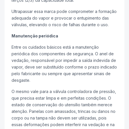
terços (2/3) da capacidade total.
Ultrapassar essa marca pode comprometer a formação
adequada do vapor e provocar o entupimento das
válvulas, elevando o risco de falhas durante o uso.
Manutenção periódica
Entre os cuidados básicos está a manutenção
periódica dos componentes de segurança. O anel de
vedação, responsável por impedir a saída indevida de
vapor, deve ser substituído conforme o prazo indicado
pelo fabricante ou sempre que apresentar sinais de
desgaste.
O mesmo vale para a válvula controladora de pressão,
que precisa estar limpa e em perfeitas condições. O
estado de conservação do utensílio também merece
atenção. Panelas com amassados, trincas ou danos no
corpo ou na tampa não devem ser utilizadas, pois
essas deformações podem interferir na vedação e na