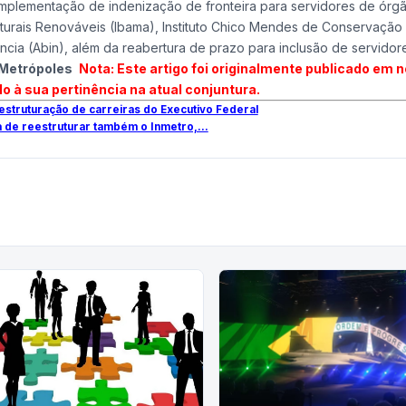
 implementação de indenização de fronteira para servidores de ór
aturais Renováveis (Ibama), Instituto Chico Mendes de Conservação
ência (Abin), além da reabertura de prazo para inclusão de servidor
/ Metrópoles
Nota: Este artigo foi originalmente publicado em 
o à sua pertinência na atual conjuntura.
estruturação de carreiras do Executivo Federal
a de reestruturar também o Inmetro,...