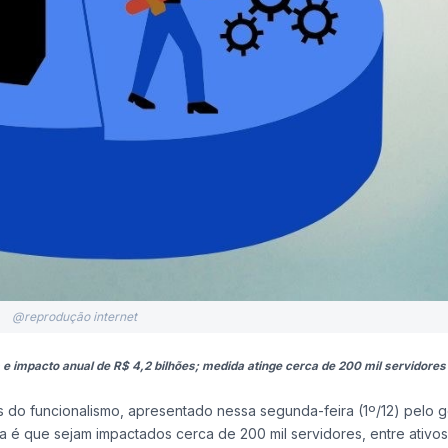
@reprodução internet
e impacto anual de R$ 4,2 bilhões; medida atinge cerca de 200 mil servidores
os do funcionalismo, apresentado nessa segunda-feira (1º/12) pelo 
va é que sejam impactados cerca de 200 mil servidores, entre ativos