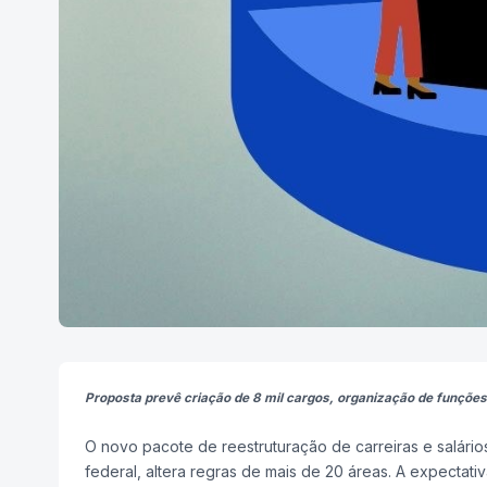
Proposta prevê criação de 8 mil cargos, organização de funções 
O novo pacote de reestruturação de carreiras e salári
federal, altera regras de mais de 20 áreas. A expectati