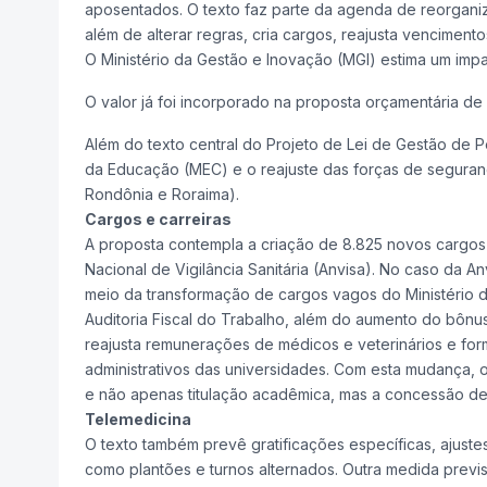
aposentados.
O texto faz parte da agenda de reorganiza
além de alterar regras, cria cargos, reajusta vencimento
O Ministério da Gestão e Inovação (MGI) estima um impac
O valor já foi incorporado na proposta orçamentária de
Além do texto central do Projeto de Lei de Gestão de P
da Educação (MEC) e o reajuste das forças de segurança 
Rondônia e Roraima).
Cargos e carreiras
A proposta contempla a criação de 8.825 novos cargos 
Nacional de Vigilância Sanitária (Anvisa). No caso da A
meio da transformação de cargos vagos do Ministério 
Auditoria Fiscal do Trabalho, além do aumento do bônu
reajusta remunerações de médicos e veterinários e fo
administrativos das universidades. Com esta mudança, 
e não apenas titulação acadêmica, mas a concessão de
Telemedicina
O texto também prevê gratificações específicas, ajust
como plantões e turnos alternados. Outra medida previs