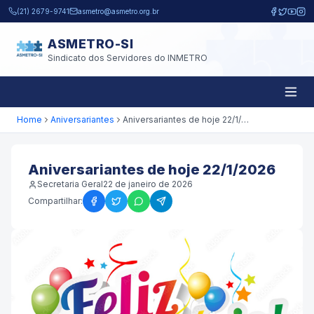
Pular para o conteúdo principal
(21) 2679-9741
asmetro@asmetro.org.br
ASMETRO-SI
Sindicato dos Servidores do INMETRO
Home
Aniversariantes
Aniversariantes de hoje 22/1/2026
Aniversariantes de hoje 22/1/2026
Secretaria Geral
22 de janeiro de 2026
Compartilhar: