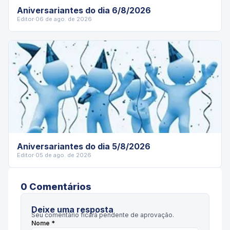
Aniversariantes do dia 6/8/2026
Editor
·
06 de ago. de 2026
Aniversariantes do dia 5/8/2026
Editor
·
05 de ago. de 2026
0
Comentário
s
Deixe uma resposta
Seu comentário ficará pendente de aprovação.
Nome *