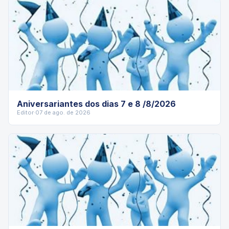
Aniversariantes dos dias 7 e 8 /8/2026
Editor
·
07 de ago. de 2026