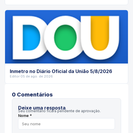
Inmetro no Diário Oficial da União 5/8/2026
Editor
·
05 de ago. de 2026
0
Comentário
s
Deixe uma resposta
Seu comentário ficará pendente de aprovação.
Nome *