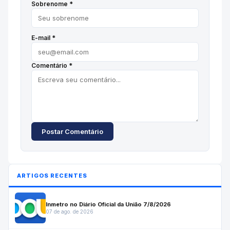
Sobrenome *
E-mail *
Comentário *
Postar Comentário
ARTIGOS RECENTES
Inmetro no Diário Oficial da União 7/8/2026
07 de ago. de 2026