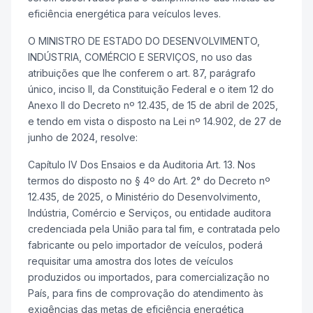
eficiência energética para veículos leves.
O MINISTRO DE ESTADO DO DESENVOLVIMENTO,
INDÚSTRIA, COMÉRCIO E SERVIÇOS, no uso das
atribuições que lhe conferem o art. 87, parágrafo
único, inciso II, da Constituição Federal e o item 12 do
Anexo II do Decreto nº 12.435, de 15 de abril de 2025,
e tendo em vista o disposto na Lei nº 14.902, de 27 de
junho de 2024, resolve:
Capítulo IV Dos Ensaios e da Auditoria Art. 13. Nos
termos do disposto no § 4º do Art. 2° do Decreto nº
12.435, de 2025, o Ministério do Desenvolvimento,
Indústria, Comércio e Serviços, ou entidade auditora
credenciada pela União para tal fim, e contratada pelo
fabricante ou pelo importador de veículos, poderá
requisitar uma amostra dos lotes de veículos
produzidos ou importados, para comercialização no
País, para fins de comprovação do atendimento às
exigências das metas de eficiência energética