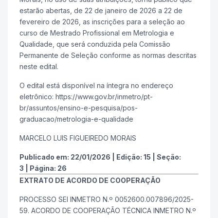
estarão abertas, de 22 de janeiro de 2026 a 22 de
fevereiro de 2026, as inscrições para a seleção ao
curso de Mestrado Profissional em Metrologia e
Qualidade, que será conduzida pela Comissão
Permanente de Seleção conforme as normas descritas
neste edital.
O edital está disponível na íntegra no endereço
eletrônico: https://www.gov.br/inmetro/pt-
br/assuntos/ensino-e-pesquisa/pos-
graduacao/metrologia-e-qualidade
MARCELO LUIS FIGUEIREDO MORAIS
Publicado em:
22/01/2026
|
Edição:
15
|
Seção:
3
|
Página:
26
EXTRATO DE ACORDO DE COOPERAÇÃO
PROCESSO SEI INMETRO N.º 0052600.007896/2025-
59. ACORDO DE COOPERAÇÃO TÉCNICA INMETRO N.º