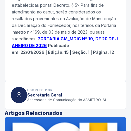
estabelecidas por tal Decreto. § 5º Para fins de
atendimento ao caput, serão considerados os
resultados provenientes da Avaliação de Manutenção
da Declaração do Fornecedor, nos termos da Portaria
Inmetro nº 169, de 03 de maio de 2023, ou suas
sucedâneas.
PORTARIA GM_MDIC Nº 19, DE 20 DE J
ANEIRO DE 2026
Publicado
em:
22/01/2026
|
Edição:
15
|
Seção: 1
|
Página:
12
ESCRITO POR
Secretaria Geral
Assessoria de Comunicação do ASMETRO-SI
Artigos Relacionados