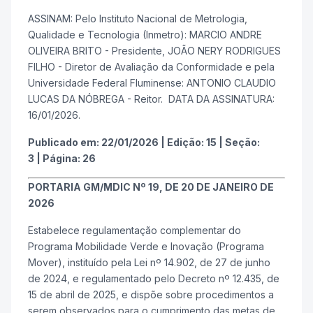
ASSINAM: Pelo Instituto Nacional de Metrologia,
Qualidade e Tecnologia (Inmetro): MARCIO ANDRE
OLIVEIRA BRITO - Presidente, JOÃO NERY RODRIGUES
FILHO - Diretor de Avaliação da Conformidade e pela
Universidade Federal Fluminense: ANTONIO CLAUDIO
LUCAS DA NÓBREGA - Reitor. DATA DA ASSINATURA:
16/01/2026.
Publicado em:
22/01/2026
|
Edição:
15
|
Seção:
3
|
Página:
26
PORTARIA GM/MDIC Nº 19, DE 20 DE JANEIRO DE
2026
Estabelece regulamentação complementar do
Programa Mobilidade Verde e Inovação (Programa
Mover), instituído pela Lei nº 14.902, de 27 de junho
de 2024, e regulamentado pelo Decreto nº 12.435, de
15 de abril de 2025, e dispõe sobre procedimentos a
serem observados para o cumprimento das metas de