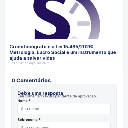
Cronotacógrafo e a Lei 15.485/2026:
Metrologia, Lucro Social e um instrumento que
ajuda a salvar vidas
Editor
·
07 de ago. de 2026
0
Comentário
s
Deixe uma resposta
Seu comentário ficará pendente de aprovação.
Nome *
Sobrenome *