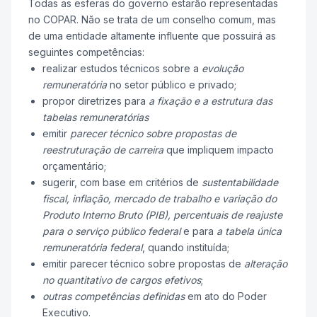
Todas as esferas do governo estarão representadas
no COPAR. Não se trata de um conselho comum, mas
de uma entidade altamente influente que possuirá as
seguintes competências:
realizar estudos técnicos sobre a
evolução
remuneratória
no setor público e privado;
propor diretrizes para
a fixação e a estrutura das
tabelas remuneratórias
emitir
parecer técnico sobre propostas de
reestruturação de carreira
que impliquem impacto
orçamentário;
sugerir, com base em critérios de
sustentabilidade
fiscal, inflação, mercado de trabalho e variação do
Produto Interno Bruto (PIB),
percentuais de reajuste
para o serviço público federal
e para
a tabela única
remuneratória federal
, quando instituída;
emitir parecer técnico sobre propostas de
alteração
no quantitativo de cargos efetivos
;
outras competências definidas
em ato do Poder
Executivo.