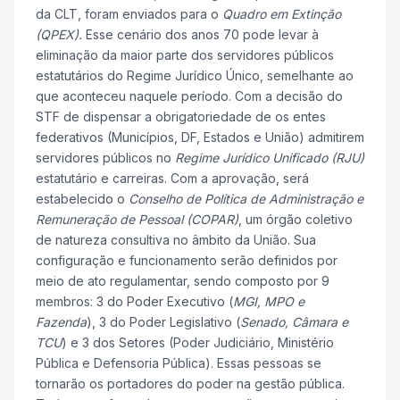
da CLT, foram enviados para o
Quadro em Extinção
(QPEX).
Esse cenário dos anos 70 pode levar à
eliminação da maior parte dos servidores públicos
estatutários do Regime Jurídico Único, semelhante ao
que aconteceu naquele período. Com a decisão do
STF de dispensar a obrigatoriedade de os entes
federativos (Municípios, DF, Estados e União) admitirem
servidores públicos no
Regime Jurídico Unificado (RJU)
estatutário e carreiras. Com a aprovação, será
estabelecido o
Conselho de Política de Administração e
Remuneração de Pessoal (COPAR)
, um órgão coletivo
de natureza consultiva no âmbito da União. Sua
configuração e funcionamento serão definidos por
meio de ato regulamentar, sendo composto por 9
membros: 3 do Poder Executivo (
MGI, MPO e
Fazenda
), 3 do Poder Legislativo (
Senado, Câmara e
TCU
) e 3 dos Setores (Poder Judiciário, Ministério
Pública e Defensoria Pública). Essas pessoas se
tornarão os portadores do poder na gestão pública.