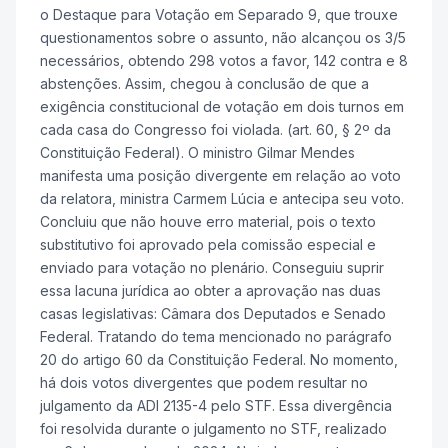
o Destaque para Votação em Separado 9, que trouxe
questionamentos sobre o assunto, não alcançou os 3/5
necessários, obtendo 298 votos a favor, 142 contra e 8
abstenções. Assim, chegou à conclusão de que a
exigência constitucional de votação em dois turnos em
cada casa do Congresso foi violada. (art. 60, § 2º da
Constituição Federal). O ministro Gilmar Mendes
manifesta uma posição divergente em relação ao voto
da relatora, ministra Carmem Lúcia e antecipa seu voto.
Concluiu que não houve erro material, pois o texto
substitutivo foi aprovado pela comissão especial e
enviado para votação no plenário. Conseguiu suprir
essa lacuna jurídica ao obter a aprovação nas duas
casas legislativas: Câmara dos Deputados e Senado
Federal. Tratando do tema mencionado no parágrafo
20 do artigo 60 da Constituição Federal. No momento,
há dois votos divergentes que podem resultar no
julgamento da ADI 2135-4 pelo STF. Essa divergência
foi resolvida durante o julgamento no STF, realizado