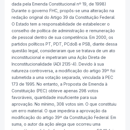
dada pela Emenda Constitucional nº 19, de 1998)
Durante o governo FHC, propôs-se uma alteração na
redação original do Artigo 39 da Constituição Federal.
O Estado tem a responsabilidade de estabelecer o
conselho de política de administração e remuneração
de pessoal dentro de sua competência. Em 2000, os
partidos políticos PT, PDT, PCdoB e PSB, diante dessa
questão legal, consideraram que se tratava de um ato
inconstitucional e impetraram uma Ação Direta de
Inconstitucionalidade (ADI 2135-4). Devido à sua
natureza controversa, a modificação do artigo 39º foi
submetida a uma votação separada, vinculada à PEC
173 de 1995. No entanto, a Proposta de Emenda à
Constituição (PEC) obteve apenas 298 votos
favoráveis, quantidade insuficiente para sua
aprovação. No mínimo, 308 votos sim. O que constituiu
um erro material. O que impediria a aprovação da
modificação do artigo 39º da Constituição Federal. Em
suma, o autor da ação alega que ocorreu uma