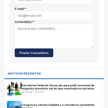
E-mail *
Comentário *
Postar Comentário
ARTIGOS RECENTES
Servidores federais fazem ato para pedir isonomia de
reajustes previstos em lei que reestruturou carreiras
06 de ago. de 2026
Congresso retoma trabalhos e servidores prometem
pressão