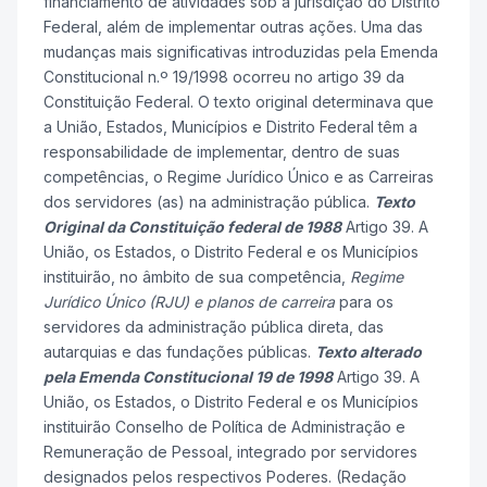
financiamento de atividades sob a jurisdição do Distrito
Federal, além de implementar outras ações. Uma das
mudanças mais significativas introduzidas pela Emenda
Constitucional n.º 19/1998 ocorreu no artigo 39 da
Constituição Federal. O texto original determinava que
a União, Estados, Municípios e Distrito Federal têm a
responsabilidade de implementar, dentro de suas
competências, o Regime Jurídico Único e as Carreiras
dos servidores (as) na administração pública.
Texto
Original da Constituição federal de 1988
Artigo 39. A
União, os Estados, o Distrito Federal e os Municípios
instituirão, no âmbito de sua competência,
Regime
Jurídico Único (RJU) e planos de carreira
para os
servidores da administração pública direta, das
autarquias e das fundações públicas.
Texto alterado
pela Emenda Constitucional 19 de 1998
Artigo 39. A
União, os Estados, o Distrito Federal e os Municípios
instituirão Conselho de Política de Administração e
Remuneração de Pessoal, integrado por servidores
designados pelos respectivos Poderes. (Redação