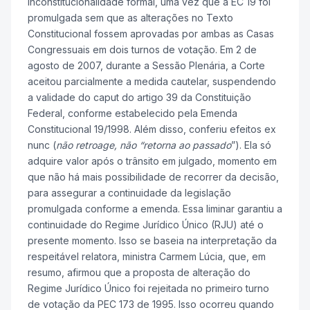
inconstitucionalidade formal, uma vez que a EC 19 foi
promulgada sem que as alterações no Texto
Constitucional fossem aprovadas por ambas as Casas
Congressuais em dois turnos de votação. Em 2 de
agosto de 2007, durante a Sessão Plenária, a Corte
aceitou parcialmente a medida cautelar, suspendendo
a validade do caput do artigo 39 da Constituição
Federal, conforme estabelecido pela Emenda
Constitucional 19/1998. Além disso, conferiu efeitos ex
nunc (
não retroage, não “retorna ao passado
”). Ela só
adquire valor após o trânsito em julgado, momento em
que não há mais possibilidade de recorrer da decisão,
para assegurar a continuidade da legislação
promulgada conforme a emenda. Essa liminar garantiu a
continuidade do Regime Jurídico Único (RJU) até o
presente momento. Isso se baseia na interpretação da
respeitável relatora, ministra Carmem Lúcia, que, em
resumo, afirmou que a proposta de alteração do
Regime Jurídico Único foi rejeitada no primeiro turno
de votação da PEC 173 de 1995. Isso ocorreu quando