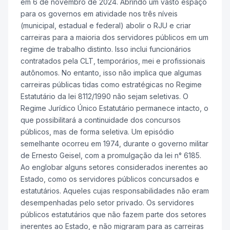
em 6 de novembro de 2024. Abrindo um vasto espaço
para os governos em atividade nos três níveis
(municipal, estadual e federal) abolir o RJU e criar
carreiras para a maioria dos servidores públicos em um
regime de trabalho distinto. Isso inclui funcionários
contratados pela CLT, temporários, mei e profissionais
autônomos. No entanto, isso não implica que algumas
carreiras públicas tidas como estratégicas no Regime
Estatutário da lei 8112/1990 não sejam seletivas. O
Regime Jurídico Único Estatutário permanece intacto, o
que possibilitará a continuidade dos concursos
públicos, mas de forma seletiva. Um episódio
semelhante ocorreu em 1974, durante o governo militar
de Ernesto Geisel, com a promulgação da lei n° 6185.
Ao englobar alguns setores considerados inerentes ao
Estado, como os servidores públicos concursados e
estatutários. Aqueles cujas responsabilidades não eram
desempenhadas pelo setor privado. Os servidores
públicos estatutários que não fazem parte dos setores
inerentes ao Estado, e não migraram para as carreiras