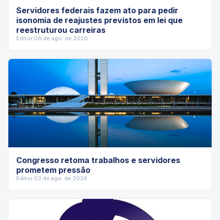
Servidores federais fazem ato para pedir
isonomia de reajustes previstos em lei que
reestruturou carreiras
Editor
·
06 de ago. de 2026
Congresso retoma trabalhos e servidores
prometem pressão
Editor
·
03 de ago. de 2026