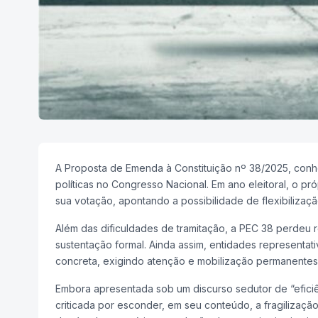
A Proposta de Emenda à Constituição nº 38/2025, conh
políticas no Congresso Nacional. Em ano eleitoral, o p
sua votação, apontando a possibilidade de flexibilizaç
Além das dificuldades de tramitação, a PEC 38 perdeu r
sustentação formal. Ainda assim, entidades representa
concreta, exigindo atenção e mobilização permanentes 
Embora apresentada sob um discurso sedutor de “eficiê
criticada por esconder, em seu conteúdo, a fragilização