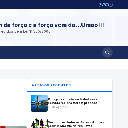
m da força e a força vem da...União!!!
regidos pela Lei 11.355/2006
ARTIGOS RECENTES
Congresso retoma trabalhos e
servidores prometem pressão
03 de ago. de 2026
Servidores federais fazem ato para
pedir isonomia de reajustes