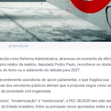
@reprodução
ecida como Reforma Administrativa, atravessa um momento de difi
róprio relator da matéria, deputado Pedro Paulo, reconhece os obstá
ão do texto ou o adiamento do debate para 2027.
ecentemente assinaturas de apoio parlamentar, o que fragiliza sua
tivas dos servidores públicos alertam que a proposta segue como 
da sociedade civil organizada.
ncia”, “modernização” e “meritocracia”, a PEC 38/2025 tem sido a
 do Estado brasileiro. Entre os principais riscos apontados estão a 