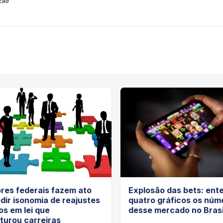
ção
res federais fazem ato
Explosão das bets: ent
dir isonomia de reajustes
quatro gráficos os núm
os em lei que
desse mercado no Brasi
turou carreiras