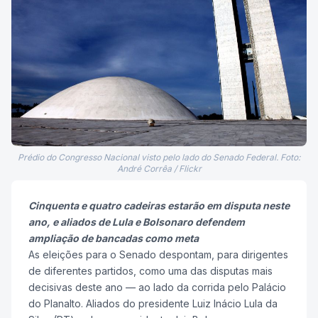
Prédio do Congresso Nacional visto pelo lado do Senado Federal. Foto:
André Corrêa / Flickr
Cinquenta e quatro cadeiras estarão em disputa neste
ano, e aliados de Lula e Bolsonaro defendem
ampliação de bancadas como meta
As eleições para o Senado despontam, para dirigentes
de diferentes partidos, como uma das disputas mais
decisivas deste ano — ao lado da corrida pelo Palácio
do Planalto. Aliados do presidente Luiz Inácio Lula da