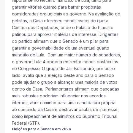
importante no terceiro mandato de Lula, tanto para
garantir vitórias quanto para barrar propostas
consideradas prejudiciais ao governo.
Na avaliação de
petistas, a Casa ofereceu menos riscos do que a
Câmara dos Deputados, onde o Palácio do Planalto
patinou para aprovar matérias de interesse.
Dirigentes
do partido afirmam que o Senado é um pilar para
garantir a governabilidade de um eventual quarto
mandato de Lula. Com um maior número de senadores,
o governo Lula 4 poderia enfrentar menos obstáculos
no Congresso. O grupo de Jair Bolsonaro, por outro
lado, avalia que a eleição deste ano para o Senado
pode ajudar o grupo a alcançar uma maioria de votos
dentro da Casa. Parlamentares afirmam que bancadas
mais robustas poderiam influenciar nos acordos
internos, abrir caminho para uma candidatura própria
ao comando da Casa e destravar pautas de interesse,
como impeachment de ministros do Supremo Tribunal
Federal (STF).
Eleições para o Senado em 2026