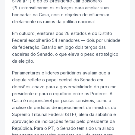
Silva (PT) e do ex-presidente Jair Bolsonaro
(PL) intensificaram os esforços para ampliar suas
bancadas na Casa, com o objetivo de influenciar
diretamente os rumos da política nacional.
Em outubro, eleitores dos 26 estados e do Distrito
Federal escolherão 54 senadores — dois por unidade
da federação.
Estarão em jogo dois terços das
cadeiras do Senado, o que eleva o peso estratégico
da eleição.
Parlamentares e líderes partidários avaliam que a
disputa reflete o papel central do Senado em
decisões-chave para a governabilidade do próximo
presidente e para o equilíbrio entre os Poderes. A
Casa é responsável por pautas sensíveis, como a
análise de pedidos de impeachment de ministros do
Supremo Tribunal Federal (STF), além da sabatina e
aprovação de indicações feitas pelo presidente da
República. Para o PT, o Senado tem sido um aliado