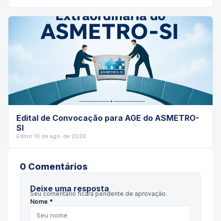
Edital de Convocação para AGE do ASMETRO-
SI
Editor
·
10 de ago. de 2026
0
Comentário
s
Deixe uma resposta
Seu comentário ficará pendente de aprovação.
Nome *