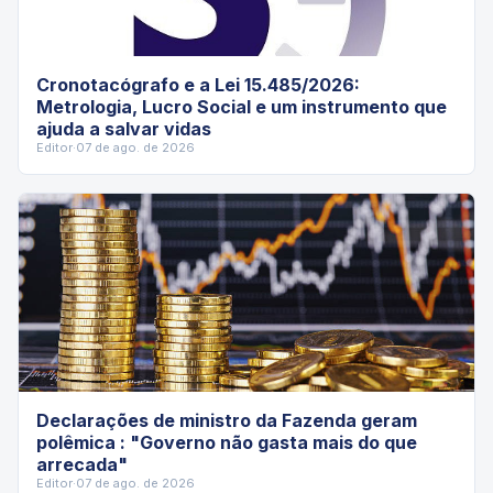
Cronotacógrafo e a Lei 15.485/2026:
Metrologia, Lucro Social e um instrumento que
ajuda a salvar vidas
Editor
·
07 de ago. de 2026
Declarações de ministro da Fazenda geram
polêmica : "Governo não gasta mais do que
arrecada"
Editor
·
07 de ago. de 2026