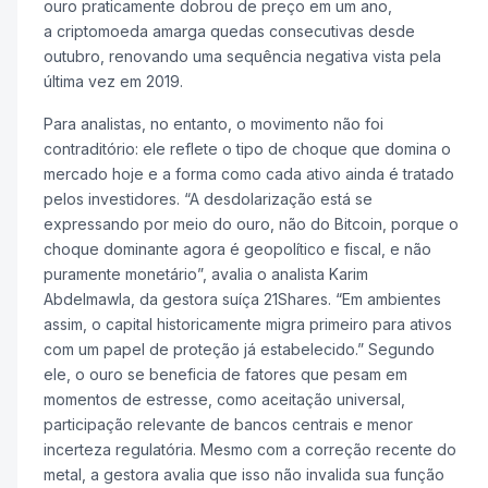
ouro praticamente dobrou de preço em um ano,
a criptomoeda amarga quedas consecutivas desde
outubro, renovando uma sequência negativa vista pela
última vez em 2019.
Para analistas, no entanto, o movimento não foi
contraditório: ele reflete o tipo de choque que domina o
mercado hoje e a forma como cada ativo ainda é tratado
pelos investidores. “A desdolarização está se
expressando por meio do ouro, não do Bitcoin, porque o
choque dominante agora é geopolítico e fiscal, e não
puramente monetário”, avalia o analista Karim
Abdelmawla, da gestora suíça 21Shares. “Em ambientes
assim, o capital historicamente migra primeiro para ativos
com um papel de proteção já estabelecido.” Segundo
ele, o ouro se beneficia de fatores que pesam em
momentos de estresse, como aceitação universal,
participação relevante de bancos centrais e menor
incerteza regulatória. Mesmo com a correção recente do
metal, a gestora avalia que isso não invalida sua função