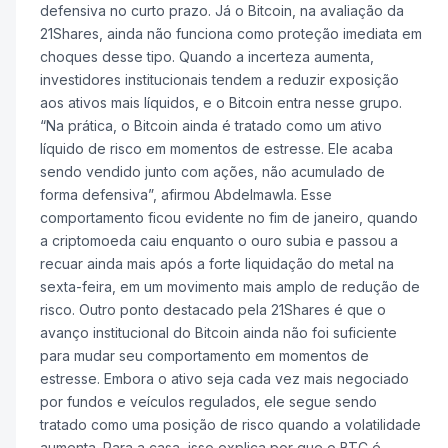
defensiva no curto prazo. Já o Bitcoin, na avaliação da
21Shares, ainda não funciona como proteção imediata em
choques desse tipo. Quando a incerteza aumenta,
investidores institucionais tendem a reduzir exposição
aos ativos mais líquidos, e o Bitcoin entra nesse grupo.
“Na prática, o Bitcoin ainda é tratado como um ativo
líquido de risco em momentos de estresse. Ele acaba
sendo vendido junto com ações, não acumulado de
forma defensiva”, afirmou Abdelmawla. Esse
comportamento ficou evidente no fim de janeiro, quando
a criptomoeda caiu enquanto o ouro subia e passou a
recuar ainda mais após a forte liquidação do metal na
sexta-feira, em um movimento mais amplo de redução de
risco. Outro ponto destacado pela 21Shares é que o
avanço institucional do Bitcoin ainda não foi suficiente
para mudar seu comportamento em momentos de
estresse. Embora o ativo seja cada vez mais negociado
por fundos e veículos regulados, ele segue sendo
tratado como uma posição de risco quando a volatilidade
aumenta. Para a casa, isso explica por que o BTC é