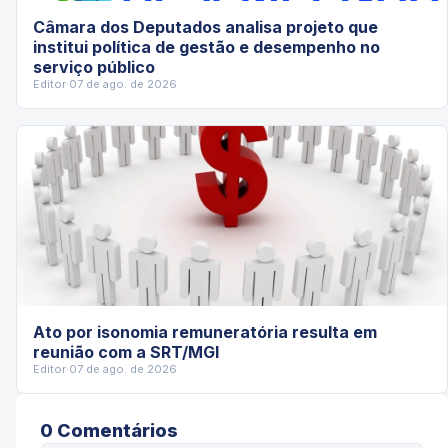
Câmara dos Deputados analisa projeto que
institui política de gestão e desempenho no
serviço público
Editor
·
07 de ago. de 2026
Ato por isonomia remuneratória resulta em
reunião com a SRT/MGI
Editor
·
07 de ago. de 2026
0
Comentário
s