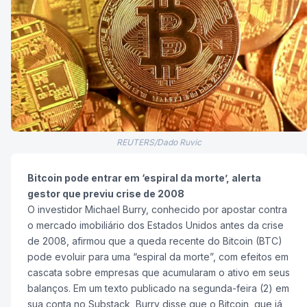
REUTERS/Dado Ruvic
Bitcoin pode entrar em ‘espiral da morte’, alerta
gestor que previu crise de 2008
O investidor Michael Burry, conhecido por apostar contra
o mercado imobiliário dos Estados Unidos antes da crise
de 2008, afirmou que a queda recente do Bitcoin (BTC)
pode evoluir para uma “espiral da morte”, com efeitos em
cascata sobre empresas que acumularam o ativo em seus
balanços. Em um texto publicado na segunda-feira (2) em
sua conta no Substack, Burry disse que o Bitcoin, que já