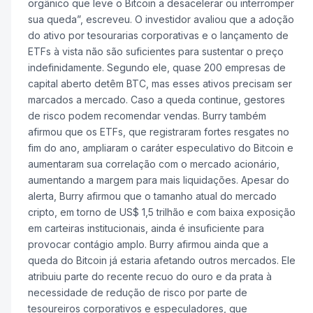
orgânico que leve o Bitcoin a desacelerar ou interromper
sua queda”, escreveu. O investidor avaliou que a adoção
do ativo por tesourarias corporativas e o lançamento de
ETFs à vista não são suficientes para sustentar o preço
indefinidamente. Segundo ele, quase 200 empresas de
capital aberto detêm BTC, mas esses ativos precisam ser
marcados a mercado. Caso a queda continue, gestores
de risco podem recomendar vendas. Burry também
afirmou que os ETFs, que registraram fortes resgates no
fim do ano, ampliaram o caráter especulativo do Bitcoin e
aumentaram sua correlação com o mercado acionário,
aumentando a margem para mais liquidações. Apesar do
alerta, Burry afirmou que o tamanho atual do mercado
cripto, em torno de US$ 1,5 trilhão e com baixa exposição
em carteiras institucionais, ainda é insuficiente para
provocar contágio amplo. Burry afirmou ainda que a
queda do Bitcoin já estaria afetando outros mercados. Ele
atribuiu parte do recente recuo do ouro e da prata à
necessidade de redução de risco por parte de
tesoureiros corporativos e especuladores, que