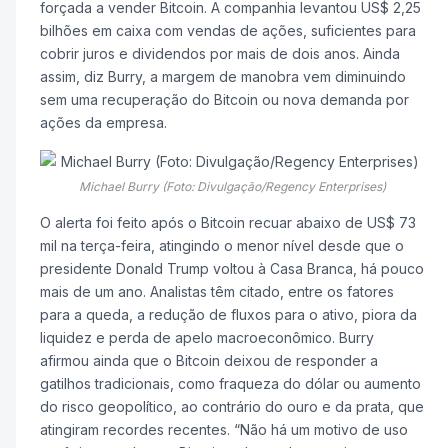
forçada a vender Bitcoin. A companhia levantou US$ 2,25
bilhões em caixa com vendas de ações, suficientes para
cobrir juros e dividendos por mais de dois anos. Ainda
assim, diz Burry, a margem de manobra vem diminuindo
sem uma recuperação do Bitcoin ou nova demanda por
ações da empresa.
Michael Burry (Foto: Divulgação/Regency Enterprises)
O alerta foi feito após o Bitcoin recuar abaixo de US$ 73
mil na terça-feira, atingindo o menor nível desde que o
presidente Donald Trump voltou à Casa Branca, há pouco
mais de um ano. Analistas têm citado, entre os fatores
para a queda, a redução de fluxos para o ativo, piora da
liquidez e perda de apelo macroeconômico. Burry
afirmou ainda que o Bitcoin deixou de responder a
gatilhos tradicionais, como fraqueza do dólar ou aumento
do risco geopolítico, ao contrário do ouro e da prata, que
atingiram recordes recentes. “Não há um motivo de uso