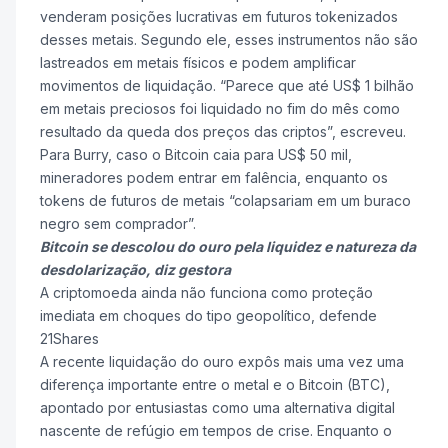
venderam posições lucrativas em futuros tokenizados
desses metais. Segundo ele, esses instrumentos não são
lastreados em metais físicos e podem amplificar
movimentos de liquidação. “Parece que até US$ 1 bilhão
em metais preciosos foi liquidado no fim do mês como
resultado da queda dos preços das criptos”, escreveu.
Para Burry, caso o Bitcoin caia para US$ 50 mil,
mineradores podem entrar em falência, enquanto os
tokens de futuros de metais “colapsariam em um buraco
negro sem comprador”.
Bitcoin se descolou do ouro pela liquidez e natureza da
desdolarização, diz gestora
A criptomoeda ainda não funciona como proteção
imediata em choques do tipo geopolítico, defende
21Shares
A recente liquidação do ouro expôs mais uma vez uma
diferença importante entre o metal e o Bitcoin (BTC),
apontado por entusiastas como uma alternativa digital
nascente de refúgio em tempos de crise. Enquanto o