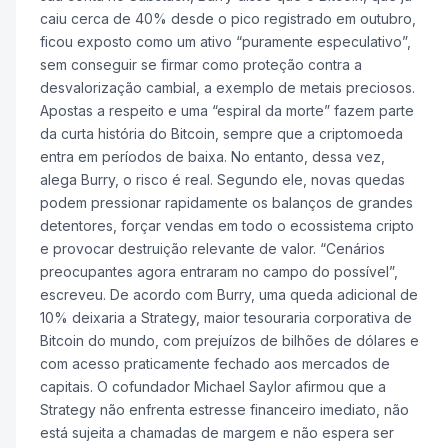
caiu cerca de 40% desde o pico registrado em outubro,
ficou exposto como um ativo “puramente especulativo”,
sem conseguir se firmar como proteção contra a
desvalorização cambial, a exemplo de metais preciosos.
Apostas a respeito e uma “espiral da morte” fazem parte
da curta história do Bitcoin, sempre que a criptomoeda
entra em períodos de baixa. No entanto, dessa vez,
alega Burry, o risco é real. Segundo ele, novas quedas
podem pressionar rapidamente os balanços de grandes
detentores, forçar vendas em todo o ecossistema cripto
e provocar destruição relevante de valor. “Cenários
preocupantes agora entraram no campo do possível”,
escreveu. De acordo com Burry, uma queda adicional de
10% deixaria a Strategy, maior tesouraria corporativa de
Bitcoin do mundo, com prejuízos de bilhões de dólares e
com acesso praticamente fechado aos mercados de
capitais. O cofundador Michael Saylor afirmou que a
Strategy não enfrenta estresse financeiro imediato, não
está sujeita a chamadas de margem e não espera ser