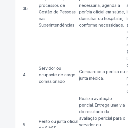
processos de
necessária, agenda a
3b
Gestão de Pessoas
perícia oficial em saúde,
nas
domiciliar ou hospitalar,
Superintendências
conforme necessidade.
Servidor ou
Comparece a perícia ou
4
ocupante de cargo
junta médica.
comissionado
Realiza avaliação
pericial. Entrega uma via
do resultado da
avaliação pericial para o
Perito ou junta oficial
5
servidor ou
do SIASS