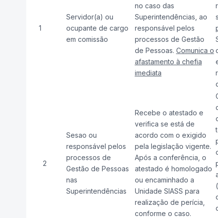
no caso das
Servidor(a) ou
Superintendências, ao
1
ocupante de cargo
responsável pelos
em comissão
processos de Gestão
de Pessoas.
Comunica o
afastamento à chefia
imediata
Recebe o atestado e
verifica se está de
Sesao ou
acordo com o exigido
responsável pelos
pela legislação vigente.
processos de
Após a conferência, o
2
Gestão de Pessoas
atestado é homologado
nas
ou encaminhado a
Superintendências
Unidade SIASS para
realização de perícia,
conforme o caso.