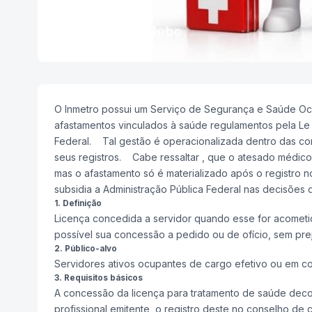
O Inmetro possui um Serviço de Segurança e Saúde Oc
afastamentos vinculados à saúde regulamentos pela Le 
Federal. Tal gestão é operacionalizada dentro das co
seus registros. Cabe ressaltar , que o atesado médico
mas o afastamento só é materializado após o registro n
subsidia a Administração Pública Federal nas decisões 
1. Definição
Licença concedida a servidor quando esse for acometi
possível sua concessão a pedido ou de ofício, sem pre
2. Público-alvo
Servidores ativos ocupantes de cargo efetivo ou em c
3. Requisitos básicos
A concessão da licença para tratamento de saúde deco
profissional emitente, o registro deste no conselho d