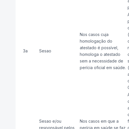
Nos casos cuja
homologação do
atestado é possível,
3a
Sesao
homologa o atestado
sem a necessidade de
perícia oficial em saúde.
Sesao e/ou
Nos casos em que a
responsável pelos
perícia em saúde se faz