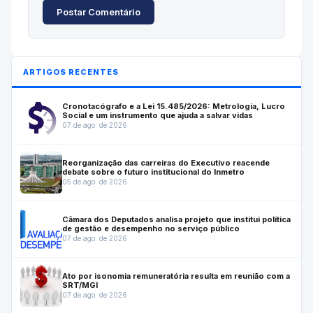
Postar Comentário
ARTIGOS RECENTES
Cronotacógrafo e a Lei 15.485/2026: Metrologia, Lucro
Social e um instrumento que ajuda a salvar vidas
07 de ago. de 2026
Reorganização das carreiras do Executivo reacende
debate sobre o futuro institucional do Inmetro
05 de ago. de 2026
Câmara dos Deputados analisa projeto que institui política
de gestão e desempenho no serviço público
07 de ago. de 2026
Ato por isonomia remuneratória resulta em reunião com a
SRT/MGI
07 de ago. de 2026