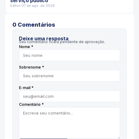
serviço público
Editor
·
07 de ago. de 2026
0
Comentário
s
Deixe uma resposta
Seu comentário ficará pendente de aprovação.
Nome *
Sobrenome *
E-mail *
Comentário *