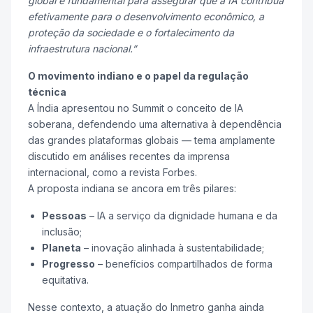
global é fundamental para assegurar que a IA contribua
efetivamente para o desenvolvimento econômico, a
proteção da sociedade e o fortalecimento da
infraestrutura nacional.”
O movimento indiano e o papel da regulação
técnica
A Índia apresentou no Summit o conceito de IA
soberana, defendendo uma alternativa à dependência
das grandes plataformas globais — tema amplamente
discutido em análises recentes da imprensa
internacional, como a revista
Forbes
.
A proposta indiana se ancora em três pilares:
Pessoas
– IA a serviço da dignidade humana e da
inclusão;
Planeta
– inovação alinhada à sustentabilidade;
Progresso
– benefícios compartilhados de forma
equitativa.
Nesse contexto, a atuação do Inmetro ganha ainda