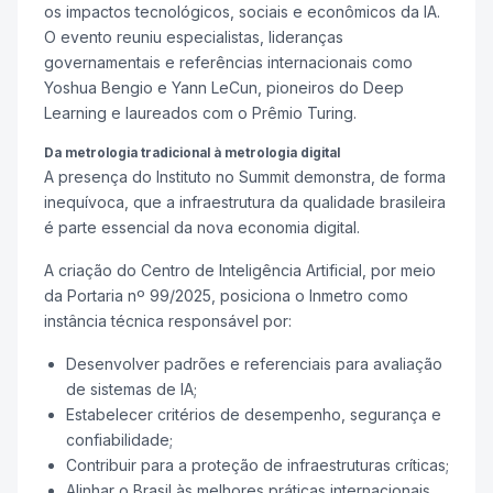
os impactos tecnológicos, sociais e econômicos da IA.
O evento reuniu especialistas, lideranças
governamentais e referências internacionais como
Yoshua Bengio
e
Yann LeCun
, pioneiros do Deep
Learning e laureados com o Prêmio Turing.
Da metrologia tradicional à metrologia digital
A presença do Instituto no Summit demonstra, de forma
inequívoca, que a infraestrutura da qualidade brasileira
é parte essencial da nova economia digital.
A criação do Centro de Inteligência Artificial, por meio
da Portaria nº 99/2025, posiciona o Inmetro como
instância técnica responsável por:
Desenvolver padrões e referenciais para avaliação
de sistemas de IA;
Estabelecer critérios de desempenho, segurança e
confiabilidade;
Contribuir para a proteção de infraestruturas críticas;
Alinhar o Brasil às melhores práticas internacionais